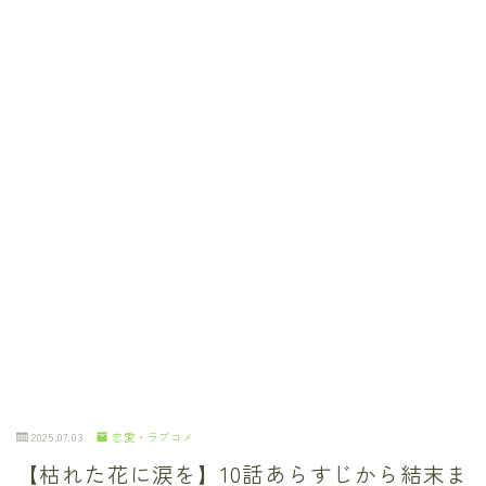
2025.07.03
恋愛・ラブコメ
【枯れた花に涙を】10話あらすじから結末ま