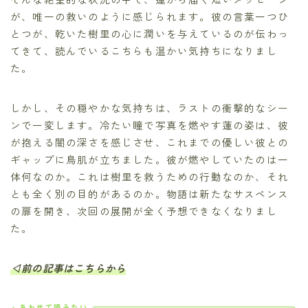
が、唯一の救いのように感じられます。彼の言葉一つひ
とつが、乾いた樹里の心に潤いを与えているのが伝わっ
てきて、読んでいるこちらも温かい気持ちになりまし
た。
しかし、その穏やかな気持ちは、ラストの衝撃的なシー
ンで一変します。冷たい瞳で写真を燃やす蓮の姿は、彼
が抱える闇の深さを感じさせ、これまでの優しい彼との
ギャップに鳥肌が立ちました。彼が燃やしていたのは一
体何なのか。これは樹里を救うための行動なのか、それ
とも全く別の目的があるのか。物語は新たなサスペンス
の扉を開き、次回の展開が全く予想できなくなりまし
た。
◁前の記事はこちらから
あわせて読みたい