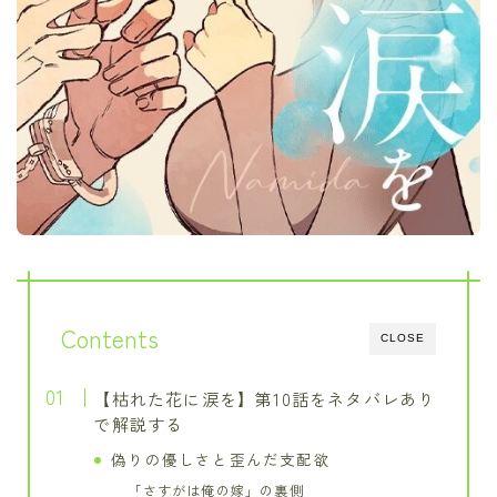
Contents
CLOSE
【枯れた花に涙を】第10話をネタバレあり
で解説する
偽りの優しさと歪んだ支配欲
「さすがは俺の嫁」の裏側