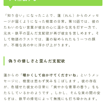
「知り合い」になったことで、蓮（れん）からのメッセ
ージが届くようになった樹里の日常。第10話では、彼の
たわいのない言葉が彼女の心に温かな光を灯す一方で、
元夫・鉄平の歪んだ支配欲が再び彼女を苦しめます。そ
して物語のラストでは、蓮の秘められたもう一つの顔
が、不穏な炎の中に浮かび上がります。
偽りの優しさと歪んだ支配欲
蓮からの「
暖かくして出かけてくださいね
」というメッ
セージに、樹里は思わず笑みをこぼします 。彼の存在
が、色褪せた彼女の日常に「爽やかな青草の香り」をも
たらしているかのようです 。しかし、そんな束の間の安
らぎは、鉄平の帰宅によって無残にも打ち砕かれます。