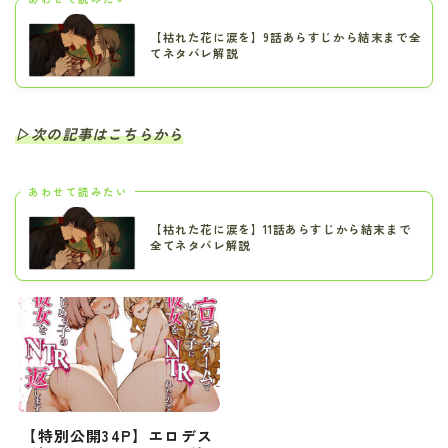
【枯れた花に涙を】9話あらすじから結末まで全
てネタバレ解説
▷次の記事はこちらから
あわせて読みたい
【枯れた花に涙を】11話あらすじから結末まで
全てネタバレ解説
【特別公開34P】エロデス