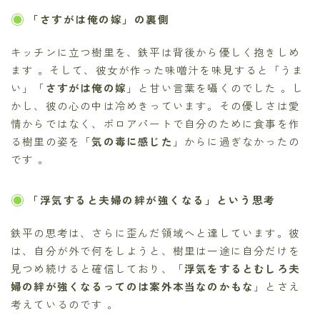
「さすがは俺の嫁」の裏側
キッチンに立つ樹里を、鉄平は背後から優しく抱きしめ
ます 。そして、彼女が作った味噌汁を味見すると「うま
い」「
さすがは俺の嫁
」と甘い言葉を囁くのでした 。し
かし、彼の心の中は冷めきっています。その優しさは愛
情からではなく、ボロアパートで自分のために食事を作
る樹里の姿を「
気の毒に感じた
」からに過ぎなかったの
です 。
「浮気すると夫婦の絆が強くなる」という思考
鉄平の思考は、さらに歪んだ領域へと達しています。彼
は、自分が外で何をしようと、樹里は一途に自分だけを
見つめ続けると確信しており、「
浮気をするとむしろ夫
婦の絆が強くなるってのは案外本当なのかもな
」とさえ
考えているのです 。