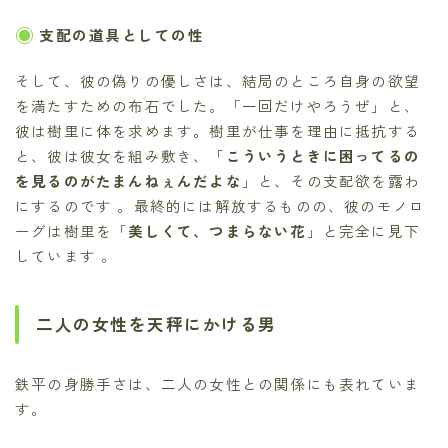
支配の道具としての性
そして、彼の偽りの優しさは、結局のところ自身の欲望
を満たすための布石でした。「一回だけやろうぜ」と、
彼は樹里に体を求めます。樹里が仕事を理由に抵抗する
と、彼は彼女を組み敷き、「
こういうときに困ってるの
を見るのがたまんねぇんだよな
」と、その支配欲を露わ
にするのです 。最終的には解放するものの、彼のモノロ
ーグは樹里を「
美しくて、つまらない花
」と完全に見下
しています 。
二人の女性を天秤にかける男
鉄平の身勝手さは、二人の女性との関係にも表れていま
す。