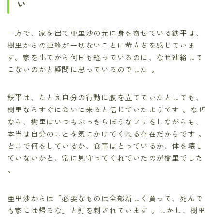
い
一方で、家を出て亜里沙の元に身を寄せている鉄平は、
樹里からの連絡が一切ないことに苛立ちを感じていま
す。家を出てから何日も経っているのに、なぜ連絡して
こないのかと疑問に思っているのでした 。
鉄平は、たとえ自分の行動に腹を立てていたとしても、
樹里ならすぐに会いに来ると信じていたようです 。なぜ
なら、樹里はいつもぶっきらぼうなフリをしながらも、
本当は自分のことを気にかけてくれる存在だからです 。
どこで何をしているか、食事はとっているか、体を壊し
ていないかと、常に見守ってくれていたのが樹里でした
。
亜里沙からは「必要なものは全部新しく買って、死んで
も家には帰るな」と釘を刺されています 。しかし、樹里