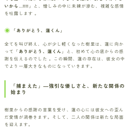
いから…!!!!
」と、憎しみの中に未練が滲む、複雑な感情
を吐露します 。
「ありがとう、蓮くん」
全てを叫び終え、心が少し軽くなった樹里は、蓮に向か
って「
ありがとう、蓮くん
」と、初めて心の底からの感
謝を伝えるのでした 。この瞬間、蓮の存在は、彼女の中
でより一層大きなものになっていきます。
「捕まえた」―強引な優しさと、新たな関係の
始まり
樹里からの感謝の言葉を受け、蓮の心には彼女への歪ん
だ愛情が渦巻きます。そして、二人の関係は新たな局面
を迎えます。