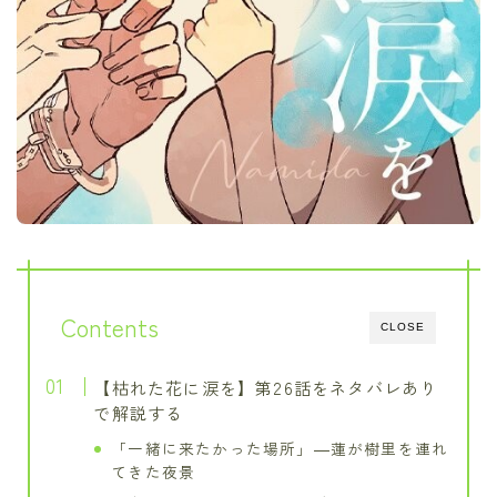
Contents
CLOSE
【枯れた花に涙を】第26話をネタバレあり
で解説する
「一緒に来たかった場所」―蓮が樹里を連れ
てきた夜景