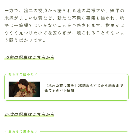
一方で、譲二の視点から語られる蓮の異様さや、鉄平の
未練がましい執着など、新たな不穏な要素も描かれ、物
語は一筋縄ではいかないことを予感させます。樹里がよ
うやく見つけた小さな安らぎが、壊されることのないよ
う願うばかりです。
◁前の記事はこちらから
あわせて読みたい
【枯れた花に涙を】25話あらすじから結末まで
全てネタバレ解説
▷次の記事はこちらから
あわせて読みたい