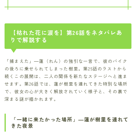
【枯れた花に涙を】第26話をネタバレあ
りで解説する
「捕まえた」―蓮（れん）の強引な一言で、彼のバイク
の後ろに乗せられてしまった樹里。第25話のラストから
続くこの展開は、二人の関係を新たなステージへと進ま
せます。第26話では、蓮が樹里を連れてきた特別な場所
で、彼女の心が大きく解放されていく様子と、その裏で
深まる謎が描かれます。
「一緒に来たかった場所」―蓮が樹里を連れて
きた夜景