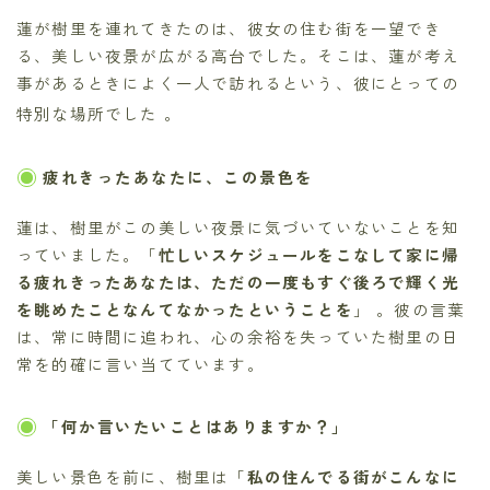
蓮が樹里を連れてきたのは、彼女の住む街を一望でき
る、美しい夜景が広がる高台でした。そこは、蓮が考え
事があるときによく一人で訪れるという、彼にとっての
特別な場所でした
。
疲れきったあなたに、この景色を
蓮は、樹里がこの美しい夜景に気づいていないことを知
っていました。「
忙しいスケジュールをこなして家に帰
る疲れきったあなたは、ただの一度もすぐ後ろで輝く光
を眺めたことなんてなかったということを
」 。彼の言葉
は、常に時間に追われ、心の余裕を失っていた樹里の日
常を的確に言い当てています。
「何か言いたいことはありますか？」
美しい景色を前に、樹里は「
私の住んでる街がこんなに