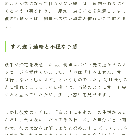
のことが気になって仕方がない鉄平は、荷物を取りに行
くという口実を作り、一度家に戻ることを決意します 。
彼の行動からは、樹里への強い執着と依存が見て取れま
す。
すれ違う連絡と不穏な予感
鉄平が帰宅を決意した頃、樹里はバイト先で蓮からのメ
ッセージを受けていました。内容は「すみません、今日
は行けないと思います」というものでした 。毎日会うこ
とに慣れてしまっていた樹里は、当然のように今日も会
えると思っていたため、少し戸惑いを見せます 。
しかし彼女はすぐに、「あの子にもあの子の生活がある
んだし、会えない日だってあるわよね」と自分に言い聞
かせ、彼の状況を理解しようと努めます
。そして、心を