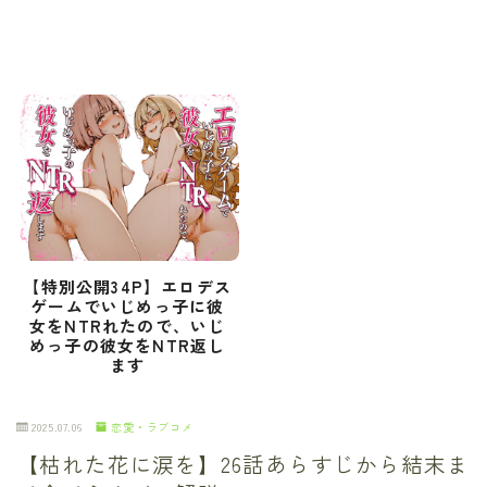
【特別公開34P】エロデス
ゲームでいじめっ子に彼
女をNTRれたので、いじ
めっ子の彼女をNTR返し
ます
2025.07.06
恋愛・ラブコメ
【枯れた花に涙を】26話あらすじから結末ま