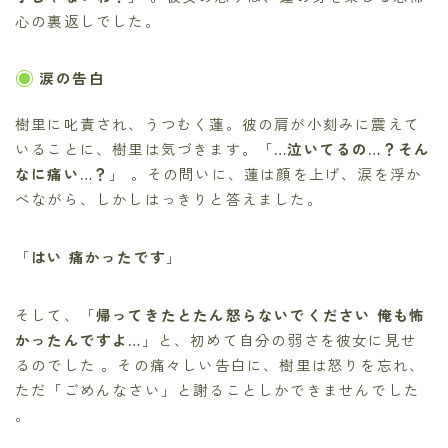
心の裏返しでした。
涙の告白
樹里に叱責され、うつむく蓮。彼の肩が小刻みに震えて
いることに、樹里は気づきます。「
…泣いてるの…？そん
なに痛い…？
」 。その問いに、蓮は顔を上げ、涙を浮か
べながら、しかしはっきりと答えました。
「
はい 痛かったです
」
そして、「
帰ってきたとたん怒らないでください 俺も怖
かったんですよ…
」と、初めて自分の弱さを彼女に見せ
るのでした 。その痛々しい告白に、樹里は怒りを忘れ、
ただ「ごめんなさい」と謝ることしかできませんでした
。