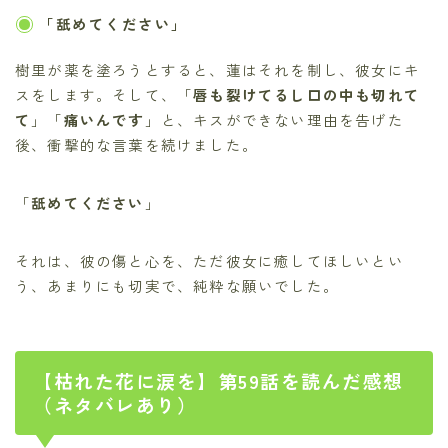
「舐めてください」
樹里が薬を塗ろうとすると、蓮はそれを制し、彼女にキ
スをします。そして、「
唇も裂けてるし口の中も切れて
て
」「
痛いんです
」と、キスができない理由を告げた
後、衝撃的な言葉を続けました。
「
舐めてください
」
それは、彼の傷と心を、ただ彼女に癒してほしいとい
う、あまりにも切実で、純粋な願いでした。
【枯れた花に涙を】第59話を読んだ感想
（ネタバレあり）