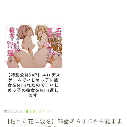
【特別公開34P】エロデス
ゲームでいじめっ子に彼
女をNTRれたので、いじ
めっ子の彼女をNTR返し
ます
2025.09.03
恋愛・ラブコメ
【枯れた花に涙を】59話あらすじから結末ま