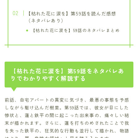
【枯れた花に涙を】第59話を読んだ感想
（ネタバレあり）
【枯れた花に涙を】59話のネタバレまとめ
【枯れた花に涙を】第59話をネタバレあ
りでわかりやすく解説する
前話、自宅アパートの異変に気づき、最悪の事態を予感
しながら駆け込んだ樹里。第59話では、彼女が目にした
惨状と、蓮と鉄平の間に起こった出来事の、痛々しい結
末が描かれます。さらに、蓮を打ちのめされたことで我
を失った鉄平の、狂気的な行動も並行して描かれ、物語