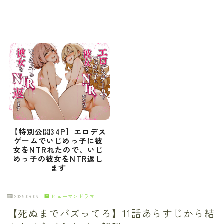
【特別公開34P】エロデス
ゲームでいじめっ子に彼
女をNTRれたので、いじ
めっ子の彼女をNTR返し
ます
2025.09.06
ヒューマンドラマ
【死ぬまでバズってろ】11話あらすじから結