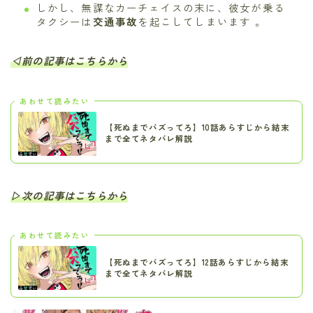
しかし、無謀なカーチェイスの末に、彼女が乗る
タクシーは
交通事故
を起こしてしまいます 。
◁前の記事はこちらから
あわせて読みたい
【死ぬまでバズってろ】10話あらすじから結末
まで全てネタバレ解説
▷次の記事はこちらから
あわせて読みたい
【死ぬまでバズってろ】12話あらすじから結末
まで全てネタバレ解説