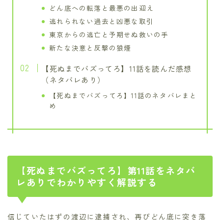
どん底への転落と最悪の出迎え
逃れられない過去と凶悪な取引
東京からの逃亡と予期せぬ救いの手
新たな決意と反撃の狼煙
【死ぬまでバズってろ】11話を読んだ感想
（ネタバレあり）
【死ぬまでバズってろ】11話のネタバレまと
め
【死ぬまでバズってろ】第11話をネタバ
レありでわかりやすく解説する
信じていたはずの渡辺に逮捕され、再びどん底に突き落