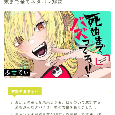
末まで全てネタバレ解説
前話のおさらい
渡辺との幸せな未来よりも、自らの力で成功する
道を選んだタパ子は、彼の告白を断りました 。
チャンネル登録者数が50万人を突破した直後、彼