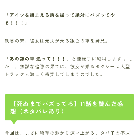
「
アイツを捕まえる所を撮って絶対にバズってや
る！！！
」
執念の末、彼女は元夫が乗る銀色の車を発見。
「
あの銀の車 追って！！！
」と運転手に絶叫します 。し
かし、無謀な追跡の果てに、彼女が乗るタクシーは大型
トラックと激しく衝突してしまうのでした。
【死ぬまでバズってろ】11話を読んだ感
想（ネタバレあり）
今回は、まさに絶望の淵から這い上がる、タパ子の不屈