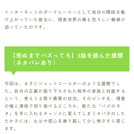
インターネットのダークヒーローとして成功の階段を駆
け上がっていた彼女に、現実世界の最も恐ろしい脅威が
迫っていたのです。
【死ぬまでバズってろ】3話を読んだ感想
（ネタバレあり）
今回は、まさにジェットコースターのような展開でし
た。自分の正義が振り下ろされた相手の家族と対面する
という、考えうる限り最悪の状況。そのピンチを、得意
の嘘と演技で切り抜けるどころか、新たな「バズのネ
タ」を手に入れるチャンスに変えてしまうタパ子のした
たかさには、もはや感心を通り越して少し怖さすら感じ
ます。