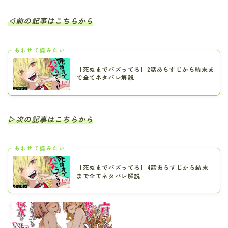
◁前の記事はこちらから
あわせて読みたい
【死ぬまでバズってろ】2話あらすじから結末ま
で全てネタバレ解説
▷次の記事はこちらから
あわせて読みたい
【死ぬまでバズってろ】4話あらすじから結末
まで全てネタバレ解説