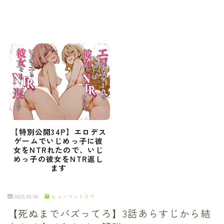
【特別公開34P】エロデス
ゲームでいじめっ子に彼
女をNTRれたので、いじ
めっ子の彼女をNTR返し
ます
2025.09.06
ヒューマンドラマ
【死ぬまでバズってろ】3話あらすじから結