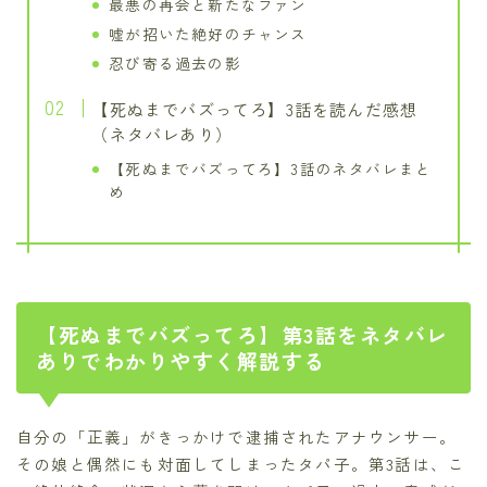
最悪の再会と新たなファン
嘘が招いた絶好のチャンス
忍び寄る過去の影
【死ぬまでバズってろ】3話を読んだ感想
（ネタバレあり）
【死ぬまでバズってろ】3話のネタバレまと
め
【死ぬまでバズってろ】第3話をネタバレ
ありでわかりやすく解説する
自分の「正義」がきっかけで逮捕されたアナウンサー。
その娘と偶然にも対面してしまったタパ子。第3話は、こ