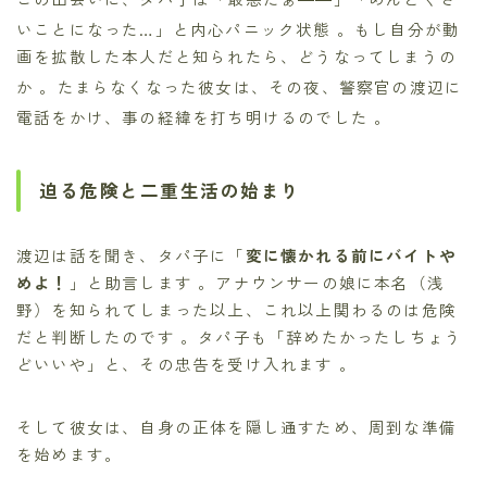
いことになった…」と内心パニック状態
。もし自分が動
画を拡散した本人だと知られたら、どうなってしまうの
か
。たまらなくなった彼女は、その夜、警察官の渡辺に
電話をかけ、事の経緯を打ち明けるのでした
。
迫る危険と二重生活の始まり
渡辺は話を聞き、タパ子に「
変に懐かれる前にバイトや
めよ！
」と助言します 。アナウンサーの娘に本名（浅
野）を知られてしまった以上、これ以上関わるのは危険
だと判断したのです 。タパ子も「辞めたかったしちょう
どいいや」と、その忠告を受け入れます 。
そして彼女は、自身の正体を隠し通すため、周到な準備
を始めます。