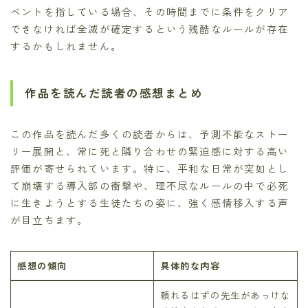
ベントを指している場合、その時間までに条件をクリア
できなければ全滅が確定するという残酷なルールが存在
するかもしれません。
作品を読んだ読者の感想まとめ
この作品を読んだ多くの読者からは、予測不能なストー
リー展開と、常に死と隣り合わせの緊迫感に対する高い
評価が寄せられています。特に、平和な日常が突如とし
て崩壊する導入部の衝撃や、理不尽なルールの中で必死
に生きようとする生徒たちの姿に、強く感情移入する声
が目立ちます。
感想の傾向
具体的な内容
頼れるはずの先生があっけな