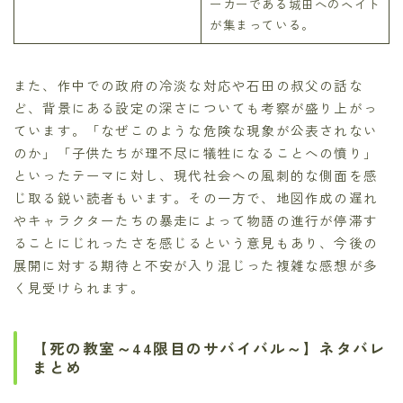
ーカーである城田へのヘイト
が集まっている。
また、作中での政府の冷淡な対応や石田の叔父の話な
ど、背景にある設定の深さについても考察が盛り上がっ
ています。「なぜこのような危険な現象が公表されない
のか」「子供たちが理不尽に犠牲になることへの憤り」
といったテーマに対し、現代社会への風刺的な側面を感
じ取る鋭い読者もいます。その一方で、地図作成の遅れ
やキャラクターたちの暴走によって物語の進行が停滞す
ることにじれったさを感じるという意見もあり、今後の
展開に対する期待と不安が入り混じった複雑な感想が多
く見受けられます。
【死の教室～44限目のサバイバル～】ネタバレ
まとめ