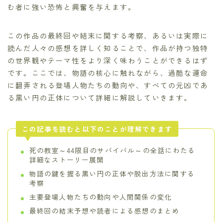
む者に強い恐怖と興奮を与えます。
この作品の最終回や結末に関する考察、あるいは実際に
読んだ人々の感想を詳しく知ることで、作品が持つ独特
の世界観やテーマ性をより深く味わうことができるはず
です。ここでは、物語の核心に触れながら、過酷な運命
に翻弄される登場人物たちの動向や、すべての元凶であ
る黒い円の正体について詳細に解説していきます。
この記事を読むと以下のことが理解できます
死の教室～44限目のサバイバル～の全話にわたる
詳細なストーリー展開
物語の鍵を握る黒い円の正体や脱出方法に関する
考察
主要登場人物たちの動向や人間関係の変化
最終回の結末予想や読者による感想のまとめ