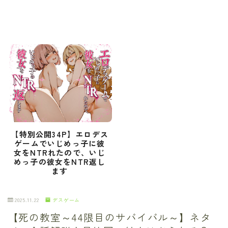
【特別公開34P】エロデス
ゲームでいじめっ子に彼
女をNTRれたので、いじ
めっ子の彼女をNTR返し
ます
2025.11.22
デスゲーム
【死の教室～44限目のサバイバル～】ネタ