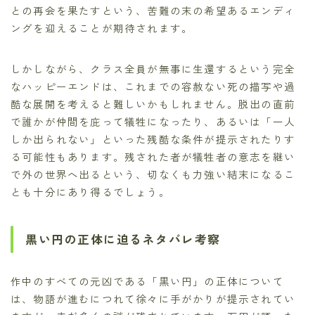
との再会を果たすという、苦難の末の希望あるエンディ
ングを迎えることが期待されます。
しかしながら、クラス全員が無事に生還するという完全
なハッピーエンドは、これまでの容赦ない死の描写や過
酷な展開を考えると難しいかもしれません。脱出の直前
で誰かが仲間を庇って犠牲になったり、あるいは「一人
しか出られない」といった残酷な条件が提示されたりす
る可能性もあります。残された者が犠牲者の意志を継い
で外の世界へ出るという、切なくも力強い結末になるこ
とも十分にあり得るでしょう。
黒い円の正体に迫るネタバレ考察
作中のすべての元凶である「黒い円」の正体について
は、物語が進むにつれて徐々に手がかりが提示されてい