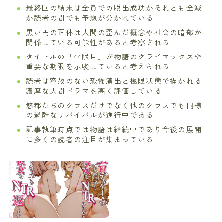
最終回の結末は全員での脱出成功かそれとも全滅
か読者の間でも予想が分かれている
黒い円の正体は人間の歪んだ概念や社会の暗部が
関係している可能性があると考察される
タイトルの「44限目」が物語のクライマックスや
重要な期限を示唆していると考えられる
読者は容赦のない恐怖演出と極限状態で描かれる
濃厚な人間ドラマを高く評価している
悠都たちのクラスだけでなく他のクラスでも同様
の過酷なサバイバルが進行中である
記事執筆時点では物語は継続中であり今後の展開
に多くの読者の注目が集まっている