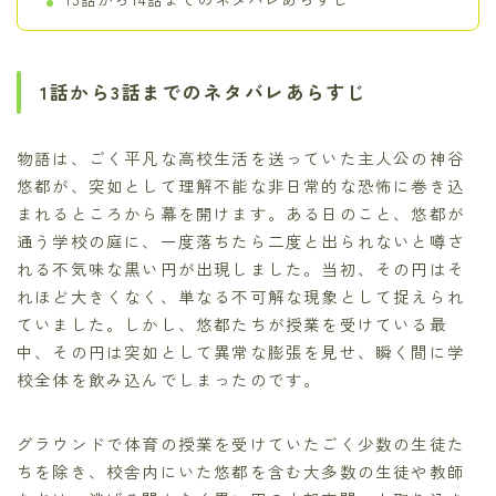
1話から3話までのネタバレあらすじ
物語は、ごく平凡な高校生活を送っていた主人公の神谷
悠都が、突如として理解不能な非日常的な恐怖に巻き込
まれるところから幕を開けます。ある日のこと、悠都が
通う学校の庭に、一度落ちたら二度と出られないと噂さ
れる不気味な黒い円が出現しました。当初、その円はそ
れほど大きくなく、単なる不可解な現象として捉えられ
ていました。しかし、悠都たちが授業を受けている最
中、その円は突如として異常な膨張を見せ、瞬く間に学
校全体を飲み込んでしまったのです。
グラウンドで体育の授業を受けていたごく少数の生徒た
ちを除き、校舎内にいた悠都を含む大多数の生徒や教師