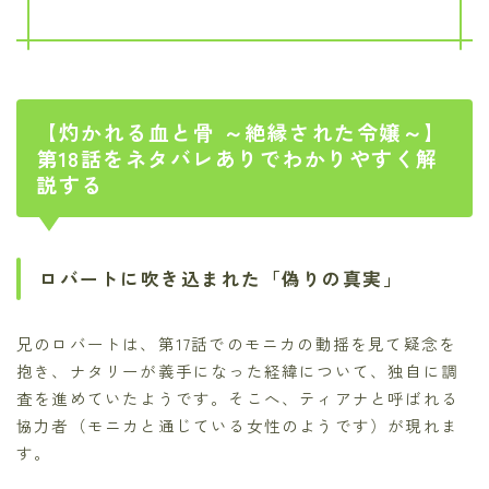
【灼かれる血と骨 ～絶縁された令嬢～】
第18話をネタバレありでわかりやすく解
説する
ロバートに吹き込まれた「偽りの真実」
兄のロバートは、第17話でのモニカの動揺を見て疑念を
抱き、ナタリーが義手になった経緯について、独自に調
査を進めていたようです。そこへ、ティアナと呼ばれる
協力者（モニカと通じている女性のようです）が現れま
す。