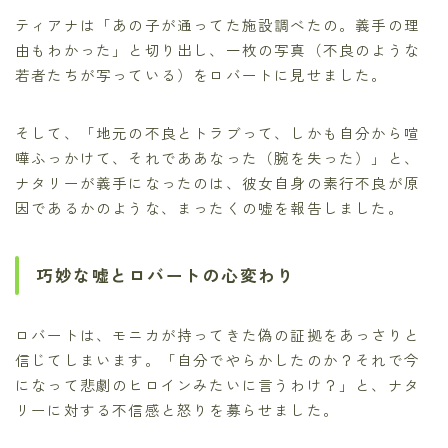
ティアナは「あの子が通ってた施設調べたの。義手の理
由もわかった」と切り出し、一枚の写真（不良のような
若者たちが写っている）をロバートに見せました。
そして、「地元の不良とトラブって、しかも自分から喧
嘩ふっかけて、それでああなった（腕を失った）」と、
ナタリーが義手になったのは、彼女自身の素行不良が原
因であるかのような、まったくの嘘を報告しました。
巧妙な嘘とロバートの心変わり
ロバートは、モニカが持ってきた偽の証拠をあっさりと
信じてしまいます。「自分でやらかしたのか？それで今
になって悲劇のヒロインみたいに言うわけ？」と、ナタ
リーに対する不信感と怒りを募らせました。