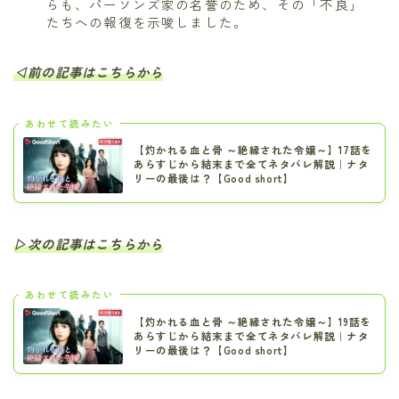
らも、パーソンズ家の名誉のため、その「不良」
たちへの報復を示唆しました。
◁前の記事はこちらから
あわせて読みたい
【灼かれる血と骨 ～絶縁された令嬢～】17話を
あらすじから結末まで全てネタバレ解説｜ナタ
リーの最後は？【Good short】
▷次の記事はこちらから
あわせて読みたい
【灼かれる血と骨 ～絶縁された令嬢～】19話を
あらすじから結末まで全てネタバレ解説｜ナタ
リーの最後は？【Good short】