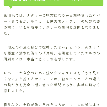
第18話では、ナタリーの味方になるかと期待されたロバ
ートまでもが、モニカ（と協力者ティアナ）の巧妙な嘘
の前に、いとも簡単にナタリーを裏切る展開となりまし
た。
「地元の不良と自分で喧嘩したせい」という、あまりに
も悪意に満ちた偽りの「真相」を用意していたモニカの
周到さには、本当に恐ろしさを感じます。
ロバートが自分のために焼いたティラミスを「もう見た
くない」と捨てさせるシーンは、彼がナタリーとの過去
の繋がりを完全に断ち切った瞬間であり、非常に切なく
感じました。
祖父以外、全員が敵。それどころか、モニカの嘘によっ