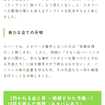
（ティラミス）捨てて。もう見たくない」と、ナタリー
への最後の情とも言えるティラミスを処分するよう命じ
ました。
新たな企ての示唆
ロバートは、ナタリーが義手になったのは「自業自得
だ」と断じます。 しかし、同時に「でも一応パーソンズ
家の人間だし、あんな連中（ナタリーを傷つけたとされ
る不良たち）に好き勝手させて終わるわけない」と、パ
ーソンズ家の名誉を守るため、その不良たちへ何か報復
を行うことを示唆しました。
【灼かれる血と骨 ～絶縁された令嬢～】
18話を読んだ感想（ネタバレあり）