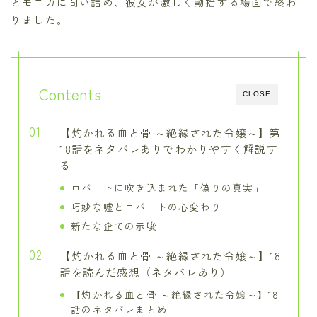
とモニカに問い詰め、彼女が激しく動揺する場面で終わ
りました。
Contents
CLOSE
【灼かれる血と骨 ～絶縁された令嬢～】第
18話をネタバレありでわかりやすく解説す
る
ロバートに吹き込まれた「偽りの真実」
巧妙な嘘とロバートの心変わり
新たな企ての示唆
【灼かれる血と骨 ～絶縁された令嬢～】18
話を読んだ感想（ネタバレあり）
【灼かれる血と骨 ～絶縁された令嬢～】18
話のネタバレまとめ