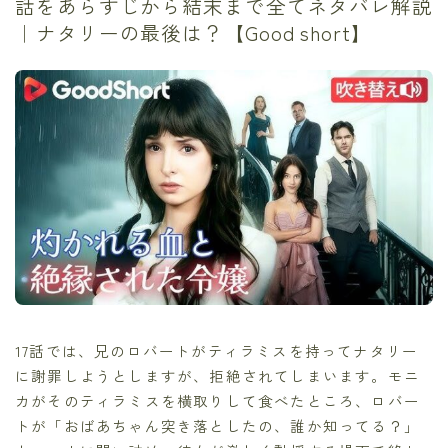
話をあらすじから結末まで全てネタバレ解説
｜ナタリーの最後は？【Good short】
17話では、兄のロバートがティラミスを持ってナタリー
に謝罪しようとしますが、拒絶されてしまいます。モニ
カがそのティラミスを横取りして食べたところ、ロバー
トが「おばあちゃん突き落としたの、誰か知ってる？」