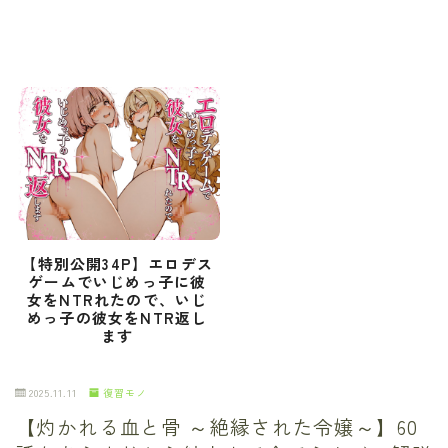
【特別公開34P】エロデス
ゲームでいじめっ子に彼
女をNTRれたので、いじ
めっ子の彼女をNTR返し
ます
2025.11.11
復習モノ
【灼かれる血と骨 ～絶縁された令嬢～】60