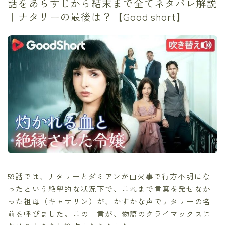
話をあらすじから結末まで全てネタバレ解説
｜ナタリーの最後は？【Good short】
59話では、ナタリーとダミアンが山火事で行方不明にな
ったという絶望的な状況下で、これまで言葉を発せなか
った祖母（キャサリン）が、かすかな声でナタリーの名
前を呼びました。この一言が、物語のクライマックスに