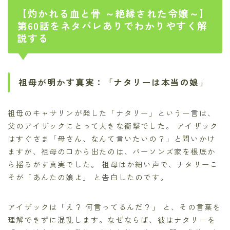
【灼かれる血と骨 ～絶縁された令嬢～】
第60話をネタバレありでわかりやすく解
説する
祖母が明かす真実：「ナタリーは本当の娘」
祖母のキャサリンが発した「ナタリー」という一言は、
父のアイザックにとって大きな衝撃でした。 アイザック
はすぐさま「母さん、なんて言いたいの？」と問いかけ
ますが、祖母の口から出たのは、パーソンズ家を根底か
ら揺るがす真実でした。 祖母はか細い声で、ナタリーこ
そが「あんたの娘よ」 と告白したのです。
アイザックは「え？ 何言ってるんだ？」 と、その言葉を
理解できずに混乱します。なぜならば、彼はナタリーを