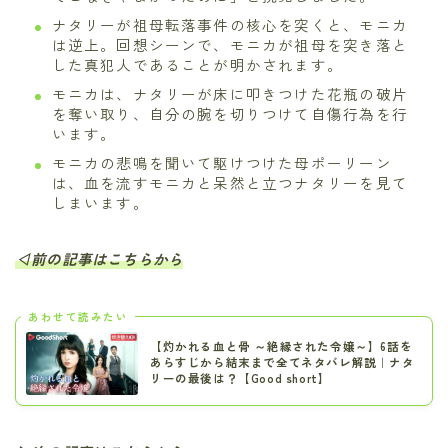
ナタリーが祖母転落事件の核心を突くと、モニカ
は逆上。回想シーンで、モニカが祖母を突き落と
した真犯人であることが明かされます。
モニカは、ナタリーが床に叩きつけた花瓶の破片
を奪い取り、自分の腕を切りつけて自傷行為を行
います。
モニカの悲鳴を聞いて駆けつけた母ポーリーン
は、血を流すモニカと呆然と立つナタリーを見て
しまいます。
◁前の記事はこちらから
あわせて読みたい
【灼かれる血と骨 ～絶縁された令嬢～】6話を
あらすじから結末まで全てネタバレ解説｜ナタ
リーの最後は？【Good short】