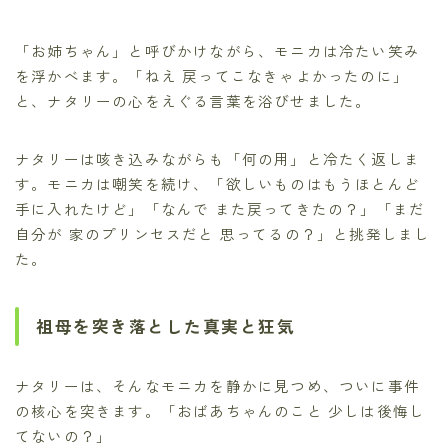
「お姉ちゃん」と呼びかけながら、モニカは冷たい笑み
を浮かべます。「ねえ 戻ってこなきゃよかったのに」
と、ナタリーの心をえぐる言葉を浴びせました。
ナタリーは咳き込みながらも「何の用」と冷たく返しま
す。モニカは嘲笑を続け、「欲しいものはもうほとんど
手に入れたけど」「なんで また戻ってきたの？」「まだ
自分が 家のプリンセスだと 思ってるの？」と挑発しまし
た。
祖母を突き落とした真実と狂気
ナタリーは、そんなモニカを静かに見つめ、ついに事件
の核心を突きます。「おばあちゃんのこと 少しは後悔し
てないの？」