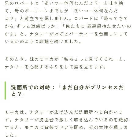
兄のロバートは「あいつ一体何なんだよ？」と吐き捨
て、母のポーリーンまでもが「あいつ一体何なんだ
よ？」と苛立ちを隠しません。ロバートは「帰ってきて
から ずっと迷惑ばっか」「俺たちに 罪悪感持たせたいの
かよ」と、ナタリーがわざとパーティーを台無しにして
いるかのように非難を続けました。
そのとき、妹のモニカが「私ちょっと見てくるね」と、
ナタリーを心配するふりをして席を立ちます。
洗面所での対峙：「まだ自分がプリンセスだ
と？」
モニカは、ナタリーが逃げ込んだ洗面所へと向かいま
す。ナタリーが洗面台で激しく咳き込んでいるのを確認
すると、モニカは背後でドアを閉め、その本性を現しま
した。