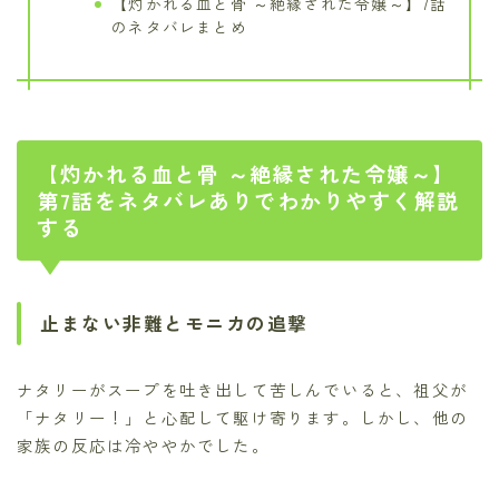
【灼かれる血と骨 ～絶縁された令嬢～】7話
のネタバレまとめ
【灼かれる血と骨 ～絶縁された令嬢～】
第7話をネタバレありでわかりやすく解説
する
止まない非難とモニカの追撃
ナタリーがスープを吐き出して苦しんでいると、祖父が
「ナタリー！」と心配して駆け寄ります。しかし、他の
家族の反応は冷ややかでした。