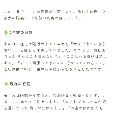
この一言でモニカの表情が一変します。激しく動揺した
彼女の脳裏に、2年前の真実が蘇りました。
2年前の回想
あの日、祖母は階段の上でモニカを「今すぐ出ていきな
さい！」と厳しく叱責していました。モニカは「おばあ
ちゃん そんなこと言わないで」「ここにいる資格は私に
ある」「ずっと頑張ってきたのに 分かってくれないの」
と狂気的に叫び、祖母を階段から突き落としたのです。
現在の狂気
モニカは回想から戻ると、罪悪感など微塵も見せず、ナ
タリーに向かって逆上します。「ねえおばあちゃんが 私
を選んだのが 悔しいだけでしょ」「本当の孫は私だも