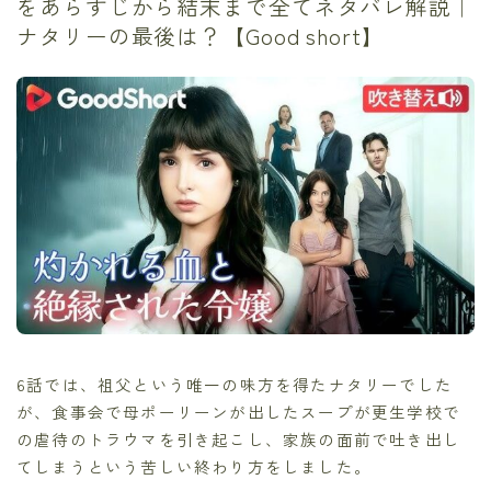
をあらすじから結末まで全てネタバレ解説｜
ナタリーの最後は？【Good short】
6話では、祖父という唯一の味方を得たナタリーでした
が、食事会で母ポーリーンが出したスープが更生学校で
の虐待のトラウマを引き起こし、家族の面前で吐き出し
てしまうという苦しい終わり方をしました。