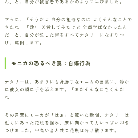
ん」と、自分が被害者であるかのように叫びました。
さらに、「そうだよ 自分の祖母なのに よくそんなことで
きたね」「数年 苦労してみたけど 全然学ばなかったん
だ」と、自分が犯した罪をすべてナタリーになすりつ
け、罵倒します。
モニカの恐るべき罠：自傷行為
ナタリーは、あまりにも身勝手なモニカの言葉に、静か
に彼女の頬に手を添えます。「まだそんな口きくんだ
ね」
その言葉にモニカが「はぁ」と驚いた瞬間、ナタリーは
近くにあった花瓶を掴み、床に向かって力いっぱい叩き
つけました。甲高い音と共に花瓶は砕け散ります。