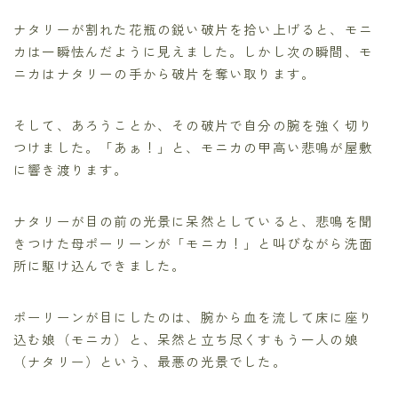
ナタリーが割れた花瓶の鋭い破片を拾い上げると、モニ
カは一瞬怯んだように見えました。しかし次の瞬間、モ
ニカはナタリーの手から破片を奪い取ります。
そして、あろうことか、その破片で自分の腕を強く切り
つけました。「あぁ！」と、モニカの甲高い悲鳴が屋敷
に響き渡ります。
ナタリーが目の前の光景に呆然としていると、悲鳴を聞
きつけた母ポーリーンが「モニカ！」と叫びながら洗面
所に駆け込んできました。
ポーリーンが目にしたのは、腕から血を流して床に座り
込む娘（モニカ）と、呆然と立ち尽くすもう一人の娘
（ナタリー）という、最悪の光景でした。