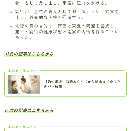
物」として差し出し、南宸に圧力をかける。
劉衍が「皇帝の養女として迎える」という妙案を
出し、外交的な危機を回避する。
北涼の真の目的は、南宸と東夏の同盟を警戒し、
定王・劉衍の健康状態と南宸の内情を探ることに
あった。
◁前の記事はこちらから
あわせて読みたい
【灼灼風流】13話あらすじから結末まで全てネ
タバレ解説
▷次の記事はこちらから
あわせて読みたい