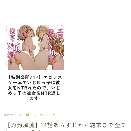
【特別公開34P】エロデス
ゲームでいじめっ子に彼
女をNTRれたので、いじ
めっ子の彼女をNTR返し
ます
2025.10.07
ヒューマンドラマ
【灼灼風流】14話あらすじから結末まで全て