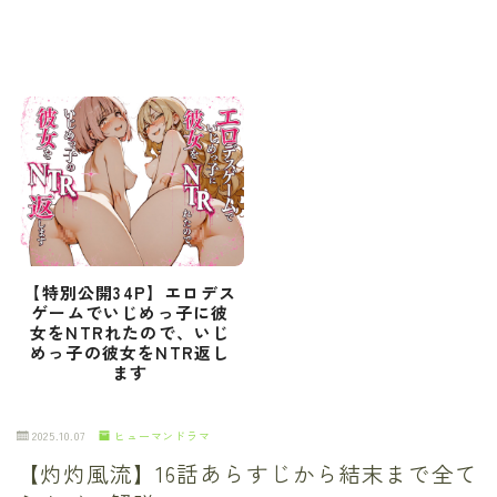
【特別公開34P】エロデス
ゲームでいじめっ子に彼
女をNTRれたので、いじ
めっ子の彼女をNTR返し
ます
2025.10.07
ヒューマンドラマ
【灼灼風流】16話あらすじから結末まで全て