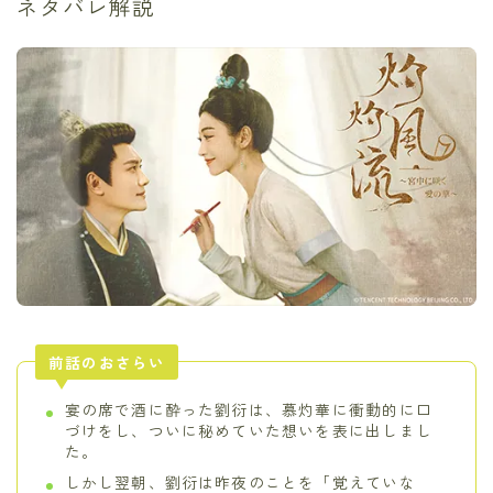
ネタバレ解説
前話のおさらい
宴の席で酒に酔った劉衍は、慕灼華に衝動的に口
づけをし、ついに秘めていた想いを表に出しまし
た。
しかし翌朝、劉衍は昨夜のことを「覚えていな