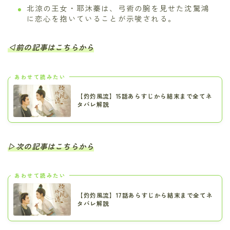
北涼の王女・耶沐蓁は、弓術の腕を見せた沈驚鴻
に恋心を抱いていることが示唆される。
◁前の記事はこちらから
あわせて読みたい
【灼灼風流】15話あらすじから結末まで全てネ
タバレ解説
▷次の記事はこちらから
あわせて読みたい
【灼灼風流】17話あらすじから結末まで全てネ
タバレ解説