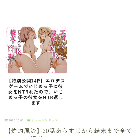
【特別公開34P】エロデス
ゲームでいじめっ子に彼
女をNTRれたので、いじ
めっ子の彼女をNTR返し
ます
2025.10.07
ヒューマンドラマ
【灼灼風流】30話あらすじから結末まで全て