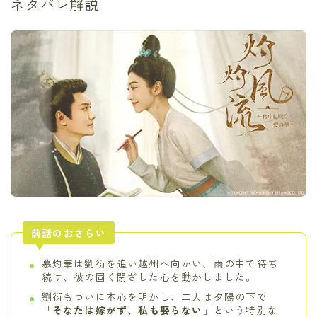
ネタバレ解説
前話のおさらい
慕灼華は劉衍を追い越州へ向かい、雨の中で待ち
続け、彼の固く閉ざした心を動かしました。
劉衍もついに本心を明かし、二人は夕陽の下で
「
そなたは嫁がず、私も娶らない
」という特別な