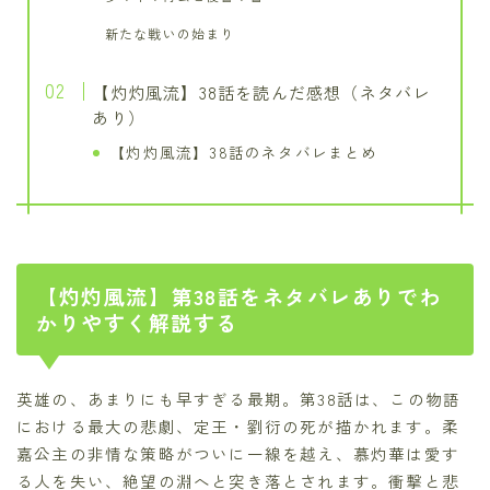
新たな戦いの始まり
【灼灼風流】38話を読んだ感想（ネタバレ
あり）
【灼灼風流】38話のネタバレまとめ
【灼灼風流】第38話をネタバレありでわ
かりやすく解説する
英雄の、あまりにも早すぎる最期。第38話は、この物語
における最大の悲劇、定王・劉衍の死が描かれます。柔
嘉公主の非情な策略がついに一線を越え、慕灼華は愛す
る人を失い、絶望の淵へと突き落とされます。衝撃と悲