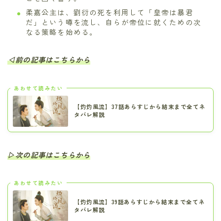
柔嘉公主は、劉衍の死を利用して「皇帝は暴君
だ」という噂を流し、自らが帝位に就くための次
なる策略を始める。
◁前の記事はこちらから
あわせて読みたい
【灼灼風流】37話あらすじから結末まで全てネ
タバレ解説
▷次の記事はこちらから
あわせて読みたい
【灼灼風流】39話あらすじから結末まで全てネ
タバレ解説