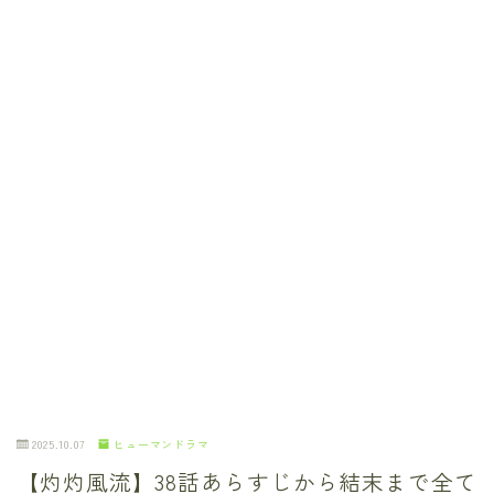
2025.10.07
ヒューマンドラマ
【灼灼風流】38話あらすじから結末まで全て