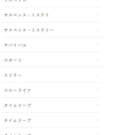
サスペンス・ミステリ
サスペンス・ミステリー
サバイバル
スポーツ
スリラー
スローライフ
タイムリープ
タイムリープ