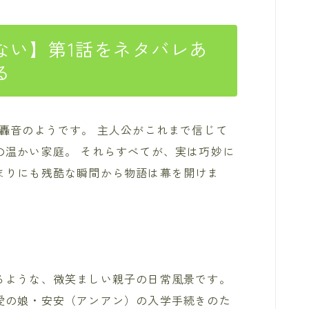
ない】第1話をネタバレあ
る
轟音のようです。 主人公がこれまで信じて
の温かい家庭。 それらすべてが、実は巧妙に
まりにも残酷な瞬間から物語は幕を開けま
るような、微笑ましい親子の日常風景です。
愛の娘・安安（アンアン）の入学手続きのた