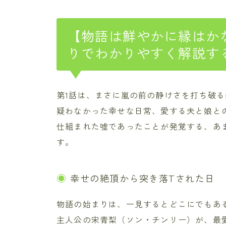
【物語は鮮やかに縁はか
りでわかりやすく解説す
第1話は、まさに嵐の前の静けさを打ち破る
疑わなかった幸せな日常、愛する夫と娘と
仕組まれた嘘であったことが発覚する、あ
す。
幸せの絶頂から突き落Tされた日
物語の始まりは、一見するとどこにでもあ
主人公の宋青梨（ソン・チンリー）が、最