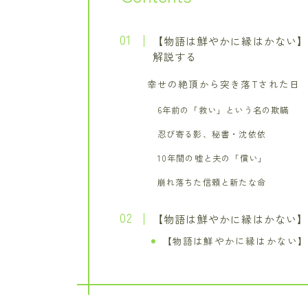
【物語は鮮やかに縁はかない】
解説する
幸せの絶頂から突き落Tされた日
6年前の「救い」という名の欺瞞
忍び寄る影、秘書・沈依依
10年間の嘘と夫の「償い」
崩れ落ちた信頼と新たな命
【物語は鮮やかに縁はかない】
【物語は鮮やかに縁はかない】