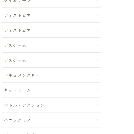
タイムリープ
ディストピア
ディストピア
デスゲーム
デスゲーム
ドキュメンタリー
ネットミーム
バトル・アクション
パニックモノ