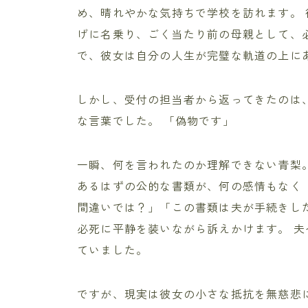
め、晴れやかな気持ちで学校を訪れます。
げに名乗り、ごく当たり前の母親として、
で、彼女は自分の人生が完璧な軌道の上に
しかし、受付の担当者から返ってきたのは
な言葉でした。 「偽物です」
一瞬、何を言われたのか理解できない青梨
あるはずの公的な書類が、何の感情もなく
間違いでは？」「この書類は夫が手続きし
必死に平静を装いながら訴えかけます。 
ていました。
ですが、現実は彼女の小さな抵抗を無慈悲