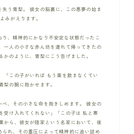
を失う青梨。 彼女の脳裏に、この悪夢の始ま
によみがえります。
おり、精神的にかなり不安定な状態だったこ
が、一人の小さな赤ん坊を連れて帰ってきたの
せるかのように、青梨にこう告げました。
 「この子がいれば もう薬を飲まなくてい
く青梨の腕に抱かせます。
かべ、その小さな命を抱きしめます。 彼女の
を受け入れてくれない」「この子は 私と寒
言葉から、彼女が陸家という名家において、後
められ、その重圧によって精神的に追い詰め