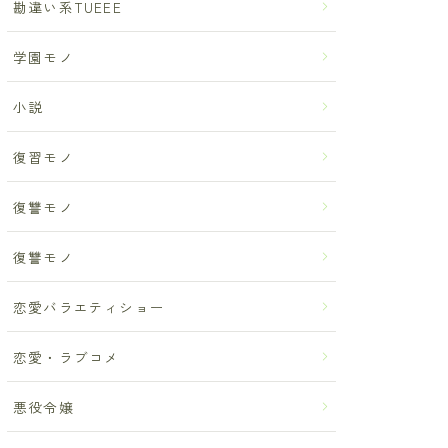
勘違い系TUEEE
学園モノ
小説
復習モノ
復讐モノ
復讐モノ
恋愛バラエティショー
恋愛・ラブコメ
悪役令嬢