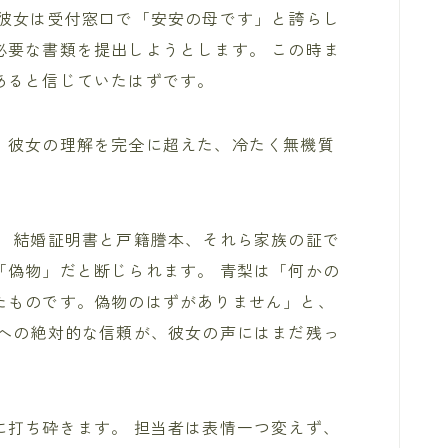
 彼女は受付窓口で「安安の母です」と誇らし
必要な書類を提出しようとします。 この時ま
あると信じていたはずです。
、彼女の理解を完全に超えた、冷たく無機質
。 結婚証明書と戸籍謄本、それら家族の証で
「偽物」だと断じられます。 青梨は「何かの
たものです。偽物のはずがありません」と、
夫への絶対的な信頼が、彼女の声にはまだ残っ
に打ち砕きます。 担当者は表情一つ変えず、