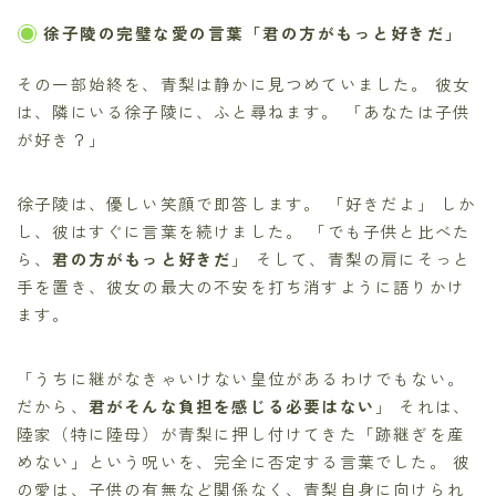
徐子陵の完璧な愛の言葉「君の方がもっと好きだ」
その一部始終を、青梨は静かに見つめていました。 彼女
は、隣にいる徐子陵に、ふと尋ねます。 「あなたは子供
が好き？」
徐子陵は、優しい笑顔で即答します。 「好きだよ」 しか
し、彼はすぐに言葉を続けました。 「でも子供と比べた
ら、
君の方がもっと好きだ
」 そして、青梨の肩にそっと
手を置き、彼女の最大の不安を打ち消すように語りかけ
ます。
「うちに継がなきゃいけない皇位があるわけでもない。
だから、
君がそんな負担を感じる必要はない
」 それは、
陸家（特に陸母）が青梨に押し付けてきた「跡継ぎを産
めない」という呪いを、完全に否定する言葉でした。 彼
の愛は、子供の有無など関係なく、青梨自身に向けられ