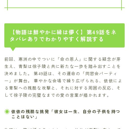
【物語は鮮やかに縁は儚く】第49話をネ
タバレありでわかりやすく解説する
前回、寒洲の中でついに「命の恩人」に関する疑念が芽
生え、青梨は徐子陵と共に新たな一歩を踏み出すことを
決めました。 第49話は、その運命の「同窓会パーティ
ー」が舞台。 華やかな会場で繰り広げられる、依依によ
る青梨への残酷な攻撃と、それに対する周囲の反応、そ
して徐子陵の完璧なまでの愛の言葉が描かれます。
依依の残酷な挑発「彼女は一生、自分の子供を持つ
ことはない」