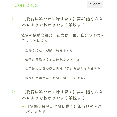
Contents
CLOSE
【物語は鮮やかに縁は儚く】第49話をネタ
バレありでわかりやすく解説する
依依の残酷な挑発「彼女は一生、自分の子供を
持つことはない」
会場の冷たい視線「恥知らずめ」
依依の反論と安安の健気なアピール
徐子陵の完璧な愛の言葉「君の方がもっと好きだ」
青梨の反撃宣言「地獄に落としてやる」
【物語は鮮やかに縁は儚く】第49話をネタ
バレありでわかりやすく解説する
【物語は鮮やかに縁は儚く】第49話のネタ
バレまとめ