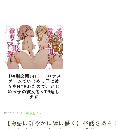
【特別公開34P】エロデス
ゲームでいじめっ子に彼
女をNTRれたので、いじ
めっ子の彼女をNTR返し
ます
2025.10.27
復習モノ
【物語は鮮やかに縁は儚く】49話をあらす