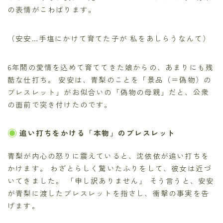
の表情がこわばります。
（安安…手塩にかけて育てた子が 私をあしらうなんて）
6年間の愛情を込めて育ててきた娘からの、あまりにも残
酷な仕打ち。 安安は、青梨のことを「景品（＝偽物）の
ブレスレット」がお似合いの「偽物の母親」だと、公衆
の面前で突き付けたのです。
追い打ちをかける「本物」のブレスレット
青梨が内心の怒りに震えていると、沈依依が追い打ちを
かけます。 わざとらしく驚いたふりをして、彼女は近づ
いてきました。 「申し訳ありません」 そう言うと、安安
が青梨に渡したブレスレットを指さし、衝撃の事実を告
げます。