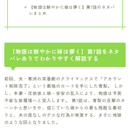
【物語は鮮やかに縁は儚く】第7話のネタバ
レまとめ
【物語は鮮やかに縁は儚く】第7話をネタ
バレありでわかりやすく解説する
前回、夫・寒洲の茶番劇のクライマックスで「アカウン
ト削除完了」という最強のカードを手にした青梨。 しか
し、本妻・沈依依と娘・安安の乱入により、物語は予測
不能な修羅場へと突入します。 第7話は、青梨の反撃のタ
ーンかと思いきや、信じていた娘からの最も残酷な裏切
りと、夫の底なしのゲスな行為が発覚する、まさに地獄
のような回となりました。