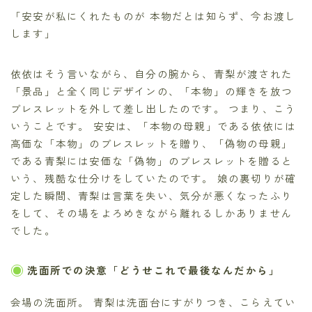
「安安が私にくれたものが 本物だとは知らず、今お渡し
します」
依依はそう言いながら、自分の腕から、青梨が渡された
「景品」と全く同じデザインの、「本物」の輝きを放つ
ブレスレットを外して差し出したのです。 つまり、こう
いうことです。 安安は、「本物の母親」である依依には
高価な「本物」のブレスレットを贈り、「偽物の母親」
である青梨には安価な「偽物」のブレスレットを贈ると
いう、残酷な仕分けをしていたのです。 娘の裏切りが確
定した瞬間、青梨は言葉を失い、気分が悪くなったふり
をして、その場をよろめきながら離れるしかありません
でした。
洗面所での決意「どうせこれで最後なんだから」
会場の洗面所。 青梨は洗面台にすがりつき、こらえてい