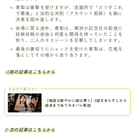
青梨は衝撃を受けますが、洗面所で「どうせこれ
で最後」と法的な決別（アカウント削除）を胸に
決意を固め直します。
会場に戻る途中、青梨は、寒洲が記念日の前夜に
妊娠初期の依依と何度も関係を持っていたことを
知り、二人のキスシーンを目撃してしまいます。
最後の裏切りにショックを受けた青梨は、花瓶を
落としてその場から走り去ります。
◁前の記事はこちらから
あわせて読みたい
【物語は鮮やかに縁は儚く】6話をあらすじから
結末まで全てネタバレ解説
▷次の記事はこちらから