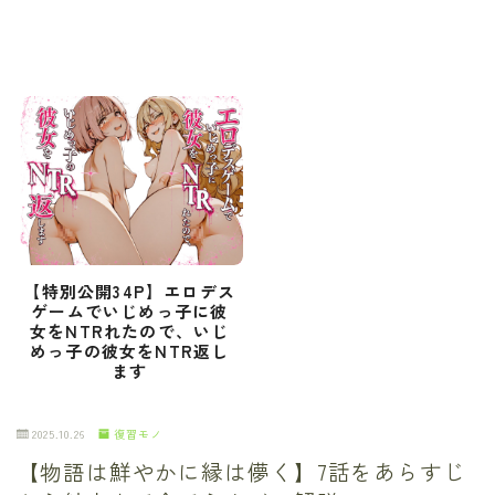
【特別公開34P】エロデス
ゲームでいじめっ子に彼
女をNTRれたので、いじ
めっ子の彼女をNTR返し
ます
2025.10.26
復習モノ
【物語は鮮やかに縁は儚く】7話をあらすじ