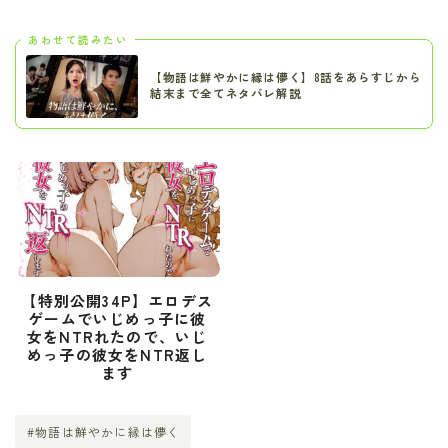
あわせて読みたい
【物語は鮮やかに縁は儚く】8話をあらすじから
結末まで全てネタバレ解説
【特別公開34P】エロデス
ゲームでいじめっ子に彼
女をNTRれたので、いじ
めっ子の彼女をNTR返し
ます
#物語は鮮やかに縁は儚く