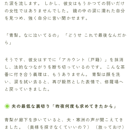
た涙を流します。 しかし、彼女はもうかつての弱いだけ
の女性ではありませんでした。 鏡の中の涙に濡れた自分
を見つめ、強く自分に言い聞かせます。
「青梨。なに泣いてるの」 「どうせ これで最後なんだか
ら」
そうです、彼女はすでに「アカウント（戸籍）」を抹消
し、法的なつながりを断ち切っているのです。 こんな茶
番に付き合う義理は、もうありません。 青梨は顔を洗
い、涙を拭い去ると、再び毅然とした表情で、修羅場へ
と戻っていきました。
夫の最低な裏切り「昨夜何度も求めてきたから」
青梨が廊下を歩いていると、夫・寒洲の声が聞こえてき
ました。 （奥様を探さなくていいの？） （放っておけ）