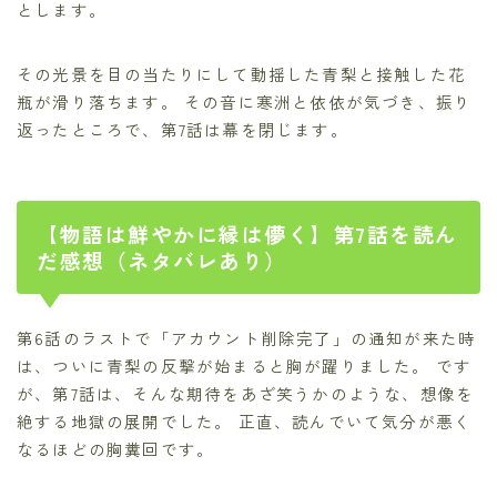
とします。
その光景を目の当たりにして動揺した青梨と接触した花
瓶が滑り落ちます。 その音に寒洲と依依が気づき、振り
返ったところで、第7話は幕を閉じます。
【物語は鮮やかに縁は儚く】第7話を読ん
だ感想（ネタバレあり）
第6話のラストで「アカウント削除完了」の通知が来た時
は、ついに青梨の反撃が始まると胸が躍りました。 です
が、第7話は、そんな期待をあざ笑うかのような、想像を
絶する地獄の展開でした。 正直、読んでいて気分が悪く
なるほどの胸糞回です。