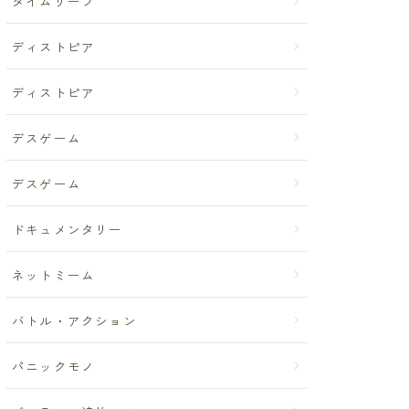
タイムリープ
ディストピア
ディストピア
デスゲーム
デスゲーム
ドキュメンタリー
ネットミーム
バトル・アクション
パニックモノ