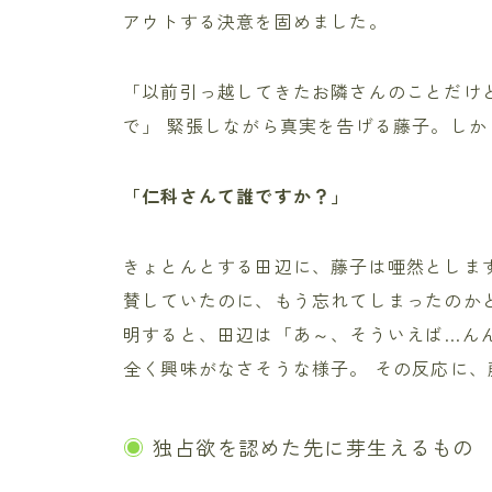
アウトする決意を固めました。
「以前引っ越してきたお隣さんのことだけ
で」 緊張しながら真実を告げる藤子。し
「仁科さんて誰ですか？」
きょとんとする田辺に、藤子は唖然としま
賛していたのに、もう忘れてしまったのか
明すると、田辺は「あ～、そういえば…ん
全く興味がなさそうな様子。 その反応に
独占欲を認めた先に芽生えるもの