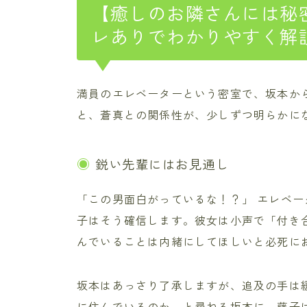
【癒しのお隣さんには秘
レありでわかりやすく解
満員のエレベーターという密室で、坂本か
と、蒼真との関係性が、少しずつ明らかに
鋭い先輩にはお見通し
「この男面白がっているな！？」 エレベ
子はそう確信します。彼女は小声で「付き
んでいることは内緒にしてほしいと必死に
坂本はあっさり了承しますが、追及の手は
に住んでいるのか、と尋ねる坂本に、藤子