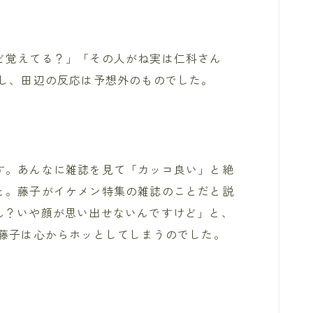
ど覚えてる？」「その人がね実は仁科さん
かし、田辺の反応は予想外のものでした。
す。あんなに雑誌を見て「カッコ良い」と絶
と。藤子がイケメン特集の雑誌のことだと説
ん？いや顔が思い出せないんですけど」と、
、藤子は心からホッとしてしまうのでした。