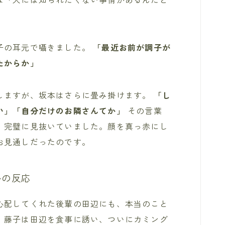
。
子の耳元で囁きました。
「最近お前が調子が
たからか」
しますが、坂本はさらに畳み掛けます。
「し
い」「自分だけのお隣さんてか」
その言葉
、完璧に見抜いていました。顔を真っ赤にし
お見通しだったのです。
かの反応
心配してくれた後輩の田辺にも、本当のこと
、藤子は田辺を食事に誘い、ついにカミング