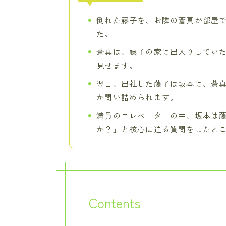
倒れた藤子を、お隣の蒼真が部屋
た。
蒼真は、藤子の家に出入りしてい
見せます。
翌日、出社した藤子は坂本に、蒼
か問い詰められます。
満員のエレベーターの中、坂本は
か？」と核心に迫る質問をしたと
Contents