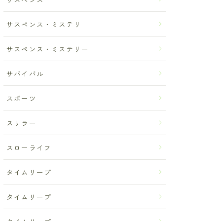
サスペンス・ミステリ
サスペンス・ミステリー
サバイバル
スポーツ
スリラー
スローライフ
タイムリープ
タイムリープ