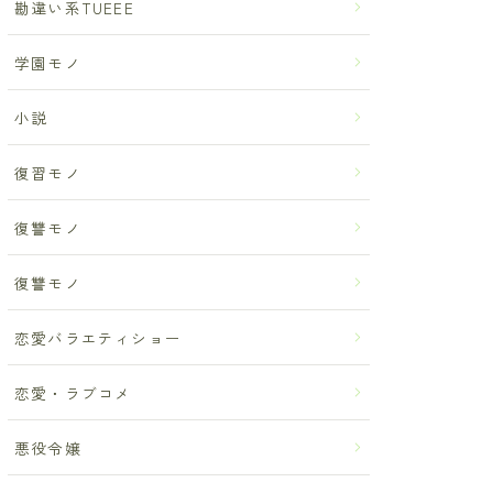
勘違い系TUEEE
学園モノ
小説
復習モノ
復讐モノ
復讐モノ
恋愛バラエティショー
恋愛・ラブコメ
悪役令嬢