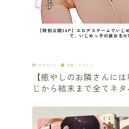
【特別公開34P】エロデスゲームでいじ
で、いじめっ子の彼女をN
2025.10.17
恋愛・ラブコメ
【癒やしのお隣さんには
じから結末まで全てネタ