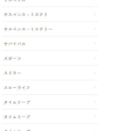
サスペンス・ミステリ
サスペンス・ミステリー
サバイバル
スポーツ
スリラー
スローライフ
タイムリープ
タイムリープ