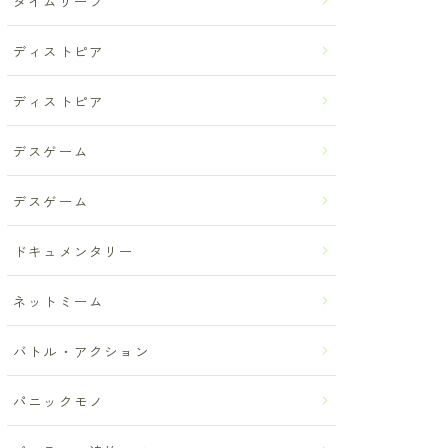
タイムリープ
ディストピア
ディストピア
デスゲーム
デスゲーム
ドキュメンタリー
ネットミーム
バトル・アクション
パニックモノ