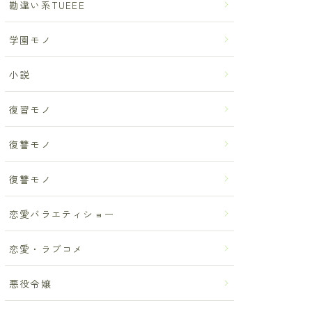
勘違い系TUEEE
学園モノ
小説
復習モノ
復讐モノ
復讐モノ
恋愛バラエティショー
恋愛・ラブコメ
悪役令嬢