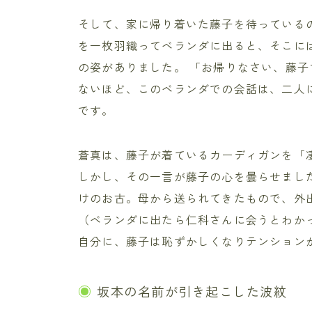
そして、家に帰り着いた藤子を待っている
を一枚羽織ってベランダに出ると、そこに
の姿がありました。 「お帰りなさい、藤子
ないほど、このベランダでの会話は、二人
です。
蒼真は、藤子が着ているカーディガンを「
しかし、その一言が藤子の心を曇らせまし
けのお古。母から送られてきたもので、外
（ベランダに出たら仁科さんに会うとわか
自分に、藤子は恥ずかしくなりテンション
坂本の名前が引き起こした波紋