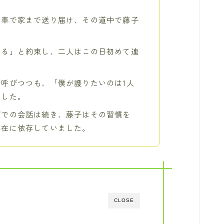
の車で家まで送り届け、その道中で藤子
ける」と約束し、二人はこの日初めて連
呼びつつも、「僕が護りたいのは1人
ました。
ダでの会話は続き、藤子はその習慣を
存在に依存していました。
CLOSE