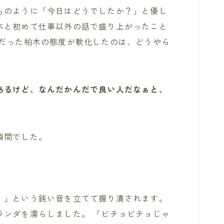
ものように「今日はどうでしたか？」と優し
木と初めて仕事以外の話で盛り上がったこと
的だった柏木の態度が軟化したのは、どうやら
あるけど、なんだかんだで良い人だなぁと、
瞬間でした。
！」という鈍い音を立てて握り潰されます。
ランダを濡らしました。 「ビチョビチョじゃ