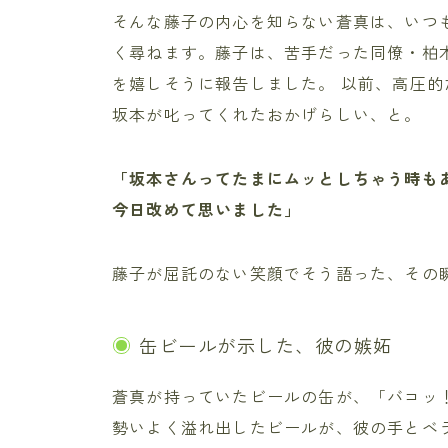
そんな藤子の内心を知らない蒼真は、いつ
く尋ねます。藤子は、苦手だった同僚・柏
を嬉しそうに報告しました。 以前、高圧
坂本が叱ってくれたおかげらしい、と。
「坂本さんってたまにムッとしちゃう時も
今日改めて思いました」
藤子が屈託のない笑顔でそう語った、その
缶ビールが示した、彼の嫉妬
蒼真が持っていたビールの缶が、「バコッ
勢いよく溢れ出したビールが、彼の手とベ