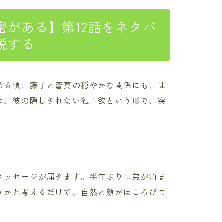
がある】第12話をネタバ
説する
める頃、藤子と蒼真の穏やかな関係にも、は
は、彼の隠しきれない独占欲という形で、突
メッセージが届きます。半年ぶりに弟が泊ま
うかと考えるだけで、自然と顔がほころびま