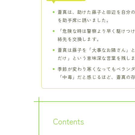
蒼真は、助けた藤子と田辺を自分
を助手席に誘いました。
「危険な時は警察より早く駆けつ
絡先を交換します。
蒼真は藤子を「大事なお隣さん」と
だけ」という意味深な言葉を残し
季節が変わり寒くなってもベラン
「中毒」だと感じるほど、蒼真の
Contents