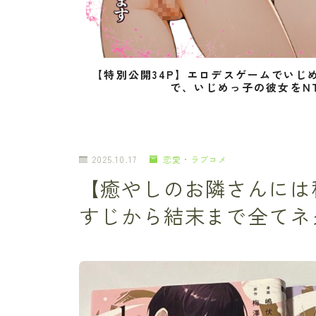
【特別公開34P】エロデスゲームでいじ
で、いじめっ子の彼女をN
2025.10.17
恋愛・ラブコメ
【癒やしのお隣さんには
すじから結末まで全てネ