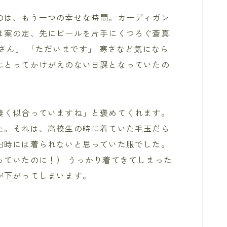
のは、もう一つの幸せな時間。カーディガン
は案の定、先にビールを片手にくつろぐ蒼真
さん」 「ただいまです」 寒さなど気になら
にとってかけがえのない日課となっていたの
凄く似合っていますね」と褒めてくれます。
た。それは、高校生の時に着ていた毛玉だら
出時には着られないと思っていた服でした。
っていたのに！） うっかり着てきてしまった
が下がってしまいます。