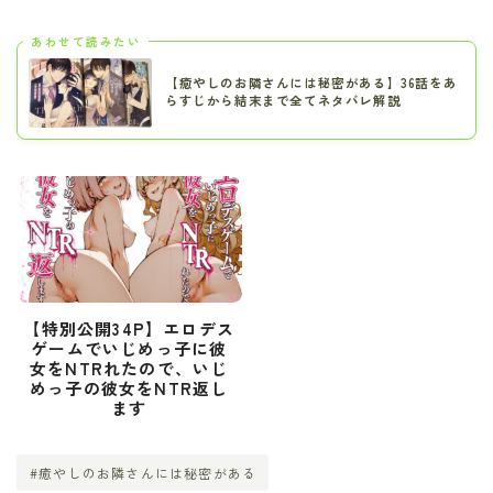
あわせて読みたい
【癒やしのお隣さんには秘密がある】36話をあ
らすじから結末まで全てネタバレ解説
【特別公開34P】エロデス
ゲームでいじめっ子に彼
女をNTRれたので、いじ
めっ子の彼女をNTR返し
ます
#癒やしのお隣さんには秘密がある