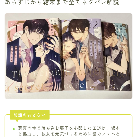
あらすじから結末まで全てネタバレ解説
前話のおさらい
蒼真の件で落ち込む藤子を心配した田辺は、坂本
と協力し、彼女を元気づけるために猫カフェへと