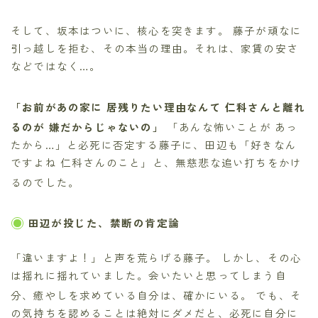
そして、坂本はついに、核心を突きます。 藤子が頑なに
引っ越しを拒む、その本当の理由。それは、家賃の安さ
などではなく…。
「お前があの家に 居残りたい理由なんて 仁科さんと離れ
るのが 嫌だからじゃないの」
「あんな怖いことが あっ
たから…」と必死に否定する藤子に、田辺も「好きなん
ですよね 仁科さんのこと」と、無慈悲な追い打ちをかけ
るのでした。
田辺が投じた、禁断の肯定論
「違いますよ！」と声を荒らげる藤子。
しかし、その心
は揺れに揺れていました。会いたいと思ってしまう自
分、癒やしを求めている自分は、確かにいる。
でも、そ
の気持ちを認めることは絶対にダメだと、必死に自分に