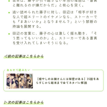
坂本は、藤子が引っ越さない本当の理由は「蒼真
と離れるのが嫌だからだ」と核心を突く。
追い詰められた藤子に対し、田辺は「相手が好き
な人で超エリートのイケメンなら、ストーカーで
も『まあいいか』となりません？」という禁断の
持論を展開する。
田辺の言葉に、藤子の心は激しく揺れ動き、「そ
う思ってもいいのか」と、ストーカーである蒼真
を受け入れてしまいそうになる。
◁前の記事はこちらから
あわせて読みたい
【癒やしのお隣さんには秘密がある】35話をあ
らすじから結末まで全てネタバレ解説
▷次の記事はこちらから