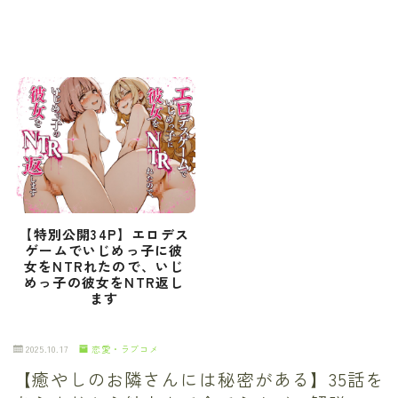
【特別公開34P】エロデス
ゲームでいじめっ子に彼
女をNTRれたので、いじ
めっ子の彼女をNTR返し
ます
2025.10.17
恋愛・ラブコメ
【癒やしのお隣さんには秘密がある】35話を