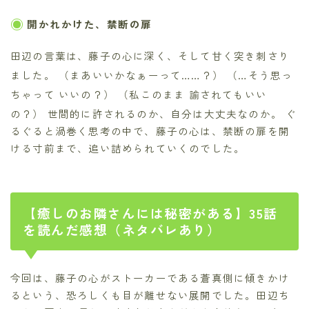
開かれかけた、禁断の扉
田辺の言葉は、藤子の心に深く、そして甘く突き刺さり
ました。 （まあいいかなぁーって……？）
（…そう思っ
ちゃって いいの？）
（私このまま 諭されてもいい
の？）
世間的に許されるのか、自分は大丈夫なのか。
ぐ
るぐると渦巻く思考の中で、藤子の心は、禁断の扉を開
ける寸前まで、追い詰められていくのでした。
【癒しのお隣さんには秘密がある】35話
を読んだ感想（ネタバレあり）
今回は、藤子の心がストーカーである蒼真側に傾きかけ
るという、恐ろしくも目が離せない展開でした。田辺ち