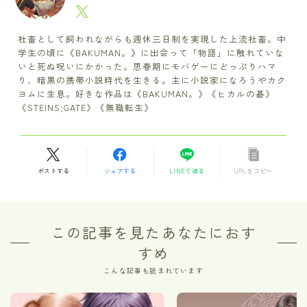
社畜として飼われながらも週休三日制を実現した上流社畜。中
学生の頃に《BAKUMAN。》に出会って「物語」に触れていな
いと死ぬ呪いにかかった。思春期にモバゲーにどっぷりハマ
り、暗黒の携帯小説時代を生きる。主に小説家になろうやカク
ヨムに生息。好きな作品は《BAKUMAN。》《ヒカルの碁》
《STEINS;GATE》《無職転生》
ポストする
シェアする
LINEで送る
URLをコピー
この記事を見たあなたにおす
すめ
こんな記事も読まれています