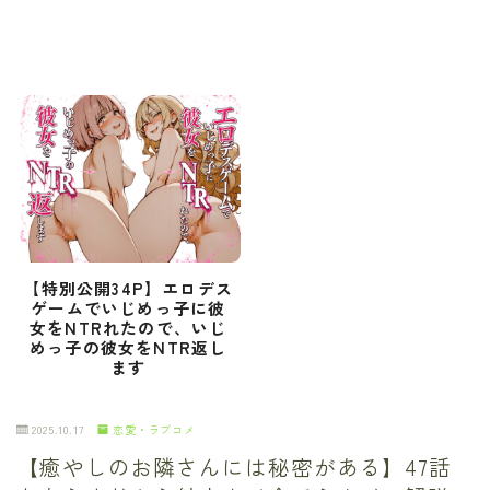
【特別公開34P】エロデス
ゲームでいじめっ子に彼
女をNTRれたので、いじ
めっ子の彼女をNTR返し
ます
2025.10.17
恋愛・ラブコメ
【癒やしのお隣さんには秘密がある】47話