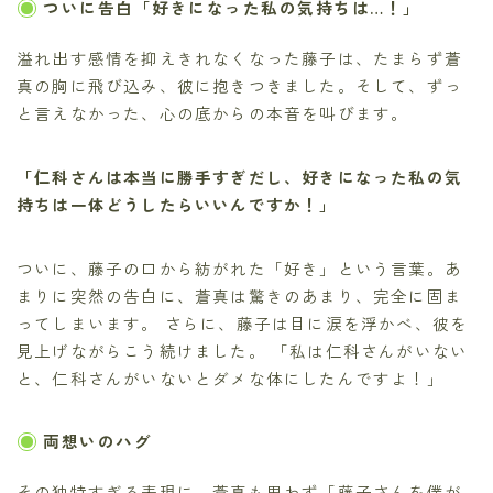
ついに告白「好きになった私の気持ちは…！」
溢れ出す感情を抑えきれなくなった藤子は、たまらず蒼
真の胸に飛び込み、彼に抱きつきました。そして、ずっ
と言えなかった、心の底からの本音を叫びます。
「仁科さんは本当に勝手すぎだし、好きになった私の気
持ちは一体どうしたらいいんですか！」
ついに、藤子の口から紡がれた「好き」という言葉。あ
まりに突然の告白に、蒼真は驚きのあまり、完全に固ま
ってしまいます。 さらに、藤子は目に涙を浮かべ、彼を
見上げながらこう続けました。 「私は仁科さんがいない
と、仁科さんがいないとダメな体にしたんですよ！」
両想いのハグ
その独特すぎる表現に、蒼真も思わず「藤子さんを僕が