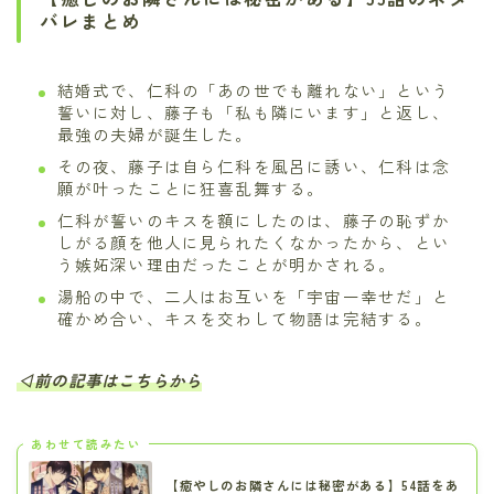
バレまとめ
結婚式で、仁科の「あの世でも離れない」という
誓いに対し、藤子も「私も隣にいます」と返し、
最強の夫婦が誕生した。
その夜、藤子は自ら仁科を風呂に誘い、仁科は念
願が叶ったことに狂喜乱舞する。
仁科が誓いのキスを額にしたのは、藤子の恥ずか
しがる顔を他人に見られたくなかったから、とい
う嫉妬深い理由だったことが明かされる。
湯船の中で、二人はお互いを「宇宙一幸せだ」と
確かめ合い、キスを交わして物語は完結する。
◁前の記事はこちらから
あわせて読みたい
【癒やしのお隣さんには秘密がある】54話をあ