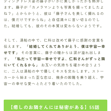
ディングドレス姿の藤子がいかに美しかったかを熱弁し
ます。藤子が「カメラマンよりも写真を撮ってましたよ
ね？」とからかうと、彼は「藤子さんを美しく撮れるの
は、僕だけですからね」と自信満々に言い切るのでし
た。結婚しても、彼のその本質は変わらないようです。
そして、湯船の中で、仁科は改めて藤子に感謝の言葉を
伝えます。
「結婚してくれてありがとう、僕は宇宙一幸
せです」
その言葉に、藤子の瞳からは涙が溢れ出しま
す。
「私だって宇宙一幸せですよ、仁科さんがずっと隣
にいてくれるから」
お互いの気持ちを確かめ合うよう
に、二人は湯船の中で優しくキスを交わします。ストー
カーから始まった歪な恋は、幾多の困難を乗り越え、宇
宙一の幸せな愛へとたどり着いたのでした。
【癒しのお隣さんには秘密がある】55話