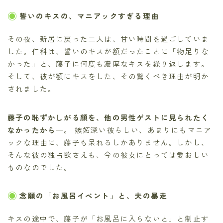
誓いのキスの、マニアックすぎる理由
その夜、新居に戻った二人は、甘い時間を過ごしていま
した。仁科は、誓いのキスが額だったことに「物足りな
かった」と、藤子に何度も濃厚なキスを繰り返します。
そして、彼が額にキスをした、その驚くべき理由が明か
されました。
藤子の恥ずかしがる顔を、他の男性ゲストに見られたく
なかったから
—。 嫉妬深い彼らしい、あまりにもマニア
ックな理由に、藤子も呆れるしかありません。しかし、
そんな彼の独占欲さえも、今の彼女にとっては愛おしい
ものなのでした。
念願の「お風呂イベント」と、夫の暴走
キスの途中で、藤子が「お風呂に入らないと」と制止す