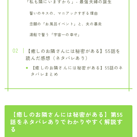
「私も隣にいますから」- 最強夫婦の誕生
誓いのキスの、マニアックすぎる理由
念願の「お風呂イベント」と、夫の暴走
湯船で誓う「宇宙一の幸せ」
【癒しのお隣さんには秘密がある】55話を
読んだ感想（ネタバレあり）
【癒しのお隣さんには秘密がある】55話のネ
タバレまとめ
【癒しのお隣さんには秘密がある】第55
話をネタバレありでわかりやすく解説す
る