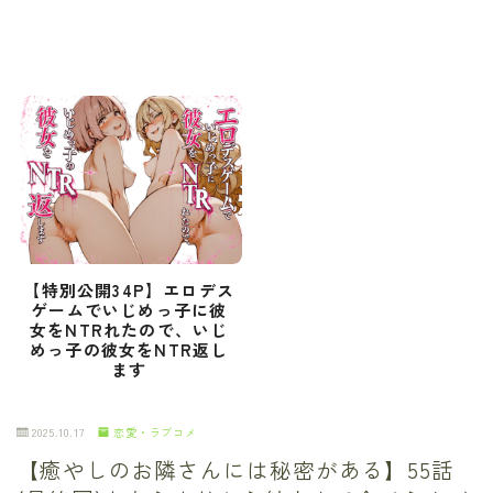
【特別公開34P】エロデス
ゲームでいじめっ子に彼
女をNTRれたので、いじ
めっ子の彼女をNTR返し
ます
2025.10.17
恋愛・ラブコメ
【癒やしのお隣さんには秘密がある】55話