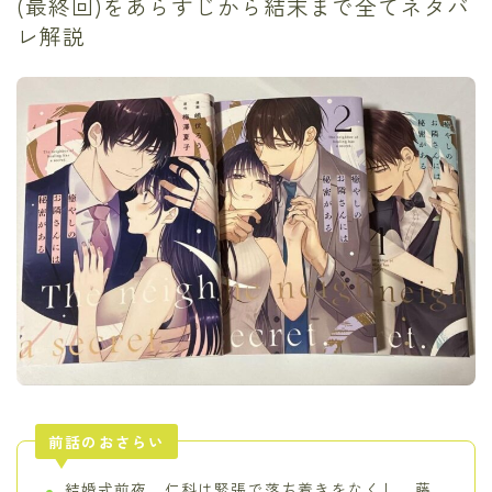
(最終回)をあらすじから結末まで全てネタバ
レ解説
前話のおさらい
結婚式前夜、仁科は緊張で落ち着きをなくし、藤