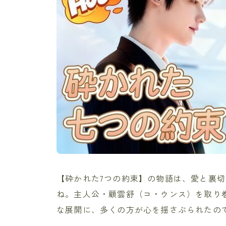
【砕かれた7つの約束】の物語は、愛と裏
ね。主人公・顧雲舒（コ・ウンス）を取り
な展開に、多くの方が心を揺さぶられたの