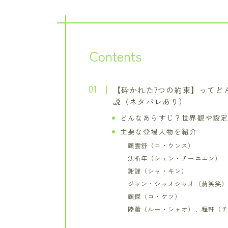
Contents
【砕かれた7つの約束】ってど
説（ネタバレあり）
どんなあらすじ？世界観や設
主要な登場人物を紹介
顧雲舒（コ・ウンス）
沈祈年（シェン・チーニエン）
謝謹（シャ・キン）
ジャン・シャオシャオ（蔣笑笑
顧傑（コ・ケツ）
陸蕭（ルー・シャオ）、程軒（チ