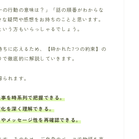
ーの行動の意味は？」「話の順番がわからな
々な疑問や感想をお持ちのことと思います。
という方もいらっしゃるでしょう。
持ちに応えるため、【砕かれた7つの約束】の
りで徹底的に解説していきます。
得られます。
来事を時系列で把握できる。
変化を深く理解できる。
マやメッセージ性を再確認できる。
ます。そのため、ご自身のペースで物語を楽