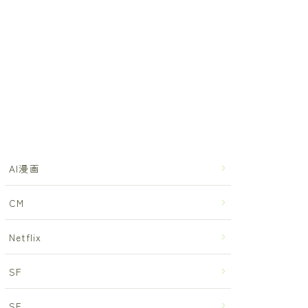
AI漫画
CM
Netflix
SF
SF