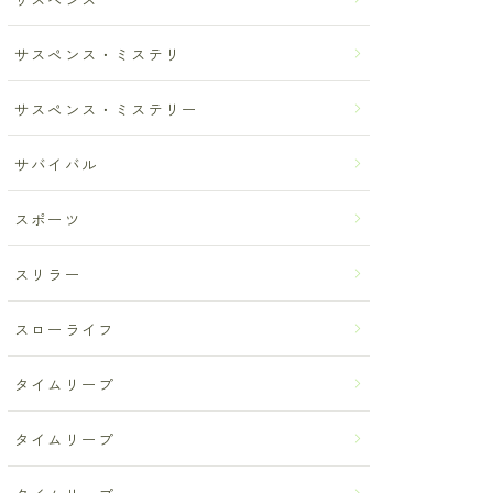
サスペンス・ミステリ
サスペンス・ミステリー
サバイバル
スポーツ
スリラー
スローライフ
タイムリープ
タイムリープ