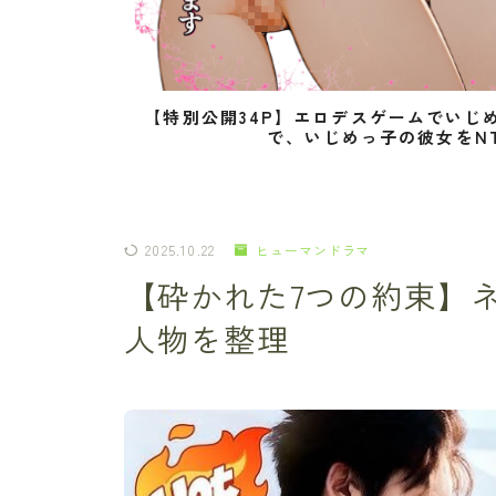
【特別公開34P】エロデスゲームでいじ
で、いじめっ子の彼女をN
2025.10.22
ヒューマンドラマ
【砕かれた7つの約束】
人物を整理