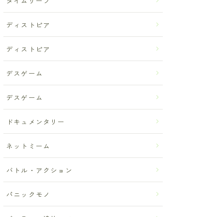
タイムリープ
ディストピア
ディストピア
デスゲーム
デスゲーム
ドキュメンタリー
ネットミーム
バトル・アクション
パニックモノ