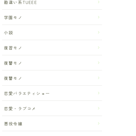
勘違い系TUEEE
学園モノ
小説
復習モノ
復讐モノ
復讐モノ
恋愛バラエティショー
恋愛・ラブコメ
悪役令嬢