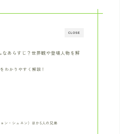
CLOSE
んなあらすじ？世界観や登場人物を解
定をわかりやすく解説！
）
ョン・シュエン）ほか5人の兄弟