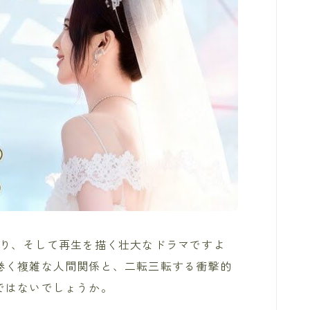
切り、そして再生を描く壮大なドラマですよ
巻く複雑な人間関係と、二転三転する衝撃的
ではないでしょうか。