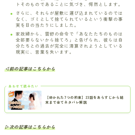
トそのものであることに気づき、愕然とします。
さらに、それらが屋敷に運び込まれているのでは
なく、ゴミとして捨てられているという衝撃の事
実を目の当たりにしました。
家政婦から、雲舒の命令で「あなたたちのものは
全部要らないから捨てろ」と告げられ、彼らは自
分たちとの過去が完全に清算されようとしている
現実に、言葉を失います。
◁前の記事はこちらから
あわせて読みたい
【砕かれた7つの約束】23話をあらすじから結
末まで全てネタバレ解説
▷次の記事はこちらから