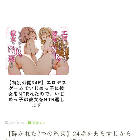
【特別公開34P】エロデス
ゲームでいじめっ子に彼
女をNTRれたので、いじ
めっ子の彼女をNTR返し
ます
2025.10.19
復讐モノ
【砕かれた7つの約束】24話をあらすじから