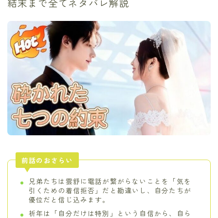
結末まで全てネタバレ解説
前話のおさらい
兄弟たちは雲舒に電話が繋がらないことを「気を
引くための着信拒否」だと勘違いし、自分たちが
優位だと信じ込みます。
祈年は「自分だけは特別」という自信から、自ら