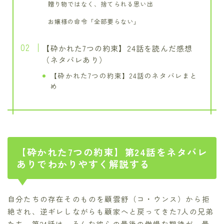
贈り物ではなく、捨てられる思い出
お嬢様の命令「全部要らない」
【砕かれた7つの約束】24話を読んだ感想
（ネタバレあり）
【砕かれた7つの約束】24話のネタバレまと
め
【砕かれた7つの約束】第24話をネタバレ
ありでわかりやすく解説する
自分たちの存在そのものを顧雲舒（コ・ウンス）から拒
絶され、逆ギレしながらも顧家へと戻ってきた7人の兄弟
たち。第24話は、そんな彼らの最後の傲慢な期待が、最