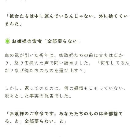
「
彼女たちは中に運んでいるんじゃない。外に捨ててい
るんだ
」
お嬢様の命令「全部要らない」
血の気が引いた祈年は、家政婦たちの前に立ちはだか
り、怒りを抑えた声で問い詰めました。 「何をしてるん
だ？なぜ俺たちのものを運び出す？」
しかし、返ってきたのは、何の感情もこもっていない、
淡々とした事実の報告でした。
「
お嬢様のご命令です。あなたたちのものは全部捨て
ろ、と。全部要らない、と
」