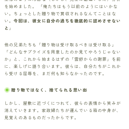
を始めました。 「俺たちはもう以前のようにはいかな
い。ちょっとした贈り物で買収されるなんてことはな
い。
今回は、彼女に自分の過ちを徹底的に認めさせない
と
」
他の兄弟たちも「贈り物は受け取るべきは受け取る」
「どんなサプライズを用意したのか見てやろうじゃない
か」と、これから始まるはずの「雲舒からの謝罪」を前
に、楽しげに語り合います。彼らは、自分たちがこれか
ら受ける屈辱を、まだ何も知らなかったのです。
贈り物ではなく、捨てられる思い出
しかし、屋敷に近づくにつれて、彼らの表情から笑みが
消えていきます。家政婦たちが運んでいる箱の中身が、
見覚えのあるものだったからです。