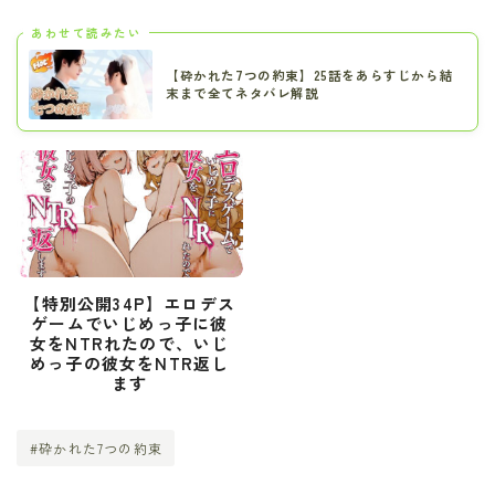
あわせて読みたい
【砕かれた7つの約束】25話をあらすじから結
末まで全てネタバレ解説
【特別公開34P】エロデス
ゲームでいじめっ子に彼
女をNTRれたので、いじ
めっ子の彼女をNTR返し
ます
#砕かれた7つの約束