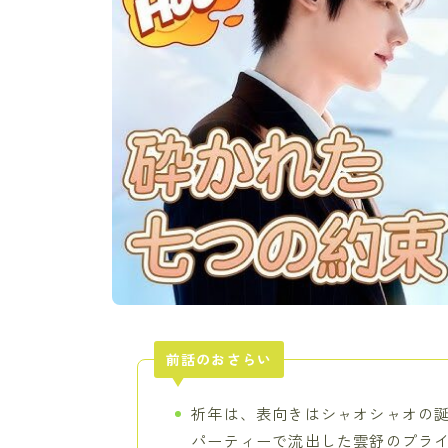
前話のおさらい
祈年は、表向きはシャオシャオの
パーティーで流出した雲舒のプラ