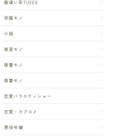
勘違い系TUEEE
学園モノ
小説
復習モノ
復讐モノ
復讐モノ
恋愛バラエティショー
恋愛・ラブコメ
悪役令嬢