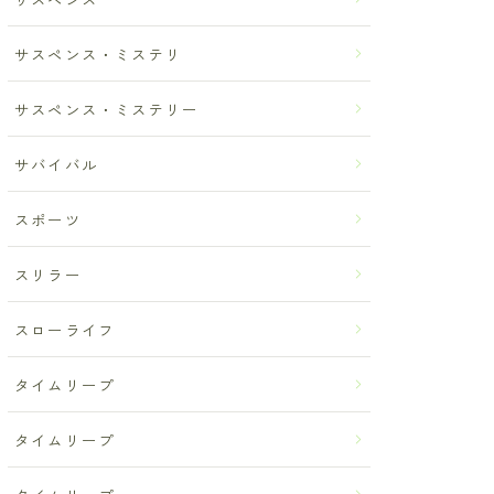
サスペンス・ミステリ
サスペンス・ミステリー
サバイバル
スポーツ
スリラー
スローライフ
タイムリープ
タイムリープ