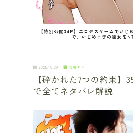
【特別公開34P】エロデスゲームでいじ
で、いじめっ子の彼女をN
2025.10.20
復讐モノ
【砕かれた7つの約束】3
で全てネタバレ解説