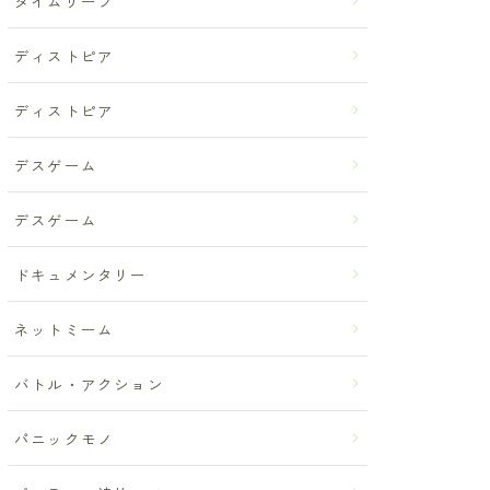
タイムリープ
ディストピア
ディストピア
デスゲーム
デスゲーム
ドキュメンタリー
ネットミーム
バトル・アクション
パニックモノ