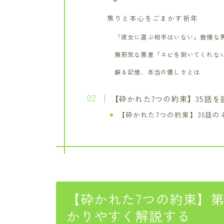
焦りと本心をごまかす祈年
「彼女に選ぶ相手はいない」傲慢な
無邪気な悪意「エビを剥いてくれな
蘇る記憶、本当の優しさとは
【砕かれた7つの約束】35話
【砕かれた7つの約束】35話の
【砕かれた7つの約束】第
かりやすく解説する