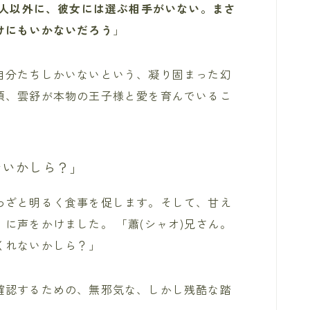
7人以外に、彼女には選ぶ相手がいない。まさ
けにもいかないだろう
」
自分たちしかいないという、凝り固まった幻
頃、雲舒が本物の王子様と愛を育んでいるこ
ないかしら？」
わざと明るく食事を促します。そして、甘え
に声をかけました。 「蕭(シャオ)兄さん。
くれないかしら？」
確認するための、無邪気な、しかし残酷な踏