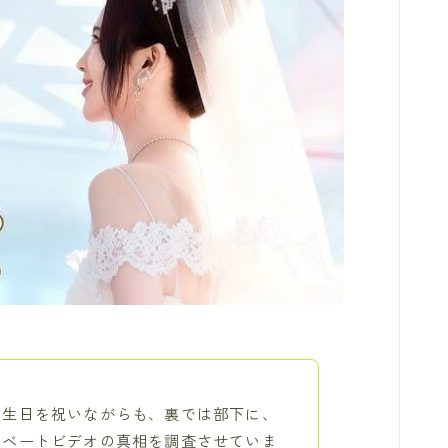
誕生日を祝いながらも、裏では部下に、
イベートビデオの真相を調査させていま