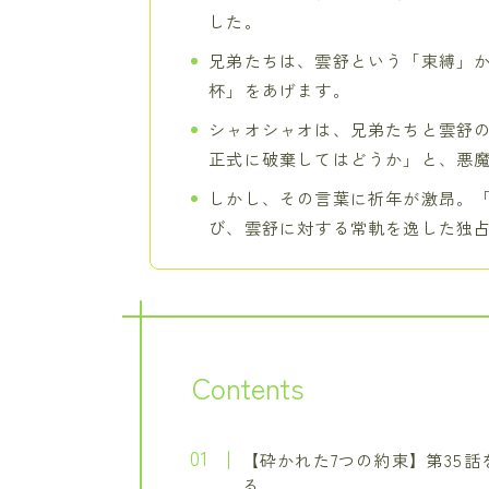
した。
兄弟たちは、雲舒という「束縛」
杯」をあげます。
シャオシャオは、兄弟たちと雲舒
正式に破棄してはどうか」と、悪
しかし、その言葉に祈年が激昂。
び、雲舒に対する常軌を逸した独
Contents
【砕かれた7つの約束】第35
る