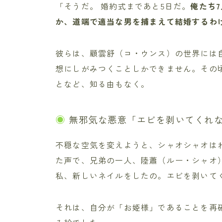
「そうだ。 婚約式まであと5日だ。
俺たち
か、道端で適当な男を捕まえて結婚するわ
彼らは、顧雲舒（コ・ウンス）の世界には
想にしがみつくことしかできません。その
となど、知る由もなく。
無邪気な悪意「エビを剥いてくれ
不穏な空気を変えようと、シャオシャオは
た声で、兄弟の一人、陸蕭（ルー・シャオ）
私、新しいネイルをしたの。エビを剥いて
それは、自分が「お姫様」であることを再