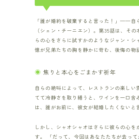
「誰が婚約を破棄すると言った！」——自
（シェン・チーニエン）。第35話は、そ
らの心をさらに試すかのようなジャン・シ
憶が兄弟たちの胸を静かに苛む、後悔の物
焦りと本心をごまかす祈年
自らの絶叫によって、レストランの楽しい
てて冷静さを取り繕うと、ワインを一口含
は、誰がお前に、彼女が結婚したくないと
しかし、シャオシャオはさらに彼らの心を
す。 「だって、今回はあなたたちが去っ