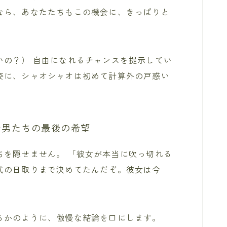
なら、あなたたちもこの機会に、きっぱりと
いの？） 自由になれるチャンスを提示してい
姿に、シャオシャオは初めて計算外の戸惑い
な男たちの最後の希望
ちを隠せません。 「彼女が本当に吹っ切れる
式の日取りまで決めてたんだぞ。彼女は今
るかのように、傲慢な結論を口にします。