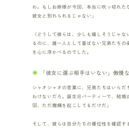
わ。もしお姉様が今回、本当に吹っ切れた
彼女と別れられるじゃない」
（どうして彼らは、少しも嬉しそうじゃな
るのに、誰一人として喜ばない兄弟たちの
を心に浮かべるのでした。
「彼女に選ぶ相手はいない」傲慢
シャオシャオの言葉に、兄弟たちはいらだ
わけないだろ。誕生日パーティーで、結婚
回、ただ癇癪を起こしてるだけだ」
そして、彼らは自分たちの優位性を確認す