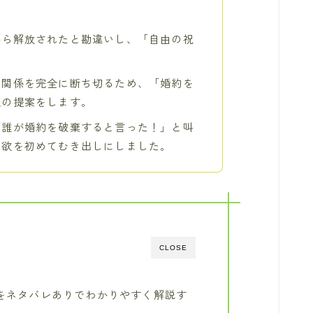
から解放されたと勘違いし、「自由の祝
の関係を完全に断ち切るため、「婚約を
魔の提案をします。
「誰が婚約を破棄すると言った！」と叫
占欲を初めてむき出しにしました。
CLOSE
話をネタバレありでわかりやすく解説す