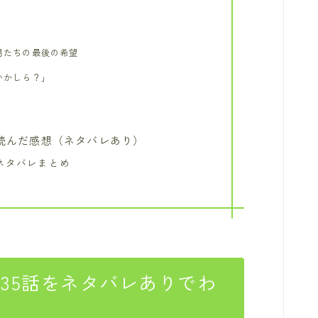
男たちの最後の希望
いかしら？」
を読んだ感想（ネタバレあり）
ネタバレまとめ
35話をネタバレありでわ