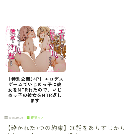
【特別公開34P】エロデス
ゲームでいじめっ子に彼
女をNTRれたので、いじ
めっ子の彼女をNTR返し
ます
2025.10.20
復讐モノ
【砕かれた7つの約束】36話をあらすじから