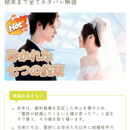
結末まで全てネタバレ解説
前話のおさらい
祈年は、婚約破棄を否定した本心を隠すため、
「雲舒が結婚したくないと誰が言った？」と話を
すり替え、その場を取り繕います。
兄弟たちは、雲舒には自分たち以外に結婚相手の