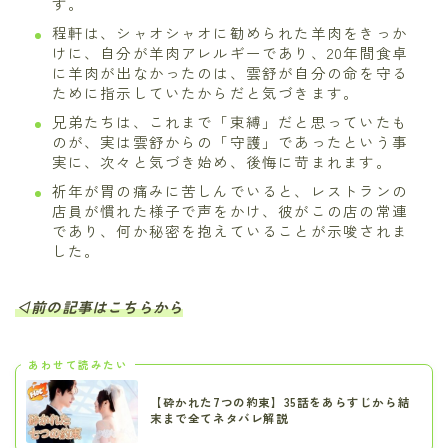
す。
程軒は、シャオシャオに勧められた羊肉をきっか
けに、自分が羊肉アレルギーであり、20年間食卓
に羊肉が出なかったのは、雲舒が自分の命を守る
ために指示していたからだと気づきます。
兄弟たちは、これまで「束縛」だと思っていたも
のが、実は雲舒からの「守護」であったという事
実に、次々と気づき始め、後悔に苛まれます。
祈年が胃の痛みに苦しんでいると、レストランの
店員が慣れた様子で声をかけ、彼がこの店の常連
であり、何か秘密を抱えていることが示唆されま
した。
◁前の記事はこちらから
あわせて読みたい
【砕かれた7つの約束】35話をあらすじから結
末まで全てネタバレ解説