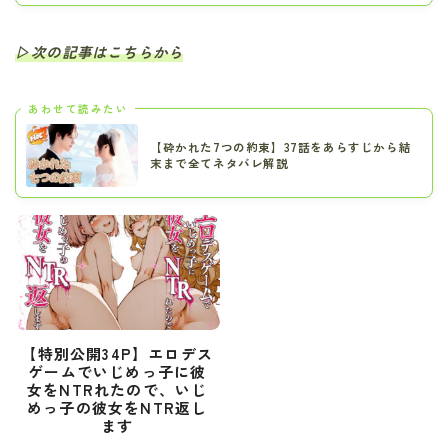
▷次の記事はこちらから
あわせて読みたい
【砕かれた7つの約束】37話をあらすじから結
末まで全てネタバレ解説
【特別公開34P】エロデス
ゲームでいじめっ子に彼
女をNTRれたので、いじ
めっ子の彼女をNTR返し
ます