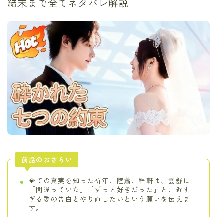
結末まで全てネタバレ解説
前話のおさらい
全ての真実を知った祈年、陸蕭、程軒は、雲舒に
「間違っていた」「ずっと好きだった」と、遅す
ぎる愛の告白とやり直したいという願いを伝えま
す。