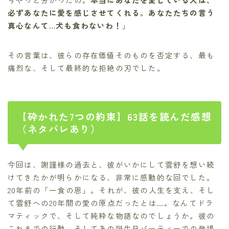
必ずあなたに愛を感じさせてくれる。あなたたちの言う
真心なんて…犬も食わないわ！
」
その言葉は、彼らの存在価値そのものを否定する、最も
痛烈な、そして最終的な拒絶の刃でした。
【砕かれた7つの約束】63話を読んだ感想
（ネタバレあり）
今回は、謝謹様の過去と、彼がいかにして雲舒を想い続
けてきたかが明らかになる、非常に感動的な回でした。
20年前の「一食の恩」。それが、彼の人生を支え、そし
て雲舒への20年間の愛の原点だったとは…。なんてドラ
マティックで、そして純粋な物語なのでしょうか。彼の
これまでの行動、そしてあの誕生日パーティーでの登場