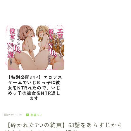
【特別公開34P】エロデス
ゲームでいじめっ子に彼
女をNTRれたので、いじ
めっ子の彼女をNTR返し
ます
2025.10.21
復讐モノ
【砕かれた7つの約束】63話をあらすじから