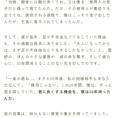
「当時、謝家には敵が多くてね。父は僕を、使用人の息
子だと偽って育てたんだ。だが、その使用人が裏切りを
企ててね。誘拐される過程で、僕はこっそり逃げ出した
んだが、乞食に落ちぶれてしまったんだ」
そして、彼が長年、足が不自由なフリをしていた理由
も、その過酷な過去にありました。「大人になってから
は、まず足が不自由なふりをするしかなかった」と。 雲
舒の、ほんの小さな善意が、彼の命を繋ぎ、そして彼の
心に、20年間消えることのない光を灯したのです。
「一食の恩ね…。まさか20年後、私の結婚相手もあなた
だなんて」 「偶然じゃない。この20年間、僕は、ずっと
君を探していた。
君に良くする機会を、僕は20年待った
んだ
」
彼の言葉は、紛れもない真実の重みを持っていました。