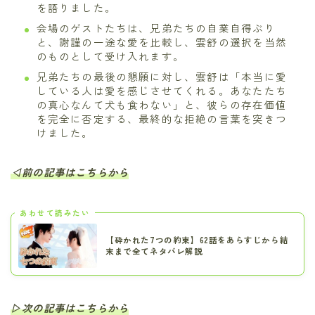
を語りました。
会場のゲストたちは、兄弟たちの自業自得ぶり
と、謝謹の一途な愛を比較し、雲舒の選択を当然
のものとして受け入れます。
兄弟たちの最後の懇願に対し、雲舒は「本当に愛
している人は愛を感じさせてくれる。あなたたち
の真心なんて犬も食わない」と、彼らの存在価値
を完全に否定する、最終的な拒絶の言葉を突きつ
けました。
◁前の記事はこちらから
あわせて読みたい
【砕かれた7つの約束】62話をあらすじから結
末まで全てネタバレ解説
▷次の記事はこちらから