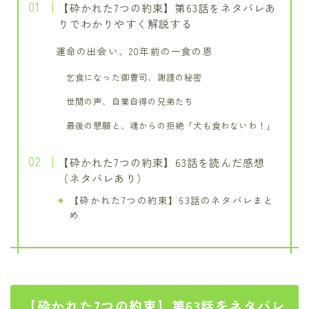
【砕かれた7つの約束】第63話をネタバレあ
りでわかりやすく解説する
運命の出会い、20年前の一食の恩
乞食になった御曹司、謝謹の秘密
世間の声、自業自得の兄弟たち
最後の懇願と、魂からの拒絶「犬も食わないわ！」
【砕かれた7つの約束】63話を読んだ感想
（ネタバレあり）
【砕かれた7つの約束】63話のネタバレまと
め
【砕かれた7つの約束】第63話をネタバレ