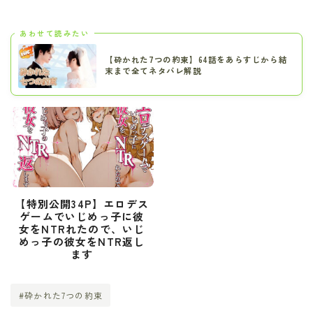
あわせて読みたい
【砕かれた7つの約束】64話をあらすじから結
末まで全てネタバレ解説
【特別公開34P】エロデス
ゲームでいじめっ子に彼
女をNTRれたので、いじ
めっ子の彼女をNTR返し
ます
#砕かれた7つの約束