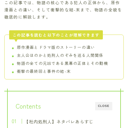
この記事では、物語の核心である犯人の正体から、原作
漫画との違い、そして衝撃的な結-末まで、物語の全貌を
徹底的に解説します。
この記事を読むと以下のことが理解できます
原作漫画とドラマ版のストーリーの違い
主人公ほのかと処刑人のぞみを巡る人間関係
物語の全ての元凶である黒幕の正体とその動機
衝撃の最終回と事件の結-末
Contents
CLOSE
【社内処刑人】ネタバレあらすじ