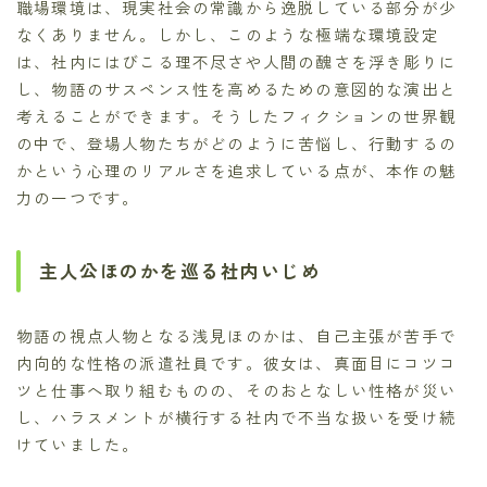
職場環境は、現実社会の常識から逸脱している部分が少
なくありません。しかし、このような極端な環境設定
は、社内にはびこる理不尽さや人間の醜さを浮き彫りに
し、物語のサスペンス性を高めるための意図的な演出と
考えることができます。そうしたフィクションの世界観
の中で、登場人物たちがどのように苦悩し、行動するの
かという心理のリアルさを追求している点が、本作の魅
力の一つです。
主人公ほのかを巡る社内いじめ
物語の視点人物となる浅見ほのかは、自己主張が苦手で
内向的な性格の派遣社員です。彼女は、真面目にコツコ
ツと仕事へ取り組むものの、そのおとなしい性格が災い
し、ハラスメントが横行する社内で不当な扱いを受け続
けていました。