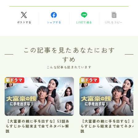
ポストする
シェアする
LINEで送る
URLをコピー
この記事を見たあなたにおす
すめ
こんな記事も読まれています
【大富豪の親に手を出すな】53話あ
【大富豪の親に手を出すな】26
らすじから結末まで全てネタバレ解
らすじから結末まで全てネタバ
説
説