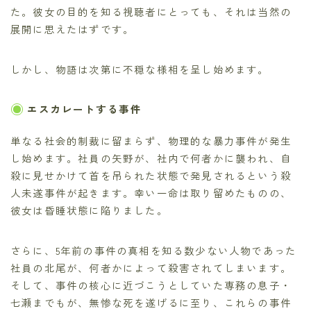
た。彼女の目的を知る視聴者にとっても、それは当然の
展開に思えたはずです。
しかし、物語は次第に不穏な様相を呈し始めます。
エスカレートする事件
単なる社会的制裁に留まらず、物理的な暴力事件が発生
し始めます。社員の矢野が、社内で何者かに襲われ、自
殺に見せかけて首を吊られた状態で発見されるという殺
人未遂事件が起きます。幸い一命は取り留めたものの、
彼女は昏睡状態に陥りました。
さらに、5年前の事件の真相を知る数少ない人物であった
社員の北尾が、何者かによって殺害されてしまいます。
そして、事件の核心に近づこうとしていた専務の息子・
七瀬までもが、無惨な死を遂げるに至り、これらの事件