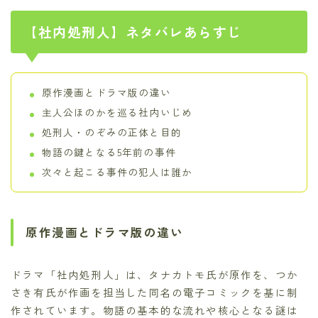
【社内処刑人】ネタバレあらすじ
原作漫画とドラマ版の違い
主人公ほのかを巡る社内いじめ
処刑人・のぞみの正体と目的
物語の鍵となる5年前の事件
次々と起こる事件の犯人は誰か
原作漫画とドラマ版の違い
ドラマ「社内処刑人」は、タナカトモ氏が原作を、つか
さき有氏が作画を担当した同名の電子コミックを基に制
作されています。物語の基本的な流れや核心となる謎は