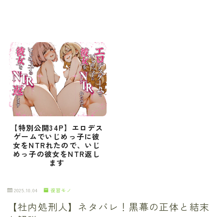
【特別公開34P】エロデス
ゲームでいじめっ子に彼
女をNTRれたので、いじ
めっ子の彼女をNTR返し
ます
2025.10.04
復習モノ
【社内処刑人】ネタバレ！黒幕の正体と結末