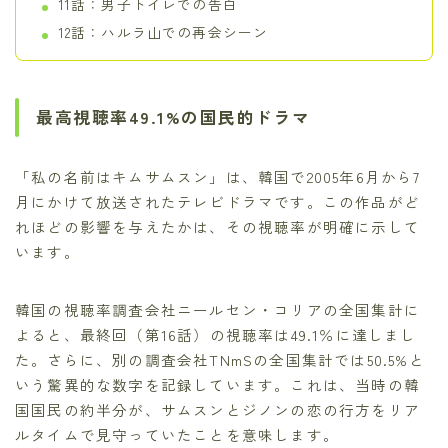
11話：男子トイレでの告白
12話：ハルラ山での再会シーン
最高視聴率49.1%の国民的ドラマ
「私の名前はキムサムスン」は、韓国で2005年6月から7
月にかけて放送されたテレビドラマです。この作品がど
れほどの影響を与えたかは、その視聴率が明確に示して
います。
韓国の視聴率調査会社ニールセン・コリアの全国集計に
よると、最終回（第16話）の視聴率は49.1％に達しまし
た。さらに、別の調査会社TNmSの全国集計では50.5%と
いう驚異的な数字を記録しています。これは、当時の韓
国国民の約半分が、サムスンとジノンの恋の行方をリア
ルタイムで見守っていたことを意味します。