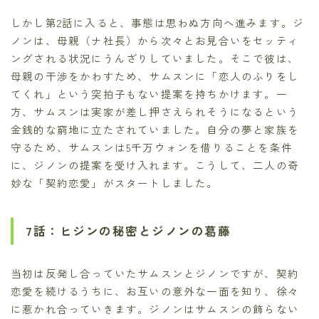
しかし第2話に入ると、事態は思わぬ方向へ進みます。ジ
ノンは、母親（ナ社長）から次々とお見合いをセッティ
ングされる状況にうんざりしていました。そこで彼は、
母親の干渉をかわすため、サムスンに「恋人のふりをし
てくれ」という突拍子もない提案を持ちかけます。一
方、サムスンは実家が差し押さえられそうになるという
金銭的な窮地に立たされていました。自分の夢と家族を
守るため、サムスンは5千万ウォンを借りることを条件
に、ジノンの提案を受け入れます。こうして、二人の奇
妙な「契約恋愛」がスタートしました。
7話：ヒジンの秘密とジノンの葛藤
当初は反発し合っていたサムスンとジノンですが、契約
恋愛を続けるうちに、お互いの意外な一面を知り、徐々
に惹かれ合っていきます。ジノンはサムスンの飾らない