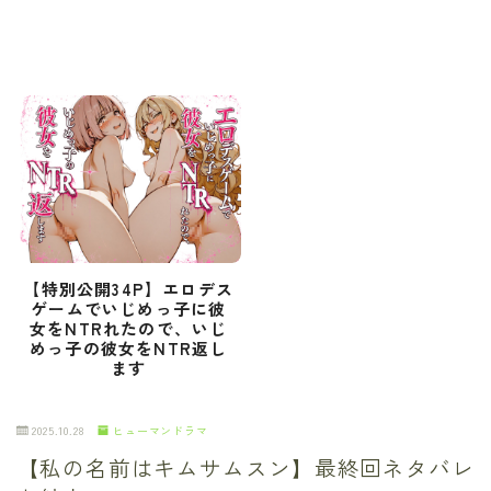
【特別公開34P】エロデス
ゲームでいじめっ子に彼
女をNTRれたので、いじ
めっ子の彼女をNTR返し
ます
2025.10.28
ヒューマンドラマ
【私の名前はキムサムスン】最終回ネタバレ