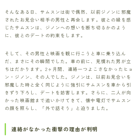
そんなある日、サムスンは街で偶然、以前ジノンに邪魔
されたお見合い相手の男性と再会します。彼との縁を感
じたサムスンは、ジノンへの想いを断ち切るかのよう
に、彼とのデートの約束をします。
そして、その男性と映画を観に行こうと車に乗り込ん
だ、まさにその瞬間でした。車の前に、見慣れた男が立
ちはだかります。2ヶ月間、連絡一つよこさなかったヒョ
ン・ジノン、その人でした。ジノンは、以前お見合いを
邪魔した時と全く同じように強引にサムスンを車から引
きずり下ろし、デートを妨害します。さらに、二人が向
かった映画館まで追いかけてきて、懐中電灯でサムスン
の顔を照らし、「外で話そう」と迫りました。
連絡がなかった衝撃の理由が判明