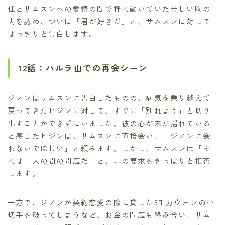
任とサムスンへの愛情の間で揺れ動いていた苦しい胸の
内を認め、ついに「君が好きだ」と、サムスンに対して
はっきりと告白します。
12話：ハルラ山での再会シーン
ジノンはサムスンに告白したものの、病気を乗り越えて
戻ってきたヒジンに対して、すぐに「別れよう」と切り
出すことができずにいました。彼の心が未だ揺れている
と感じたヒジンは、サムスンに直接会い、「ジノンに会
わないでほしい」と頼みます。しかし、サムスンは「そ
れは二人の間の問題だ」と、この要求をきっぱりと拒否
します。
一方で、ジノンが契約恋愛の際に貸した5千万ウォンの小
切手を破ってしまうなど、お金の問題も絡み合い、サム