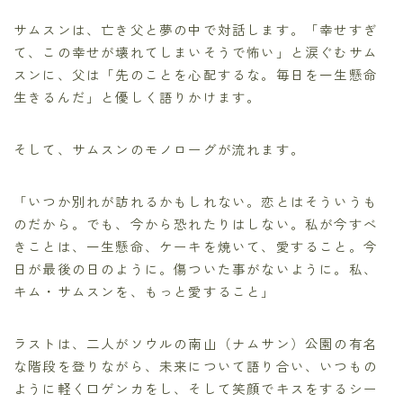
サムスンは、亡き父と夢の中で対話します。「幸せすぎ
て、この幸せが壊れてしまいそうで怖い」と涙ぐむサム
スンに、父は「先のことを心配するな。毎日を一生懸命
生きるんだ」と優しく語りかけます。
そして、サムスンのモノローグが流れます。
「いつか別れが訪れるかもしれない。恋とはそういうも
のだから。でも、今から恐れたりはしない。私が今すべ
きことは、一生懸命、ケーキを焼いて、愛すること。今
日が最後の日のように。傷ついた事がないように。私、
キム・サムスンを、もっと愛すること」
ラストは、二人がソウルの南山（ナムサン）公園の有名
な階段を登りながら、未来について語り合い、いつもの
ように軽く口ゲンカをし、そして笑顔でキスをするシー