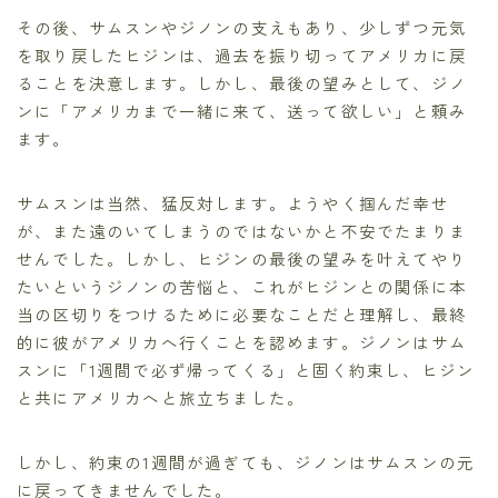
その後、サムスンやジノンの支えもあり、少しずつ元気
を取り戻したヒジンは、過去を振り切ってアメリカに戻
ることを決意します。しかし、最後の望みとして、ジノ
ンに「アメリカまで一緒に来て、送って欲しい」と頼み
ます。
サムスンは当然、猛反対します。ようやく掴んだ幸せ
が、また遠のいてしまうのではないかと不安でたまりま
せんでした。しかし、ヒジンの最後の望みを叶えてやり
たいというジノンの苦悩と、これがヒジンとの関係に本
当の区切りをつけるために必要なことだと理解し、最終
的に彼がアメリカへ行くことを認めます。ジノンはサム
スンに「1週間で必ず帰ってくる」と固く約束し、ヒジン
と共にアメリカへと旅立ちました。
しかし、約束の1週間が過ぎても、ジノンはサムスンの元
に戻ってきませんでした。