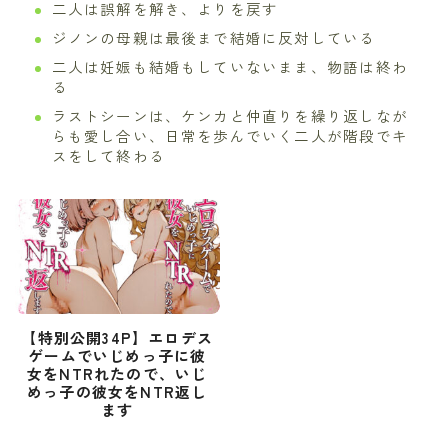
二人は誤解を解き、よりを戻す
ジノンの母親は最後まで結婚に反対している
二人は妊娠も結婚もしていないまま、物語は終わ
る
ラストシーンは、ケンカと仲直りを繰り返しなが
らも愛し合い、日常を歩んでいく二人が階段でキ
スをして終わる
【特別公開34P】エロデス
ゲームでいじめっ子に彼
女をNTRれたので、いじ
めっ子の彼女をNTR返し
ます