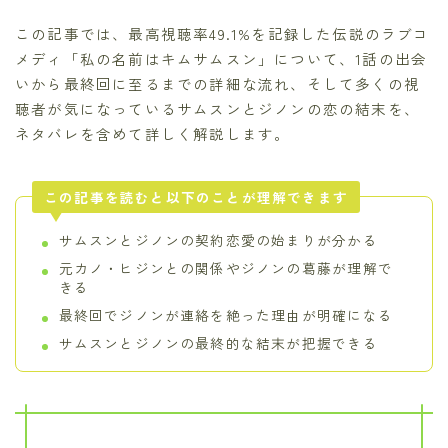
この記事では、最高視聴率49.1%を記録した伝説のラブコ
メディ「私の名前はキムサムスン」について、1話の出会
いから最終回に至るまでの詳細な流れ、そして多くの視
聴者が気になっているサムスンとジノンの恋の結末を、
ネタバレを含めて詳しく解説します。
この記事を読むと以下のことが理解できます
サムスンとジノンの契約恋愛の始まりが分かる
元カノ・ヒジンとの関係やジノンの葛藤が理解で
きる
最終回でジノンが連絡を絶った理由が明確になる
サムスンとジノンの最終的な結末が把握できる