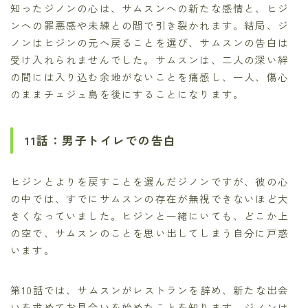
知ったジノンの心は、サムスンへの新たな感情と、ヒジ
ンへの罪悪感や未練との間で引き裂かれます。結局、ジ
ノンはヒジンの元へ戻ることを選び、サムスンの告白は
受け入れられませんでした。サムスンは、二人の深い絆
の間には入り込む余地がないことを痛感し、一人、傷心
のままチェジュ島を後にすることになります。
11話：男子トイレでの告白
ヒジンとよりを戻すことを選んだジノンですが、彼の心
の中では、すでにサムスンの存在が無視できないほど大
きくなっていました。ヒジンと一緒にいても、どこか上
の空で、サムスンのことを思い出してしまう自分に戸惑
います。
第10話では、サムスンがレストランを辞め、新たな出会
いを求めてお見合いを始めたことを知ります。ジノンは