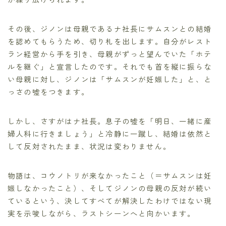
その後、ジノンは母親であるナ社長にサムスンとの結婚
を認めてもらうため、切り札を出します。自分がレスト
ラン経営から手を引き、母親がずっと望んでいた「ホテ
ルを継ぐ」と宣言したのです。それでも首を縦に振らな
い母親に対し、ジノンは「サムスンが妊娠した」と、と
っさの嘘をつきます。
しかし、さすがはナ社長。息子の嘘を「明日、一緒に産
婦人科に行きましょう」と冷静に一蹴し、結婚は依然と
して反対されたまま、状況は変わりません。
物語は、コウノトリが来なかったこと（＝サムスンは妊
娠しなかったこと）、そしてジノンの母親の反対が続い
ているという、決してすべてが解決したわけではない現
実を示唆しながら、ラストシーンへと向かいます。