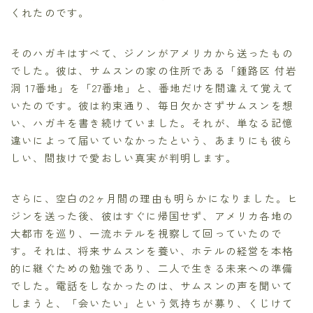
くれたのです。
そのハガキはすべて、ジノンがアメリカから送ったもの
でした。彼は、サムスンの家の住所である「鍾路区 付岩
洞 17番地」を「27番地」と、番地だけを間違えて覚えて
いたのです。彼は約束通り、毎日欠かさずサムスンを想
い、ハガキを書き続けていました。それが、単なる記憶
違いによって届いていなかったという、あまりにも彼ら
しい、間抜けで愛おしい真実が判明します。
さらに、空白の2ヶ月間の理由も明らかになりました。ヒ
ジンを送った後、彼はすぐに帰国せず、アメリカ各地の
大都市を巡り、一流ホテルを視察して回っていたので
す。それは、将来サムスンを養い、ホテルの経営を本格
的に継ぐための勉強であり、二人で生きる未来への準備
でした。電話をしなかったのは、サムスンの声を聞いて
しまうと、「会いたい」という気持ちが募り、くじけて