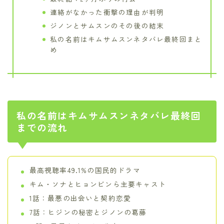
連絡がなかった衝撃の理由が判明
ジノンとサムスンのその後の結末
私の名前はキムサムスンネタバレ最終回まと
め
私の名前はキムサムスンネタバレ最終回
までの流れ
最高視聴率49.1%の国民的ドラマ
キム・ソナとヒョンビンら主要キャスト
1話：最悪の出会いと契約恋愛
7話：ヒジンの秘密とジノンの葛藤