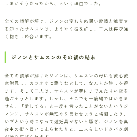
しまいそうだったから、という理由でした。
全ての誤解が解け、ジノンの変わらぬ深い愛情と誠実さ
を知ったサムスンは、ようやく彼を許し、二人は再び強
く抱きしめ合います。
ジノンとサムスンのその後の結末
全ての誤解が解けたジノンは、サムスンの母にも誠心誠
意謝罪し、カラオケに誘うなどして、なんとか許しを得
ます。そして二人は、サムスンが夢にまで見た甘い夜を
過ごそうとします。しかし、そこでも一筋縄ではいきま
せん。「愛してる」と一度も言ったことがないというジ
ノンに、サムスンが無理やり言わせようと格闘したり、
いざという時になって避妊具がないと騒ぎ、ジノンを真
夜中の街へ買いに走らせたりと、二人らしいドタバタ劇
が繰り広げられます。