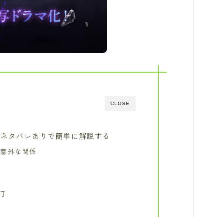
CLOSE
をネタバレありで簡単に解説する
の意外な関係
一手