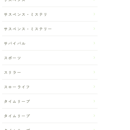
サスペンス・ミステリ
サスペンス・ミステリー
サバイバル
スポーツ
スリラー
スローライフ
タイムリープ
タイムリープ