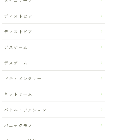
タイムリープ
ディストピア
ディストピア
デスゲーム
デスゲーム
ドキュメンタリー
ネットミーム
バトル・アクション
パニックモノ