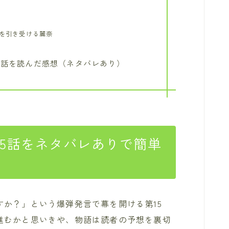
奈
事を引き受ける麗奈
5話を読んだ感想（ネタバレあり）
15話をネタバレありで簡単
か？」という爆弾発言で幕を開ける第15
進むかと思いきや、物語は読者の予想を裏切