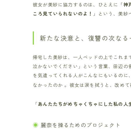
彼女が美紗に協力するのは、ひとえに「
神
ころ見ていられないのよ！
」という、美紗
新たな決意と、復讐の次なる
帰宅した美紗は、一人ベッドの上でこれま
泣かないでください」という言葉、田辺の
を気遣ってくれる人がこんなにもいるのに
なかったのか
。彼女は涙を拭うと、改めて
「
あんたたちがめちゃくちゃにした私の人
麗奈を操るためのプロジェクト