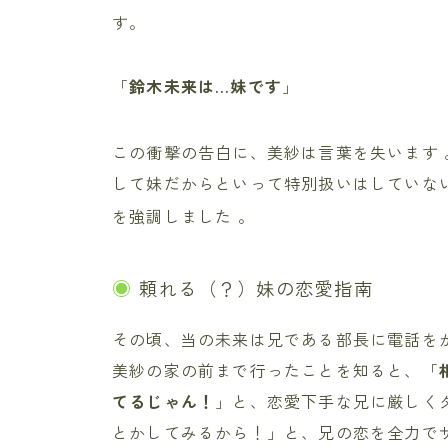
す。
「
鈴木未来は…妹です
」
この衝撃の告白に、美紗は言葉を失います
して妹だからといって特別扱いはしていな
を強調しました
。
頼れる（？）妹の恋愛指南
その頃、当の未来は兄である部長に電話を
美紗の家の前まで行ったことを知ると、「
てるじゃん！
」と、恋愛下手な兄に厳しく
とかしてみるから！」と、兄の恋を全力で