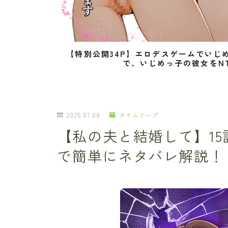
【特別公開34P】エロデスゲームでいじ
で、いじめっ子の彼女をN
2025.07.08
タイムリープ
【私の夫と結婚して】1
で簡単にネタバレ解説！