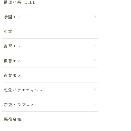
勘違い系TUEEE
学園モノ
小説
復習モノ
復讐モノ
復讐モノ
恋愛バラエティショー
恋愛・ラブコメ
悪役令嬢