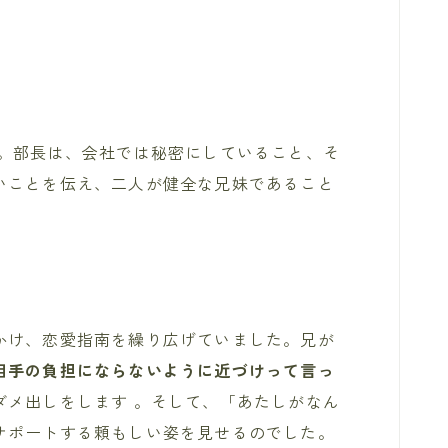
。部長は、会社では秘密にしていること、そ
いことを伝え、二人が健全な兄妹であること
かけ、恋愛指南を繰り広げていました。兄が
相手の負担にならないように近づけって言っ
ダメ出しをします 。そして、「あたしがなん
サポートする頼もしい姿を見せるのでした。