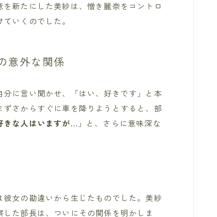
意を新たにした美紗は、憎き麗奈をコントロ
けていくのでした。
の意外な関係
自分に言い聞かせ、「はい、好きです」と本
まずさからすぐに車を降りようとすると、部
好きな人はいますが…
」と、さらに意味深な
は彼女の勘違いから生じたものでした。美紗
察した部長は、ついにその関係を明かしま