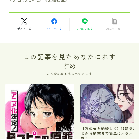
ポストする
シェアする
LINEで送る
URLをコピー
この記事を見たあなたにおす
すめ
こんな記事も読まれています
【私の夫と結婚して】17話をあ
じから結末まで簡単にネタバレ
説！