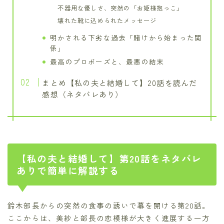
不器用な優しさ、突然の「お姫様抱っこ」
壊れた靴に込められたメッセージ
明かされる下劣な過去「賭けから始まった関
係」
最高のプロポーズと、最悪の結末
まとめ【私の夫と結婚して】20話を読んだ
感想（ネタバレあり）
【私の夫と結婚して】第20話をネタバレ
ありで簡単に解説する
鈴木部長からの突然の食事の誘いで幕を開ける第20話。
ここからは、美紗と部長の恋模様が大きく進展する一方