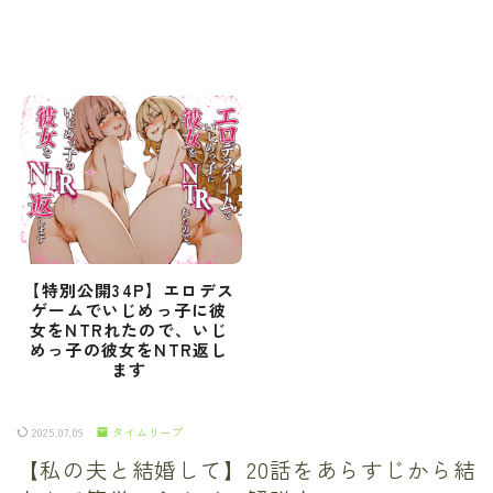
【特別公開34P】エロデス
ゲームでいじめっ子に彼
女をNTRれたので、いじ
めっ子の彼女をNTR返し
ます
2025.07.09
タイムリープ
【私の夫と結婚して】20話をあらすじから結