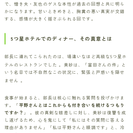
で、憎き夫・友也のゲスな本性が過去の回想と共に明ら
かになります。甘いときめきと、胸糞の悪い真実が交錯
する、感情が大きく揺さぶられる回です。
5つ星ホテルでのディナー、その真意とは
部長に連れてこられたのは、場違いなほど高級な5つ星ホ
テルのレストランでした
。美紗は、「富田さんの件」と
いう名目では不自然なこの状況に、緊張と戸惑いを隠せ
ません
。
食事が始まると、部長は核心に触れる質問を投げかけま
す。「
平野さんとはこれからも付き合いを続けるつもり
ですか？
」 。彼の真剣な眼差しに対し、美紗は復讐を成
し遂げるため、心を鬼にして「私にはその質問に答える
理由がありません」「私は平野さんと順調です」と、冷