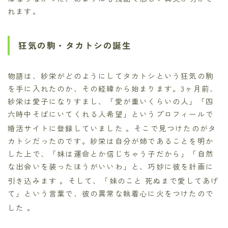
れます。
狂気の駒・タカトシの誕生
物語は、紗栄がどのようにしてタカトシという狂気の駒
を手に入れたのか、その経緯から始まります。3ヶ月前、
紗栄は愛子になりすまし、「愛が重いくらいの人」「四
六時中そばにいてくれる人希望」というプロフィールで
婚活サイトに登録していました
。そこで見つけたのがタ
カトシだったのです。紗栄は自分が姉であることを明か
した上で、「妹は運命とか信じちゃう子だから」「自然
な出会いを装ったほうがいいわ」と、巧妙に彼を計画に
引き込みます
。そして、「妹のこと 死ぬまで愛してあげ
て」という言葉で、彼の異常な執着心に火をつけたので
した
。