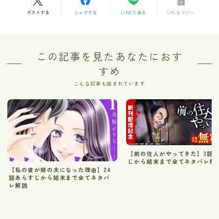
ポストする
シェアする
LINEで送る
URLをコピー
この記事を見たあなたにおす
すめ
こんな記事も読まれています
【前の住人がやってきた】3話
じから結末まで全てネタバレ解
【私の彼が姉の夫になった理由】24
話あらすじから結末まで全てネタバ
レ解説