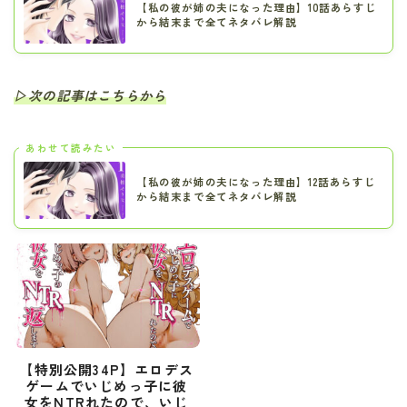
【私の彼が姉の夫になった理由】10話あらすじ
から結末まで全てネタバレ解説
▷次の記事はこちらから
あわせて読みたい
【私の彼が姉の夫になった理由】12話あらすじ
から結末まで全てネタバレ解説
【特別公開34P】エロデス
ゲームでいじめっ子に彼
女をNTRれたので、いじ