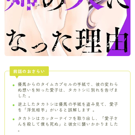
前話のおさらい
優馬からのタイムカプセルの手紙で、彼の変わら
ぬ想いを知った愛子は、タカトシに別れを告げま
した 。
逆上したタカトシは優馬の手紙を盗み見て、愛子
を「浮気相手」がいると誤解します 。
タカトシはカッターナイフを取り出し、「愛子さ
んを殺して僕も死ぬ」と彼女に襲いかかりました
。