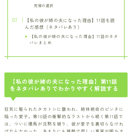
究極の選択
【私の彼が姉の夫になった理由】11話を読
んだ感想（ネタバレあり）
【私の彼が姉の夫になった理由】11話のネタ
バレまとめ
【私の彼が姉の夫になった理由】第11話
をネタバレありでわかりやすく解説する
狂気に駆られたタカトシに襲われ、絶体絶命のピンチに
陥った愛子。第10話の衝撃的なラストから続く第11話で
は、ついに優馬が沈黙を破り、彼が愛子を裏切らなけれ
ばならなかった、あまりにも残酷で悲しい真実が明かさ