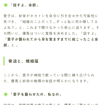
「話すよ、全部」
愛子は、紗栄がタカトシを自分に引き合わせた可能性に
気づき、「結婚のことだって…ずっと私に何か隠してる
よね？」と、これまで聞けなかった核心に迫ります 。そ
の問いに、優馬はついに覚悟を決めました。「話すよ」
「
愛子が襲われてから目を覚ますまでに起こったこと全
部
」と 。
脅迫と、婚姻届
ここから、愛子が病院で眠っている間に繰り広げられ
た、優馬と紗栄の戦慄の会話が明らかになります。
「愛子を襲わせたの、私なの」
紗栄は、昏睡状態の愛子の傍らで、優馬に「驚かないで