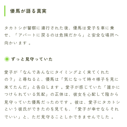
優馬が語る真実
タカトシが警察に連行された後、優馬は愛子を車に乗
せ、「アパートに戻るのは危険だから」と安全な場所へ
向かいます
。
ずっと見守っていた
愛子が「なんであんなにタイミングよく来てくれた
の？」と尋ねると、優馬は「気になって時々様子を見に
来てたんだ」と告白します
。愛子が感じていた「誰かに
つけられている気配」の正体は、彼女を心配して陰から
見守っていた優馬だったのです
。彼は、愛子にタカトシ
という彼氏ができたのを見ても、「愛子が幸せならそれ
でいい」と、ただ見守ることしかできませんでした
。