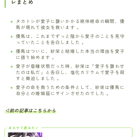
レまとめ
タカトシが愛子に襲いかかる絶体絶命の瞬間、優
馬が現れて彼女を救います 。
優馬は、これまでずっと陰から愛子のことを見守
っていたことを告白しました 。
優馬はついに、紗栄と結婚した本当の理由を愛子
に語り始めます 。
愛子が昏睡状態だった時、紗栄は「愛子を襲わせ
たのは私だ」と告白し、塩化カリウムで愛子を殺
すと脅迫しました 。
愛子の命を救うための条件として、紗栄は優馬に
自分との婚姻届にサインさせたのでした 。
◁前の記事はこちらから
あわせて読みたい