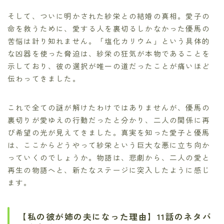
そして、ついに明かされた紗栄との結婚の真相。愛子の
命を救うために、愛する人を裏切るしかなかった優馬の
苦悩は計り知れません。「塩化カリウム」という具体的
な凶器を使った脅迫は、紗栄の狂気が本物であることを
示しており、彼の選択が唯一の道だったことが痛いほど
伝わってきました。
これで全ての謎が解けたわけではありませんが、優馬の
裏切りが愛ゆえの行動だったと分かり、二人の関係に再
び希望の光が見えてきました。真実を知った愛子と優馬
は、ここからどうやって紗栄という巨大な悪に立ち向か
っていくのでしょうか。物語は、悲劇から、二人の愛と
再生の物語へと、新たなステージに突入したように感じ
ます。
【私の彼が姉の夫になった理由】11話のネタバ