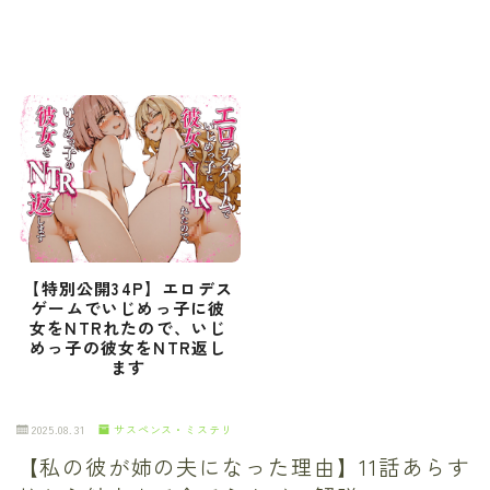
【特別公開34P】エロデス
ゲームでいじめっ子に彼
女をNTRれたので、いじ
めっ子の彼女をNTR返し
ます
2025.08.31
サスペンス・ミステリ
【私の彼が姉の夫になった理由】11話あらす