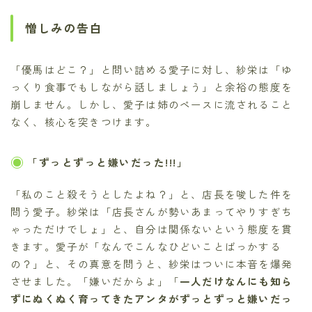
憎しみの告白
「優馬はどこ？」と問い詰める愛子に対し、紗栄は「ゆ
っくり食事でもしながら話しましょう」と余裕の態度を
崩しません。しかし、愛子は姉のペースに流されること
なく、核心を突きつけます。
「ずっとずっと嫌いだった!!!」
「私のこと殺そうとしたよね？」と、店長を唆した件を
問う愛子。紗栄は「店長さんが勢いあまってやりすぎち
ゃっただけでしょ」と、自分は関係ないという態度を貫
きます。愛子が「なんでこんなひどいことばっかする
の？」と、その真意を問うと、紗栄はついに本音を爆発
させました。「嫌いだからよ」「
一人だけなんにも知ら
ずにぬくぬく育ってきたアンタがずっとずっと嫌いだっ