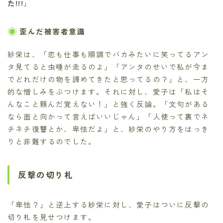
た!!!
」
歪んだ被害者意識
紗栄は、「恋も仕事も順調でバカみたいに笑ってるアン
タ見てると虫唾が走るのよ」「アンタのせいで私が今ま
でどれだけの物を諦めてきたと思ってるの？」と、一方
的な憎しみをぶつけます。それに対し、愛子は「私はそ
んなこと頼んだ覚えない！」と強く反論。「文句がある
なら面と向かって言えばいいじゃん」「人使って裏でネ
チネチ復讐とか、卑怯だよ」と、紗栄のやり方をはっき
りと非難するのでした。
反撃の切り札
「卑怯？」と逆上する紗栄に対し、愛子はついに反撃の
切り札を見せつけます。