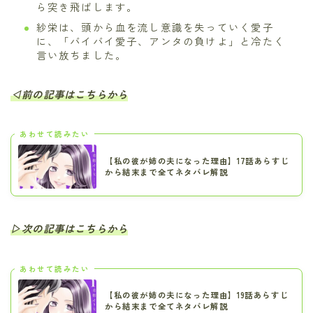
ら突き飛ばします。
紗栄は、頭から血を流し意識を失っていく愛子
に、「バイバイ愛子、アンタの負けよ」と冷たく
言い放ちました。
◁前の記事はこちらから
あわせて読みたい
【私の彼が姉の夫になった理由】17話あらすじ
から結末まで全てネタバレ解説
▷次の記事はこちらから
あわせて読みたい
【私の彼が姉の夫になった理由】19話あらすじ
から結末まで全てネタバレ解説