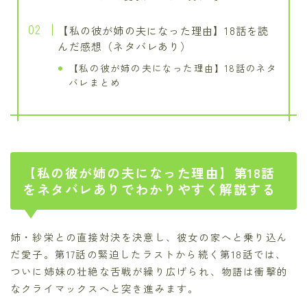
【私の彼が姉の夫になった理由】18話を読
んだ感想（ネタバレあり）
【私の彼が姉の夫になった理由】18話のネタ
バレまとめ
【私の彼が姉の夫になった理由】第18話
をネタバレありでわかりやすく解説する
姉・紗栄との直接対決を決意し、彼女の家へと乗り込ん
だ愛子。第17話の緊迫したラストから続く第18話では、
ついに姉妹の壮絶な舌戦が繰り広げられ、物語は衝撃的
なクライマックスへと突き進みます。