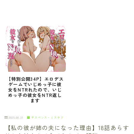
【特別公開34P】エロデス
ゲームでいじめっ子に彼
女をNTRれたので、いじ
めっ子の彼女をNTR返し
ます
2025.08.31
サスペンス・ミステリ
【私の彼が姉の夫になった理由】18話あらす