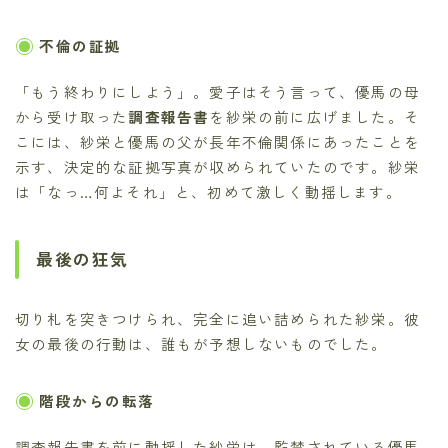
不倫の証拠
「もう終わりにしよう」。愛子はそう言って、優馬の母
から受け取った
調査報告書
を紗栄の前に広げました。そ
こには、紗栄と優馬の父が長年不倫関係にあったことを
示す、決定的な証拠写真が収められていたのです。紗栄
は「なっ…何よそれ」と、初めて激しく動揺します。
最後の狂気
切り札を突きつけられ、完全に追い詰められた紗栄。彼
女の最後の行動は、誰もが予想しないものでした。
階段からの転落
調査報告書を前に動揺した紗栄は、監禁されている優馬