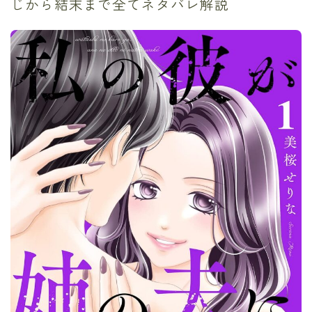
じから結末まで全てネタバレ解説