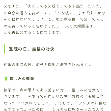
父もまた、「夫としても父親としても未熟だったんだ」
と自分の過ちを認めます
。そんな彼に、母は「帰る家な
んか他にないでしょ？」と、彼が罪を償って帰ってくる
のを待っていると告げました
。二人の夫婦関係は、ここ
から再出発することになります。
退院の日、最後の対決
紗栄の退院の日、愛子と優馬が病室を訪れます
。
憎しみの連鎖
紗栄は、命の恩人である愛子に対し、憎しみの言葉をぶ
つけます。「刺されて死にかけた挙句お腹の子も駄目に
なって いい気味でしょ？」
。そして、「アンタの肝臓な
んて要らなかったのに」「これで私に恩を売ったなんて