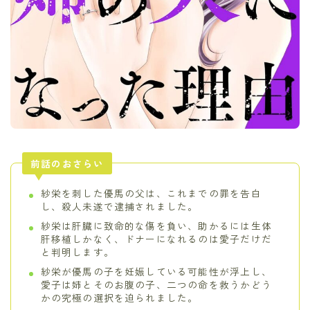
前話のおさらい
紗栄を刺した優馬の父は、これまでの罪を告白
し、殺人未遂で逮捕されました。
紗栄は肝臓に致命的な傷を負い、助かるには生体
肝移植しかなく、ドナーになれるのは愛子だけだ
と判明します。
紗栄が優馬の子を妊娠している可能性が浮上し、
愛子は姉とそのお腹の子、二つの命を救うかどう
かの究極の選択を迫られました。