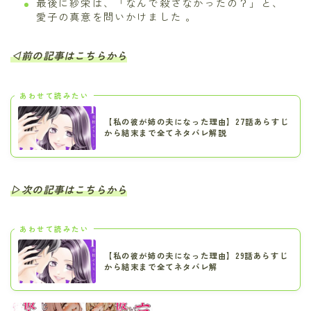
最後に紗栄は、「なんで殺さなかったの？」と、
愛子の真意を問いかけました 。
◁前の記事はこちらから
あわせて読みたい
【私の彼が姉の夫になった理由】27話あらすじ
から結末まで全てネタバレ解説
▷次の記事はこちらから
あわせて読みたい
【私の彼が姉の夫になった理由】29話あらすじ
から結末まで全てネタバレ解