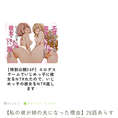
【特別公開34P】エロデス
ゲームでいじめっ子に彼
女をNTRれたので、いじ
めっ子の彼女をNTR返し
ます
2025.08.31
サスペンス・ミステリ
【私の彼が姉の夫になった理由】28話あらす