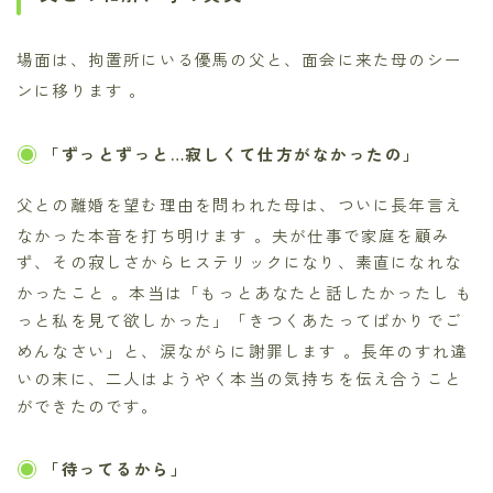
場面は、拘置所にいる優馬の父と、面会に来た母のシー
ンに移ります
。
「ずっとずっと…寂しくて仕方がなかったの」
父との離婚を望む理由を問われた母は、ついに長年言え
なかった本音を打ち明けます
。夫が仕事で家庭を顧み
ず、その寂しさからヒステリックになり、素直になれな
かったこと
。本当は「もっとあなたと話したかったし も
っと私を見て欲しかった」「きつくあたってばかりでご
めんなさい」と、涙ながらに謝罪します
。長年のすれ違
いの末に、二人はようやく本当の気持ちを伝え合うこと
ができたのです。
「待ってるから」