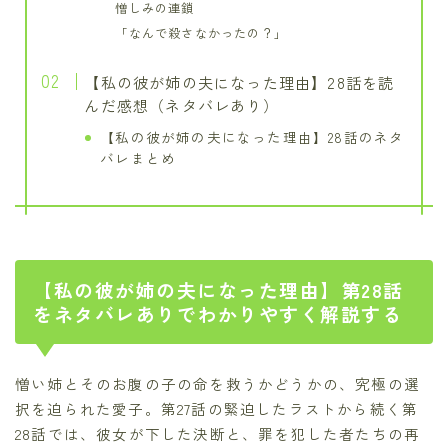
憎しみの連鎖
「なんで殺さなかったの？」
【私の彼が姉の夫になった理由】28話を読
んだ感想（ネタバレあり）
【私の彼が姉の夫になった理由】28話のネタ
バレまとめ
【私の彼が姉の夫になった理由】第28話
をネタバレありでわかりやすく解説する
憎い姉とそのお腹の子の命を救うかどうかの、究極の選
択を迫られた愛子。第27話の緊迫したラストから続く第
28話では、彼女が下した決断と、罪を犯した者たちの再