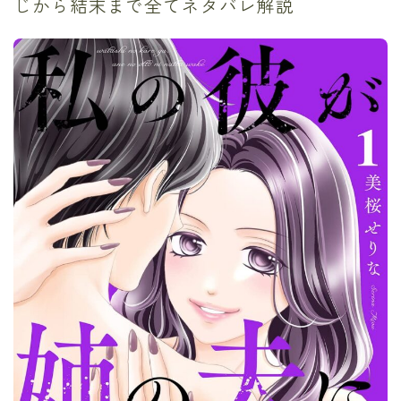
じから結末まで全てネタバレ解説