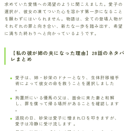
求めていた愛情への渇望のように聞こえました。愛子の
選択が、彼女の凍てついた心を溶かす第一歩になること
を願わずにはいられません。物語は、全ての登場人物が
それぞれの罪と向き合い、新たな一歩を踏み出す、希望
に満ちた終わりへと向かっているようです。
【私の彼が姉の夫になった理由】28話のネタバ
レまとめ
愛子は、姉・紗栄のドナーとなり、生体肝移植手
術によって彼女の命を救うことを選択しました
。
拘置所にいる優馬の父は、面会に来た妻と和解
し、罪を償って帰る場所があることを確認します
。
退院の日、紗栄は愛子に憎まれ口を叩きますが、
愛子は冷静に受け流します 。