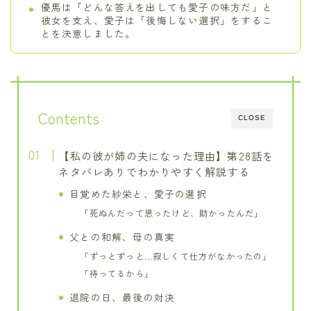
優馬は「どんな答えを出しても愛子の味方だ」と
彼女を支え、愛子は「後悔しない選択」をするこ
とを決意しました。
Contents
CLOSE
【私の彼が姉の夫になった理由】第28話を
ネタバレありでわかりやすく解説する
目覚めた紗栄と、愛子の選択
「死ぬんだって思ったけど、助かったんだ」
父との和解、母の真実
「ずっとずっと…寂しくて仕方がなかったの」
「待ってるから」
退院の日、最後の対決