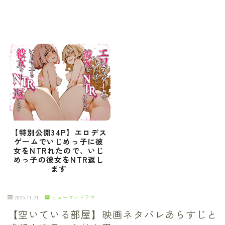
【特別公開34P】エロデス
ゲームでいじめっ子に彼
女をNTRれたので、いじ
めっ子の彼女をNTR返し
ます
2025.11.21
ヒューマンドラマ
【空いている部屋】映画ネタバレあらすじと