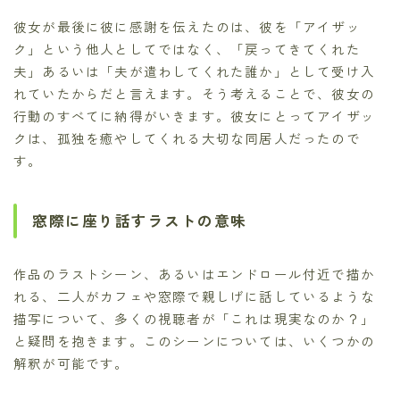
彼女が最後に彼に感謝を伝えたのは、彼を「アイザッ
ク」という他人としてではなく、「戻ってきてくれた
夫」あるいは「夫が遣わしてくれた誰か」として受け入
れていたからだと言えます。そう考えることで、彼女の
行動のすべてに納得がいきます。彼女にとってアイザッ
クは、孤独を癒やしてくれる大切な同居人だったので
す。
窓際に座り話すラストの意味
作品のラストシーン、あるいはエンドロール付近で描か
れる、二人がカフェや窓際で親しげに話しているような
描写について、多くの視聴者が「これは現実なのか？」
と疑問を抱きます。このシーンについては、いくつかの
解釈が可能です。