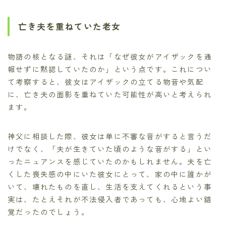
亡き夫を重ねていた老女
物語の核となる謎、それは「なぜ彼女がアイザックを通
報せずに黙認していたのか」という点です。これについ
て考察すると、彼女はアイザックの立てる物音や気配
に、亡き夫の面影を重ねていた可能性が高いと考えられ
ます。
神父に相談した際、彼女は単に不審な音がすると言うだ
けでなく、「夫が生きていた頃のような音がする」とい
ったニュアンスを感じていたのかもしれません。夫を亡
くした喪失感の中にいた彼女にとって、家の中に誰かが
いて、壊れたものを直し、生活を支えてくれるという事
実は、たとえそれが不法侵入者であっても、心地よい錯
覚だったのでしょう。