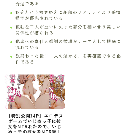
秀逸である
19分という短さゆえに細部のリアリティより感情
描写が優先されている
孤独な二人が互いに欠けた部分を補い合う美しい
関係性が描かれる
他者への奉仕と感謝の循環がテーマとして根底に
流れている
観終わった後に「人の温かさ」を再確認できる良
作である
【特別公開34P】エロデス
ゲームでいじめっ子に彼
女をNTRれたので、いじ
めっ子の彼女をNTR返し