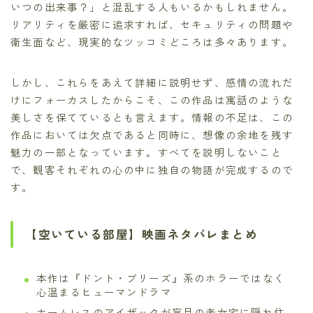
いつの出来事？」と混乱する人もいるかもしれません。
リアリティを厳密に追求すれば、セキュリティの問題や
衛生面など、現実的なツッコミどころは多々あります。
しかし、これらをあえて詳細に説明せず、感情の流れだ
けにフォーカスしたからこそ、この作品は寓話のような
美しさを保てているとも言えます。情報の不足は、この
作品においては欠点であると同時に、想像の余地を残す
魅力の一部となっています。すべてを説明しないこと
で、観客それぞれの心の中に独自の物語が完成するので
す。
【空いている部屋】映画ネタバレまとめ
本作は『ドント・ブリーズ』系のホラーではなく
心温まるヒューマンドラマ
ホームレスのアイザックが盲目の老女宅に隠れ住