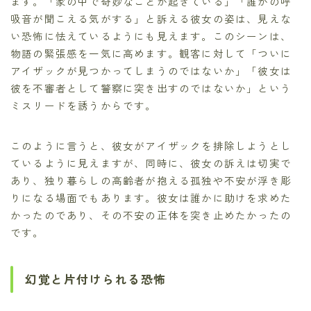
ます。「家の中で奇妙なことが起きている」「誰かの呼
吸音が聞こえる気がする」と訴える彼女の姿は、見えな
い恐怖に怯えているようにも見えます。このシーンは、
物語の緊張感を一気に高めます。観客に対して「ついに
アイザックが見つかってしまうのではないか」「彼女は
彼を不審者として警察に突き出すのではないか」という
ミスリードを誘うからです。
このように言うと、彼女がアイザックを排除しようとし
ているように見えますが、同時に、彼女の訴えは切実で
あり、独り暮らしの高齢者が抱える孤独や不安が浮き彫
りになる場面でもあります。彼女は誰かに助けを求めた
かったのであり、その不安の正体を突き止めたかったの
です。
幻覚と片付けられる恐怖