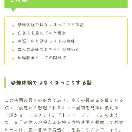
恐怖体験ではなくほっこりする話
亡き夫を重ねていた老女
窓際に座り話すラストの意味
二人の奇妙な共同生活の評価点
短編映画としての問題点
恐怖体験ではなくほっこりする話
この映画の最大の魅力であり、多くの視聴者を驚かせる
点は、設定から想起されるホラー展開を見事に裏切る
「温かさ」にあります。『ドント・ブリーズ』のよう
な、盲目の住人が侵入者を狩る恐怖映画を想像して観始
めた人は、良い意味で肩透かしを食らうことでしょう。