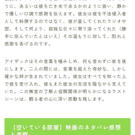
うに、あるいは彼を亡き夫であるかのように扱い、静か
で優しい口調で感謝を伝えます。彼女は彼を不法侵入者
として糾弾するのではなく、彼が直してくれたラジオや
窓、そして何より、孤独な日々に寄り添ってくれた（勝
手に住んでいたとはいえ）その温もりに対して、別れと
感謝を告げるのです。
アイザックはその言葉を噛みしめ、何も言わずに家を後
にします。二人の間には、言葉を超えた奇妙な、しかし
確かな絆が生まれていました。彼女はすべてを知った上
で彼を受け入れ、彼もまた彼女の生活を陰ながら支えて
いた。この無言の了解と信頼関係が明らかになるラスト
シーンは、観る者の心に深い感動を残します。
【空いている部屋】映画のネタバレ感想
と考察