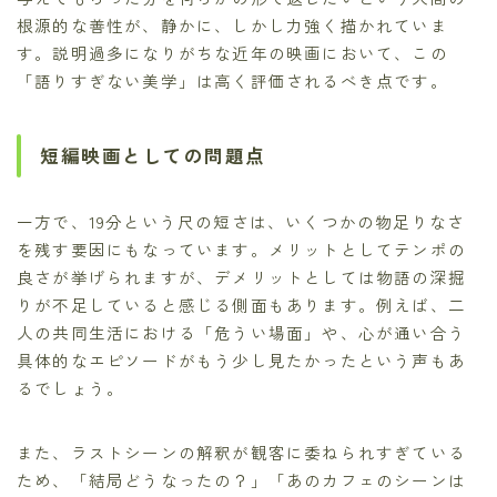
根源的な善性が、静かに、しかし力強く描かれていま
す。説明過多になりがちな近年の映画において、この
「語りすぎない美学」は高く評価されるべき点です。
短編映画としての問題点
一方で、19分という尺の短さは、いくつかの物足りなさ
を残す要因にもなっています。メリットとしてテンポの
良さが挙げられますが、デメリットとしては物語の深掘
りが不足していると感じる側面もあります。例えば、二
人の共同生活における「危うい場面」や、心が通い合う
具体的なエピソードがもう少し見たかったという声もあ
るでしょう。
また、ラストシーンの解釈が観客に委ねられすぎている
ため、「結局どうなったの？」「あのカフェのシーンは