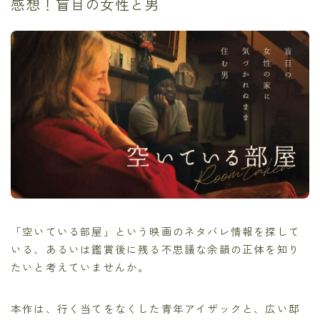
感想！盲目の女性と男
「空いている部屋」という映画のネタバレ情報を探して
いる、あるいは鑑賞後に残る不思議な余韻の正体を知り
たいと考えていませんか。
本作は、行く当てをなくした青年アイザックと、広い邸