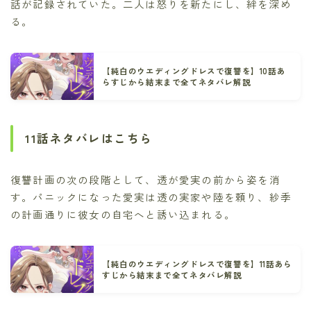
話が記録されていた。二人は怒りを新たにし、絆を深め
る。
【純白のウエディングドレスで復讐を】10話あ
らすじから結末まで全てネタバレ解説
11話ネタバレはこちら
復讐計画の次の段階として、透が愛実の前から姿を消
す。パニックになった愛実は透の実家や陸を頼り、紗季
の計画通りに彼女の自宅へと誘い込まれる。
【純白のウエディングドレスで復讐を】11話あら
すじから結末まで全てネタバレ解説