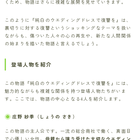
くため、物語はさらに複雑な展開を見せていきます。
このように『純白のウエディングドレスで復讐を』は、
裏切りに対する復讐というショッキングなテーマを扱い
ながらも、傷ついた人々の心の再生や、新たな人間関係
の始まりを描いた物語と言えるでしょう。
登場人物を紹介
この物語『純白のウエディングドレスで復讐を』には、
魅力的ながらも複雑な関係を持つ登場人物たちがいま
す。ここでは、物語の中心となる4人を紹介します。
庄野 紗季（しょうの さき）
この物語の主人公です。一流の総合商社で働く、真面目
で心優しい女性。
母親から譲り受けた大切なウエディン