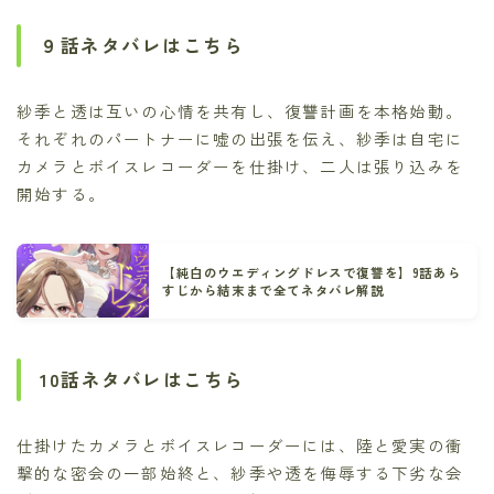
９話ネタバレはこちら
紗季と透は互いの心情を共有し、復讐計画を本格始動。
それぞれのパートナーに嘘の出張を伝え、紗季は自宅に
カメラとボイスレコーダーを仕掛け、二人は張り込みを
開始する。
【純白のウエディングドレスで復讐を】9話あら
すじから結末まで全てネタバレ解説
10話ネタバレはこちら
仕掛けたカメラとボイスレコーダーには、陸と愛実の衝
撃的な密会の一部始終と、紗季や透を侮辱する下劣な会