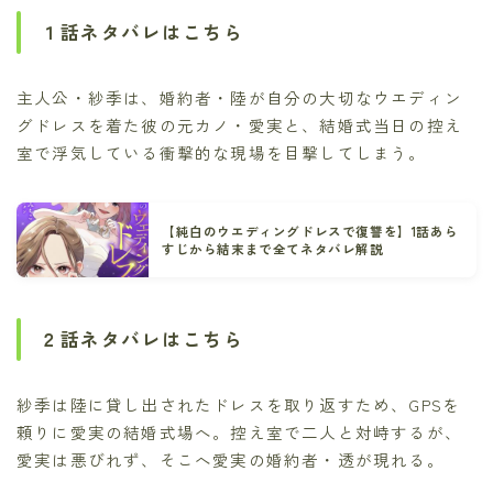
１話ネタバレはこちら
主人公・紗季は、婚約者・陸が自分の大切なウエディン
グドレスを着た彼の元カノ・愛実と、結婚式当日の控え
室で浮気している衝撃的な現場を目撃してしまう。
【純白のウエディングドレスで復讐を】1話あら
すじから結末まで全てネタバレ解説
２話ネタバレはこちら
紗季は陸に貸し出されたドレスを取り返すため、GPSを
頼りに愛実の結婚式場へ。控え室で二人と対峙するが、
愛実は悪びれず、そこへ愛実の婚約者・透が現れる。