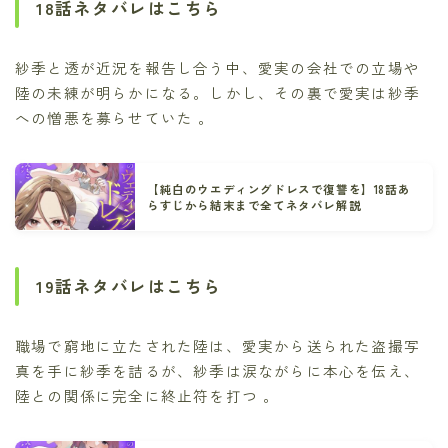
18話ネタバレはこちら
紗季と透が近況を報告し合う中、愛実の会社での立場や
陸の未練が明らかになる。しかし、その裏で愛実は紗季
への憎悪を募らせていた 。
【純白のウエディングドレスで復讐を】18話あ
らすじから結末まで全てネタバレ解説
19話ネタバレはこちら
職場で窮地に立たされた陸は、愛実から送られた盗撮写
真を手に紗季を詰るが、紗季は涙ながらに本心を伝え、
陸との関係に完全に終止符を打つ 。