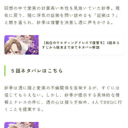
回想の中で愛実の計算高い本性を見抜いていた紗季。現
在に戻り、陸に浮気の証拠を問い詰めるも「証拠は？」
と開き直られ、紗季は復讐を決意し透に声をかける。
【純白のウエディングドレスで復讐を】4話あら
すじから結末まで全てネタバレ解説
５話ネタバレはこちら
紗季は透に陸と愛実の不倫関係を告発するが、すぐには
信じてもらえない。しかし、紗季が提示する具体的な情
報とドレスの件に、透の心は揺らぎ始め、4人でBBQに行
くことを提案する。