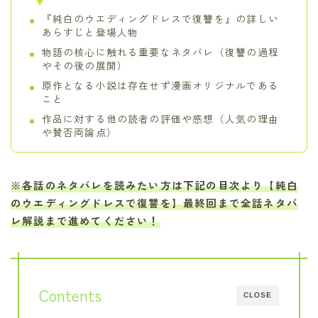
『純白のウエディングドレスで復讐を』の詳しい
あらすじと登場人物
物語の核心に触れる重要なネタバレ（復讐の過程
やその後の展開）
原作となる小説は存在せず漫画オリジナルである
こと
作品に対する他の読者の評価や感想（人気の理由
や賛否両論点）
※各話のネタバレを読みたい方は下記の目次より【純白
のウエディングドレスで復讐を】最終回まで全話ネタバ
レ解説まで進めてください！
Contents
CLOSE