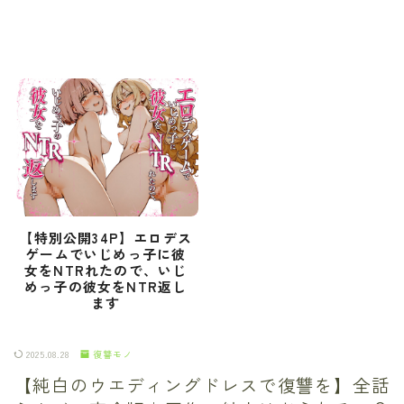
【特別公開34P】エロデス
ゲームでいじめっ子に彼
女をNTRれたので、いじ
めっ子の彼女をNTR返し
ます
2025.08.28
復讐モノ
【純白のウエディングドレスで復讐を】全話