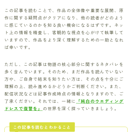
この記事を読むことで、作品の全体像や重要な展開、原
作に関する疑問点がクリアになり、他の読者がどのよう
に感じているのかを知る良い機会になるはずです。ネッ
ト上の情報を精査し、客観的な視点を心がけて執筆して
いますので、作品をより深く理解するための一助となれ
ば幸いです。
ただし、この記事は物語の核心部分に関するネタバレを
多く含んでいます。そのため、まだ作品を読んでいない
方や、ご自身で結末を知りたい方は、その点を十分にご
理解の上、読み進めるかどうかご判断ください。また、
配信状況などは記事作成時点の情報となりますので、ご
了承ください。それでは、一緒に
『純白のウエディング
ドレスで復讐を』
の世界を深く探っていきましょう。
この記事を読むとわかること