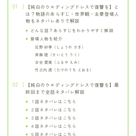
【純白のウエディングドレスで復讐を】と
は？物語のあらすじ・世界観・主要登場人
物をネタバレありで解説
どんな話？あらすじをわかりやすく解説
登場人物を紹介
庄野 紗季（しょうの さき）
斉藤 陸（さいとう りく）
古谷 愛実（ふるや えみ）
竹之内 透（たけのうち とおる）
【純白のウエディングドレスで復讐を】最
終回まで全話ネタバレ解説
１話ネタバレはこちら
２話ネタバレはこちら
３話ネタバレはこちら
４話ネタバレはこちら
５話ネタバレはこちら