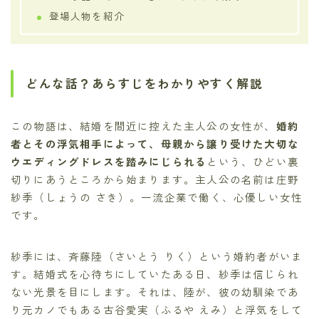
登場人物を紹介
どんな話？あらすじをわかりやすく解説
この物語は、結婚を間近に控えた主人公の女性が、
婚約
者とその浮気相手によって、母親から譲り受けた大切な
ウエディングドレスを踏みにじられる
という、ひどい裏
切りにあうところから始まります。主人公の名前は庄野
紗季（しょうの さき）。一流企業で働く、心優しい女性
です。
紗季には、斉藤陸（さいとう りく）という婚約者がいま
す。結婚式を心待ちにしていたある日、紗季は信じられ
ない光景を目にします。それは、陸が、彼の幼馴染であ
り元カノでもある古谷愛実（ふるや えみ）と浮気をして