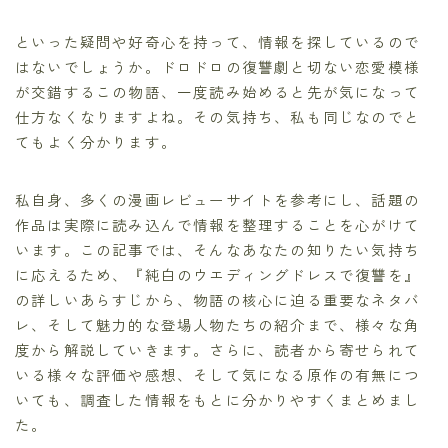
といった疑問や好奇心を持って、情報を探しているので
はないでしょうか。ドロドロの復讐劇と切ない恋愛模様
が交錯するこの物語、一度読み始めると先が気になって
仕方なくなりますよね。その気持ち、私も同じなのでと
てもよく分かります。
私自身、多くの漫画レビューサイトを参考にし、話題の
作品は実際に読み込んで情報を整理することを心がけて
います。この記事では、そんなあなたの知りたい気持ち
に応えるため、『純白のウエディングドレスで復讐を』
の詳しいあらすじから、物語の核心に迫る重要なネタバ
レ、そして魅力的な登場人物たちの紹介まで、様々な角
度から解説していきます。さらに、読者から寄せられて
いる様々な評価や感想、そして気になる原作の有無につ
いても、調査した情報をもとに分かりやすくまとめまし
た。