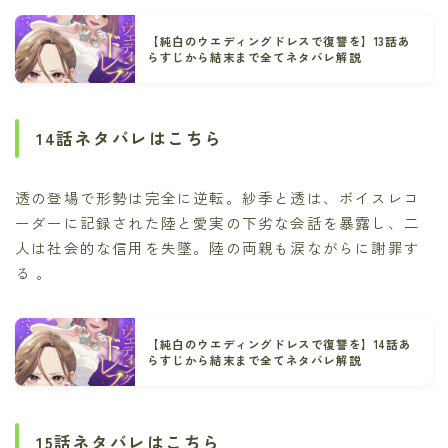
【純白のウエディングドレスで復讐を】13話あ
らすじから結末まで全てネタバレ解説
14話ネタバレはこちら
透の登場で形勢は完全に逆転。紗季と透は、ボイスレコ
ーダーに記録された陸と愛実の下劣な会話を暴露し、二
人は社会的な信用を失墜。陸の両親も涙ながらに謝罪す
る 。
【純白のウエディングドレスで復讐を】14話あ
らすじから結末まで全てネタバレ解説
15話ネタバレはこちら