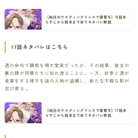
【純白のウエディングドレスで復讐を】16話あ
らすじから結末まで全てネタバレ解説
17話ネタバレはこちら
透の会社で醜態を晒す愛実だったが、その結果、彼女の
裏の顔が同僚たちに知れ渡ることに。一方、紗季と透が
食事をする様子を謎の人物が盗撮し、新たな不穏な影が
忍び寄る 。
【純白のウエディングドレスで復讐を】17話あ
らすじから結末まで全てネタバレ解説