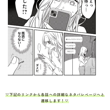
▽下記のリンクから各話への詳細なネタバレページへと
遷移します！▽