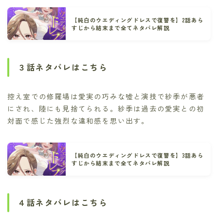
【純白のウエディングドレスで復讐を】2話あら
すじから結末まで全てネタバレ解説
３話ネタバレはこちら
控え室での修羅場は愛実の巧みな嘘と演技で紗季が悪者
にされ、陸にも見捨てられる。紗季は過去の愛実との初
対面で感じた強烈な違和感を思い出す。
【純白のウエディングドレスで復讐を】3話あら
すじから結末まで全てネタバレ解説
４話ネタバレはこちら