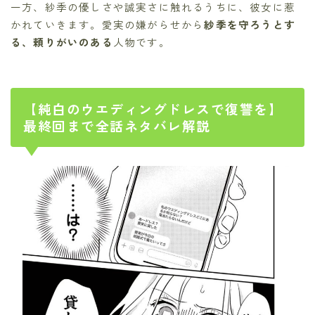
一方、紗季の優しさや誠実さに触れるうちに、彼女に惹
かれていきます。愛実の嫌がらせから
紗季を守ろうとす
る、頼りがいのある
人物です。
【純白のウエディングドレスで復讐を】
最終回まで全話ネタバレ解説