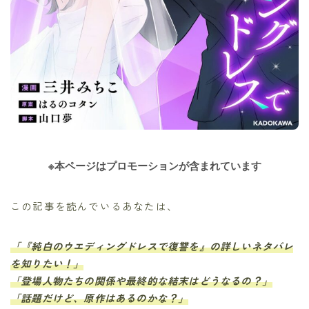
※本ページはプロモーションが含まれています
この記事を読んでいるあなたは、
「『純白のウエディングドレスで復讐を』の詳しいネタバレ
を知りたい！」
「登場人物たちの関係や最終的な結末はどうなるの？」
「話題だけど、原作はあるのかな？」