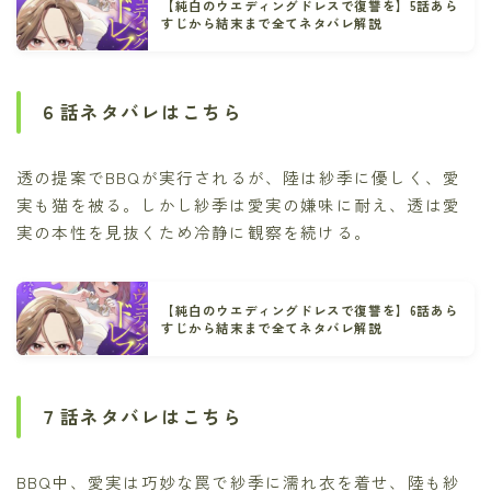
【純白のウエディングドレスで復讐を】5話あら
すじから結末まで全てネタバレ解説
６話ネタバレはこちら
透の提案でBBQが実行されるが、陸は紗季に優しく、愛
実も猫を被る。しかし紗季は愛実の嫌味に耐え、透は愛
実の本性を見抜くため冷静に観察を続ける。
【純白のウエディングドレスで復讐を】6話あら
すじから結末まで全てネタバレ解説
７話ネタバレはこちら
BBQ中、愛実は巧妙な罠で紗季に濡れ衣を着せ、陸も紗