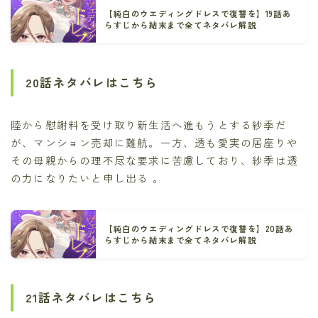
【純白のウエディングドレスで復讐を】19話あ
らすじから結末まで全てネタバレ解説
20話ネタバレはこちら
陸から慰謝料を受け取り新生活へ進もうとする紗季だ
が、マンション売却に難航。一方、透も愛実の居座りや
その母親からの理不尽な要求に苦慮しており、紗季は透
の力になりたいと申し出る 。
【純白のウエディングドレスで復讐を】20話あ
らすじから結末まで全てネタバレ解説
21話ネタバレはこちら