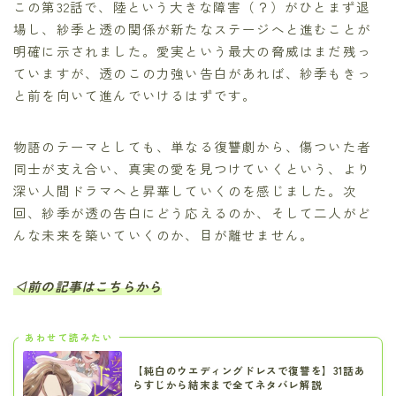
この第32話で、陸という大きな障害（？）がひとまず退
場し、紗季と透の関係が新たなステージへと進むことが
明確に示されました。愛実という最大の脅威はまだ残っ
ていますが、透のこの力強い告白があれば、紗季もきっ
と前を向いて進んでいけるはずです。
物語のテーマとしても、単なる復讐劇から、傷ついた者
同士が支え合い、真実の愛を見つけていくという、より
深い人間ドラマへと昇華していくのを感じました。次
回、紗季が透の告白にどう応えるのか、そして二人がど
んな未来を築いていくのか、目が離せません。
◁前の記事はこちらから
あわせて読みたい
【純白のウエディングドレスで復讐を】31話あ
らすじから結末まで全てネタバレ解説