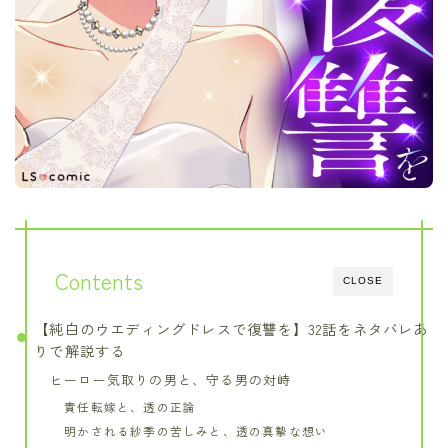
Contents
CLOSE
【純白のウエディングドレスで復讐を】32話をネタバレあ
りで解説する
ヒーロー気取りの男と、守る男の対峙
責任転嫁と、透の正論
明かされる紗季の苦しみと、透の真摯な想い