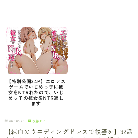
【特別公開34P】エロデス
ゲームでいじめっ子に彼
女をNTRれたので、いじ
めっ子の彼女をNTR返し
ます
2025.05.25
復讐モノ
【純白のウエディングドレスで復讐を】32話