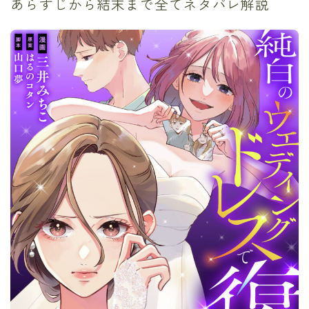
あらすじから結末まで全てネタバレ解説