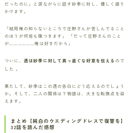
だったのに」と涙ながらに話す紗季に対し、優しく語り
かけます。
「結局俺の知らないところで庄野さんが苦しんでること
のほうが何倍も傷つきます」 「だって庄野さんのこと
が………………俺は好きだから」
ついに、
透は紗季に対して真っ直ぐな好意を伝える
ので
した
。
果たして、紗季はこの透の告白にどう応えるのでしょう
か。そして、二人の関係は？物語は、大きな転換点を迎
えます。
まとめ【純白のウエディングドレスで復讐を】
32話を読んだ感想