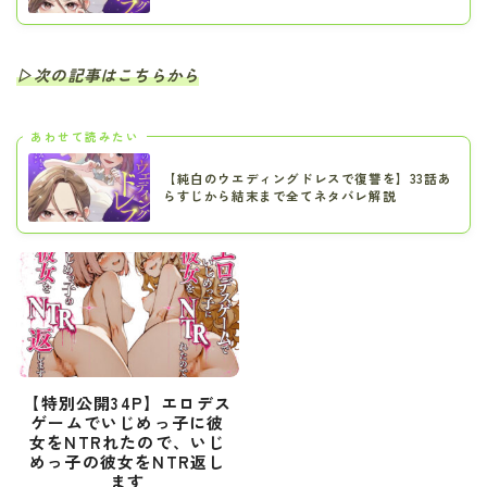
▷次の記事はこちらから
あわせて読みたい
【純白のウエディングドレスで復讐を】33話あ
らすじから結末まで全てネタバレ解説
【特別公開34P】エロデス
ゲームでいじめっ子に彼
女をNTRれたので、いじ
めっ子の彼女をNTR返し
ます