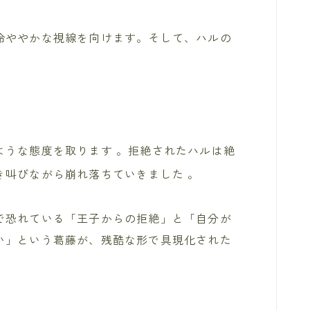
冷ややかな視線を向けます。そして、ハルの
ような態度を取ります
。拒絶されたハルは絶
き叫びながら崩れ落ちていきました
。
で恐れている「王子からの拒絶」と「自分が
い」という葛藤が、残酷な形で具現化された