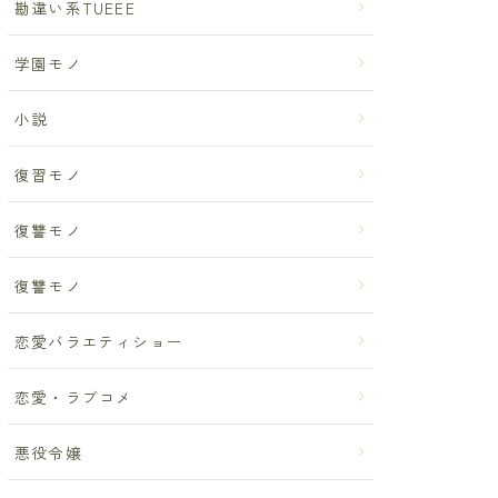
勘違い系TUEEE
学園モノ
小説
復習モノ
復讐モノ
復讐モノ
恋愛バラエティショー
恋愛・ラブコメ
悪役令嬢