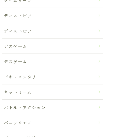
タイムリープ
ディストピア
ディストピア
デスゲーム
デスゲーム
ドキュメンタリー
ネットミーム
バトル・アクション
パニックモノ