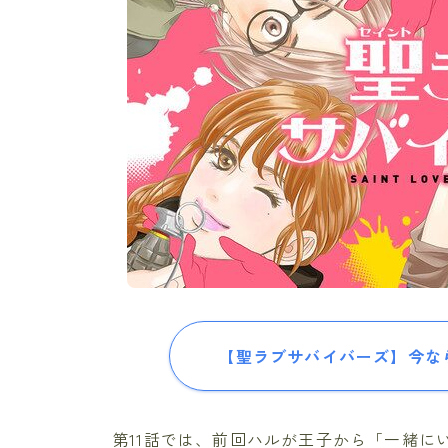
【聖ラブサバイバーズ】今なら
第11話では、前回ハルが王子から「一緒に