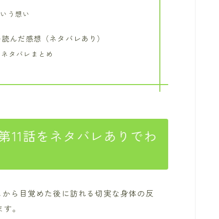
という想い
話を読んだ感想（ネタバレあり）
のネタバレまとめ
第11話をネタバレありでわ
こから目覚めた後に訪れる切実な身体の反
ます。