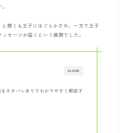
す。
」と聞くも王子にはぐらかされ、一方で王子
メッセージが届くという展開でした。
CLOSE
1話をネタバレありでわかりやすく解説す