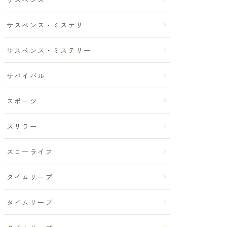
サスペンス・ミステリ
サスペンス・ミステリー
サバイバル
スポーツ
スリラー
スローライフ
タイムリープ
タイムリープ