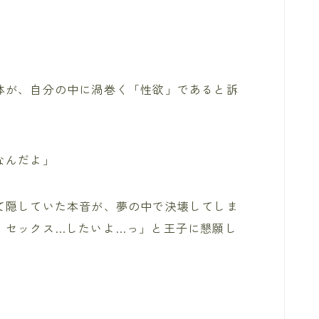
体が、自分の中に渦巻く「性欲」であると訴
なんだよ」
て隠していた本音が、夢の中で決壊してしま
！セックス…したいよ…っ」と王子に懇願し