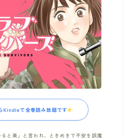
Kindleで全巻読み放題です
いると楽」と言われ、ときめきで不安を誤魔