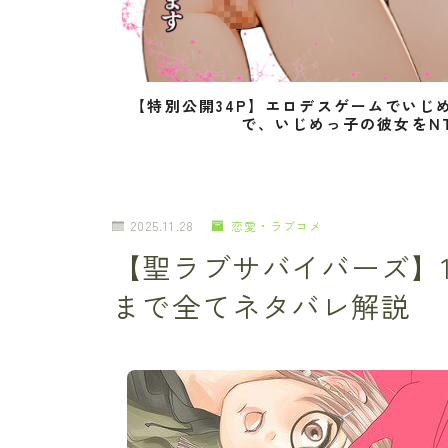
【特別公開34P】エロデスゲームでいじ
で、いじめっ子の彼女をN
2025.11.28
恋愛・ラブコメ
【聖ラブサバイバーズ】
まで全てネタバレ解説