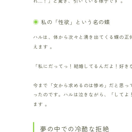
れ…！」と驚き、引いている様子です
。
私の「性欲」という名の蝶
ハルは、体から次々と湧き出てくる蝶の正
えます
。
「私にだってっ！結婚してるんだよ！好き
今まで「女から求めるのは惨め」だと思っ
ったのです。ハルは泣きながら、「してよ
ます
。
夢の中での冷酷な拒絶