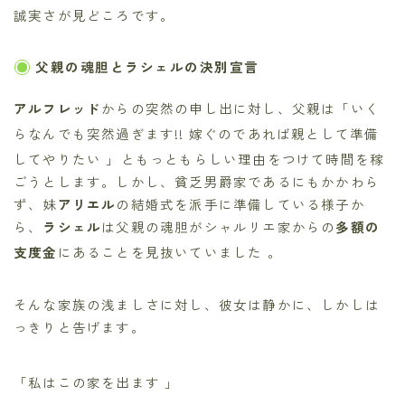
誠実さが見どころです。
父親の魂胆とラシェルの決別宣言
アルフレッド
からの突然の申し出に対し、父親は「いく
らなんでも突然過ぎます!!
嫁ぐのであれば親として準備
してやりたい
」ともっともらしい理由をつけて時間を稼
ごうとします。しかし、貧乏男爵家であるにもかかわら
ず、妹
アリエル
の結婚式を派手に準備している様子か
ら、
ラシェル
は父親の魂胆がシャルリエ家からの
多額の
支度金
にあることを見抜いていました
。
そんな家族の浅ましさに対し、彼女は静かに、しかしは
っきりと告げます。
「私はこの家を出ます
」