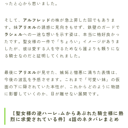
ったと心から思いました。
そして、
アルフレッド
の株が急上昇した回でもありま
す。妹
アリエル
の誘惑に見向きもせず、鉄壁のガードで
ラシェル
への一途な想いを示す姿は、本当に格好良かっ
たです。聖女様の一件で「ちょろい」イメージがありま
したが、彼は愛する人を守るためなら誰よりも頼りにな
る騎士なのだと証明してくれました。
最後に
アリエル
が見せた、嫉妬と憎悪に満ちた表情は、
今後の波乱を予感させます。これまで「可愛い妹」の仮
面の下に隠されていた本性が、これからどのように物語
に影響していくのか、目が離せない展開です。
【聖女様の逆ハーレ-ムからあぶれた騎士様に熱
烈に求愛されている件】4話のネタバレまとめ