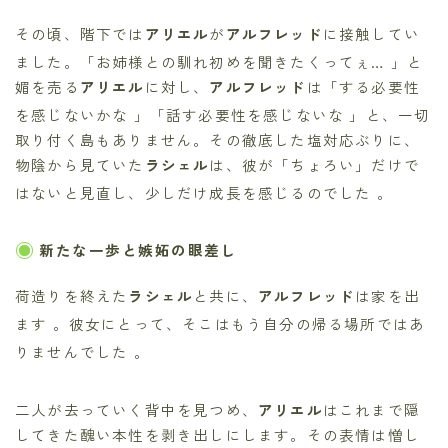
その頃、階下では
アリエル
が
アルフレッド
に接触してい
ました。「お姉様との馴れ初めを聞きたくってぇ…
」と
媚を売る
アリエル
に対し、
アルフレッド
は「する必要性
を感じないかな
」「話す必要性を感じないな
」と、一切
取り付く島もありません。その徹底した塩対応ぶりに、
物陰から見ていた
ラシェル
は、彼が「ちょろい」だけで
はないと見直し、少しだけ成長を感じるのでした
。
新たな一歩と嫉妬の眼差し
荷造りを終えた
ラシェル
と共に、
アルフレッド
は家を出
ます
。彼女にとって、そこはもう自分の帰る場所ではあ
りませんでした
。
二人が去っていく背中を見つめ、
アリエル
はこれまで隠
してきた醜い本性を剥き出しにします。その表情は憎し