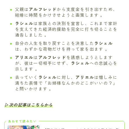
父親は
アルフレッド
から支度金を引き出すため、
結婚に時間をかけさせようと画策します 。
ラシェル
は家族との決別を宣言し、これまで家計
を支えてきた経済的援助を完全に打ち切ることを
通告しました 。
自分の人生を取り戻すことを決意した
ラシェル
は、わずかな荷物だけを持って家を出ます 。
アリエル
は
アルフレッド
を誘惑しようとします
が、彼は一切相手にせず、
ラシェル
への忠誠心を
示します 。
去っていく
ラシェル
に対し、
アリエル
は憎しみに
満ちた表情で「お姉様なんかのどこがいいの？」
と問いかけます 。
▷次の記事はこちらから
あわせて読みたい