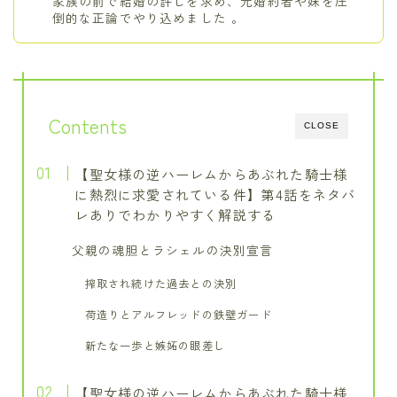
家族の前で結婚の許しを求め、元婚約者や妹を圧
倒的な正論でやり込めました 。
Contents
CLOSE
【聖女様の逆ハーレムからあぶれた騎士様
に熱烈に求愛されている件】第4話をネタバ
レありでわかりやすく解説する
父親の魂胆とラシェルの決別宣言
搾取され続けた過去との決別
荷造りとアルフレッドの鉄壁ガード
新たな一歩と嫉妬の眼差し
【聖女様の逆ハーレムからあぶれた騎士様