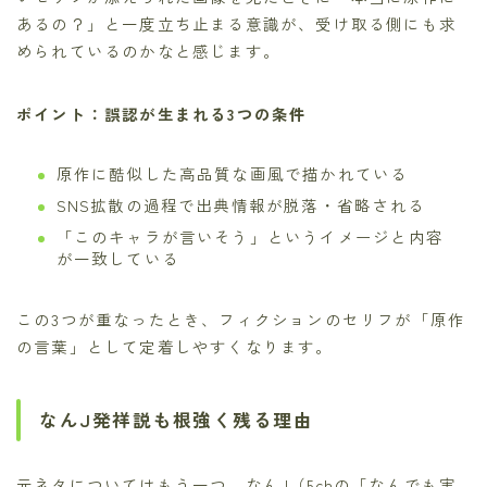
あるの？」と一度立ち止まる意識が、受け取る側にも求
められているのかなと感じます。
ポイント：誤認が生まれる3つの条件
原作に酷似した高品質な画風で描かれている
SNS拡散の過程で出典情報が脱落・省略される
「このキャラが言いそう」というイメージと内容
が一致している
この3つが重なったとき、フィクションのセリフが「原作
の言葉」として定着しやすくなります。
なんJ発祥説も根強く残る理由
元ネタについてはもう一つ、なんJ（5chの「なんでも実