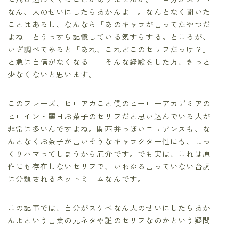
なん、人のせいにしたらあかんよ」。なんとなく聞いた
ことはあるし、なんなら「あのキャラが言ってたやつだ
よね」とうっすら記憶している気すらする。ところが、
いざ調べてみると「あれ、これどこのセリフだっけ？」
と急に自信がなくなる——そんな経験をした方、きっと
少なくないと思います。
このフレーズ、ヒロアカこと僕のヒーローアカデミアの
ヒロイン・麗日お茶子のセリフだと思い込んでいる人が
非常に多いんですよね。関西弁っぽいニュアンスも、な
んとなくお茶子が言いそうなキャラクター性にも、しっ
くりハマってしまうから厄介です。でも実は、これは原
作にも存在しないセリフで、いわゆる言っていない台詞
に分類されるネットミームなんです。
この記事では、自分がスケベなん人のせいにしたらあか
んよという言葉の元ネタや誰のセリフなのかという疑問