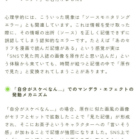
心理学的には、こういった現象は「ソースモニタリング
エラー」とも関連しています。これは情報を受け取った
際に、その情報の出所（ソース）を正しく記憶できずに
誤認してしまう認知的なエラーです。たとえば「あのセ
リフを漫画で読んだ記憶がある」という感覚が実は
「SNSで見た同人誌の画像を原作だと思い込んだ」とい
う体験から来ていても、時間が経つと記憶の中で「原作
で見た」と変換されてしまうことがあります。
「自分がスケベなん…」でのマンデラ・エフェクトの
発動メカニズム
「自分がスケベなん…」の場合、原作に似た画風の画像
がセリフとセットで拡散したことで「見た記憶」が形成
され、そこにお茶子というキャラクターへの「言いそう
感」が加わることで記憶が強固になりました。SNS上で