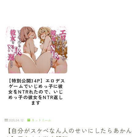
【特別公開34P】エロデス
ゲームでいじめっ子に彼
女をNTRれたので、いじ
めっ子の彼女をNTR返し
ます
2026.04.12
ネットミーム
【自分がスケベなん人のせいにしたらあかん