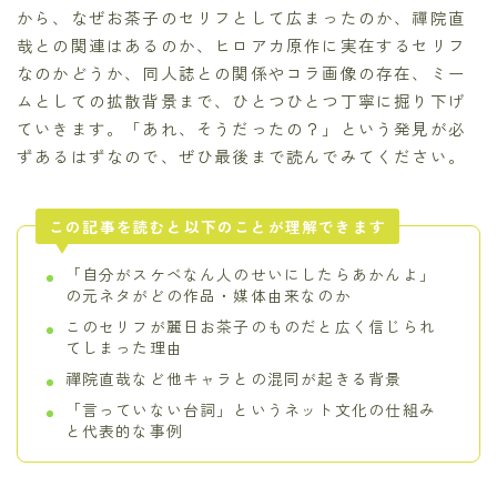
から、なぜお茶子のセリフとして広まったのか、禪院直
哉との関連はあるのか、ヒロアカ原作に実在するセリフ
なのかどうか、同人誌との関係やコラ画像の存在、ミー
ムとしての拡散背景まで、ひとつひとつ丁寧に掘り下げ
ていきます。「あれ、そうだったの？」という発見が必
ずあるはずなので、ぜひ最後まで読んでみてください。
この記事を読むと以下のことが理解できます
「自分がスケベなん人のせいにしたらあかんよ」
の元ネタがどの作品・媒体由来なのか
このセリフが麗日お茶子のものだと広く信じられ
てしまった理由
禪院直哉など他キャラとの混同が起きる背景
「言っていない台詞」というネット文化の仕組み
と代表的な事例