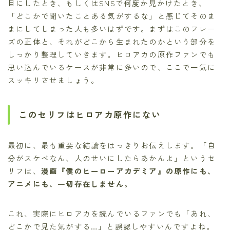
目にしたとき、もしくはSNSで何度か見かけたとき、
「どこかで聞いたことある気がするな」と感じてそのま
まにしてしまった人も多いはずです。まずはこのフレー
ズの正体と、それがどこから生まれたのかという部分を
しっかり整理していきます。ヒロアカの原作ファンでも
思い込んでいるケースが非常に多いので、ここで一気に
スッキリさせましょう。
このセリフはヒロアカ原作にない
最初に、最も重要な結論をはっきりお伝えします。「自
分がスケベなん、人のせいにしたらあかんよ」というセ
リフは、
漫画『僕のヒーローアカデミア』の原作にも、
アニメにも、一切存在しません。
これ、実際にヒロアカを読んでいるファンでも「あれ、
どこかで見た気がする…」と誤認しやすいんですよね。