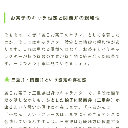
お茶子のキャラ設定と関西弁の親和性
そもそも、なぜ「麗日お茶子のセリフ」として定着した
のか。そこにはキャラクター設定との絶妙な親和性があ
ります。これは単なる偶然ではなく、お茶子というキャ
ラクターが持つ複数の要素が複合的に絡み合った結果で
す。一つひとつ丁寧に見ていきましょう。
三重弁・関西弁という設定の存在感
麗日お茶子は三重県出身のキャラクターで、普段は標準
語を話しながらも、
ふとした拍子に関西弁（三重弁）が
出る
という設定が原作に存在します。「〜あかんよ」
「〜なん」というフレーズは、まさにそのニュアンスに
合致しているんですよね。三重県は近畿地方に位置する