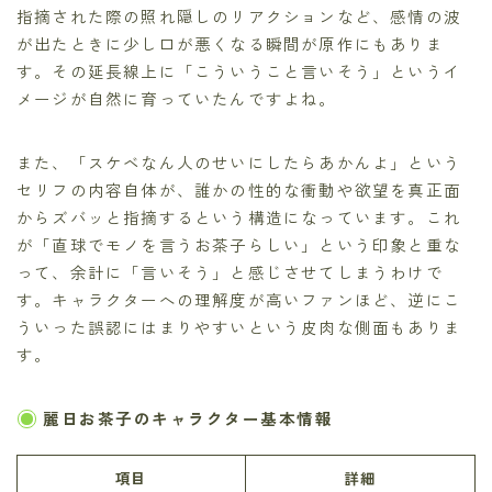
指摘された際の照れ隠しのリアクションなど、感情の波
が出たときに少し口が悪くなる瞬間が原作にもありま
す。その延長線上に「こういうこと言いそう」というイ
メージが自然に育っていたんですよね。
また、「スケベなん人のせいにしたらあかんよ」という
セリフの内容自体が、誰かの性的な衝動や欲望を真正面
からズバッと指摘するという構造になっています。これ
が「直球でモノを言うお茶子らしい」という印象と重な
って、余計に「言いそう」と感じさせてしまうわけで
す。キャラクターへの理解度が高いファンほど、逆にこ
ういった誤認にはまりやすいという皮肉な側面もありま
す。
麗日お茶子のキャラクター基本情報
項目
詳細