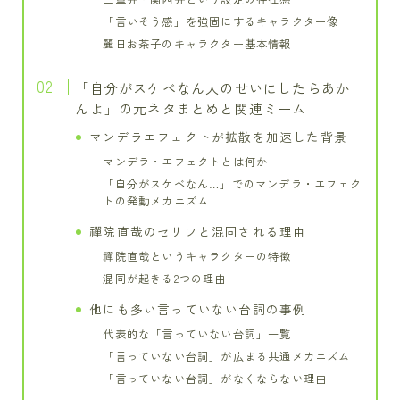
「言いそう感」を強固にするキャラクター像
麗日お茶子のキャラクター基本情報
「自分がスケベなん人のせいにしたらあか
んよ」の元ネタまとめと関連ミーム
マンデラエフェクトが拡散を加速した背景
マンデラ・エフェクトとは何か
「自分がスケベなん…」でのマンデラ・エフェク
トの発動メカニズム
禪院直哉のセリフと混同される理由
禪院直哉というキャラクターの特徴
混同が起きる2つの理由
他にも多い言っていない台詞の事例
代表的な「言っていない台詞」一覧
「言っていない台詞」が広まる共通メカニズム
「言っていない台詞」がなくならない理由