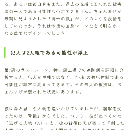
る、あるいは彼自身もまた、過去の呪縛に囚われた被害
者の一人である可能性も否定できません。ちょんまげが
最期に見ようとした「博士の顔」が、どのような表情を
していたのか、それは今後の回想シーンなどで明らかに
なる重要なポイントでしょう。
犯人は2人組である可能性が浮上
第7話のラストシーン、特に廃工場での追跡劇を詳細に分
析すると、犯人が単独ではなく、2人組の共犯体制である
可能性が非常に高まってきます。その最大の根拠は、ち
ょんまげが襲われた状況にあります。
彼は森と思しき人物を追いかけていましたが、襲撃を受
けたのは「背後」からでした。つまり、彼が追っていた
「逃げる人物（A）」と、彼の背後に忍び寄って「刺した