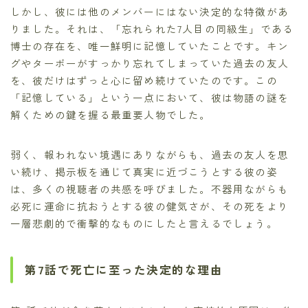
しかし、彼には他のメンバーにはない決定的な特徴があ
りました。それは、「忘れられた7人目の同級生」である
博士の存在を、唯一鮮明に記憶していたことです。キン
グやターボーがすっかり忘れてしまっていた過去の友人
を、彼だけはずっと心に留め続けていたのです。この
「記憶している」という一点において、彼は物語の謎を
解くための鍵を握る最重要人物でした。
弱く、報われない境遇にありながらも、過去の友人を思
い続け、掲示板を通じて真実に近づこうとする彼の姿
は、多くの視聴者の共感を呼びました。不器用ながらも
必死に運命に抗おうとする彼の健気さが、その死をより
一層悲劇的で衝撃的なものにしたと言えるでしょう。
第7話で死亡に至った決定的な理由