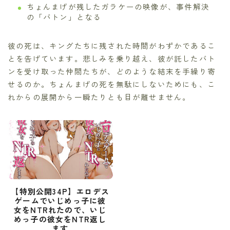
ちょんまげが残したガラケーの映像が、事件解決
の「バトン」となる
彼の死は、キングたちに残された時間がわずかであるこ
とを告げています。悲しみを乗り越え、彼が託したバト
ンを受け取った仲間たちが、どのような結末を手繰り寄
せるのか。ちょんまげの死を無駄にしないためにも、こ
れからの展開から一瞬たりとも目が離せません。
【特別公開34P】エロデス
ゲームでいじめっ子に彼
女をNTRれたので、いじ
めっ子の彼女をNTR返し
ます