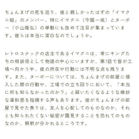
ちょんまげの死を巡り、彼と親しかったはずの「イマク
ニ組」のメンバー、特にイマクニ（今國一成）とターボ
ー（小山隆弘）の挙動にも改めて注目が集まっていま
す。彼らは本当に潔白なのでしょうか。
レトロスナックの店主であるイマクニは、常にキングた
ちの相談役として物語の中心にいますが、第7話で皆が工
場へ向かう中、彼の所在や行動には不明な点も残りま
す。また、ターボーについては、ちょんまげの部屋に侵
入した際の行動や、工場での立ち回りにおいて、「本当
に何も知らなかったのか？」と疑いたくなるような微妙
な違和感を指摘する声もあります。彼がちょんまげの部
屋で見せた焦りは、友人を心配してのものなのか、それ
とも知られたくない秘密が露見することを恐れてのもの
なのか、解釈が分かれるところです。