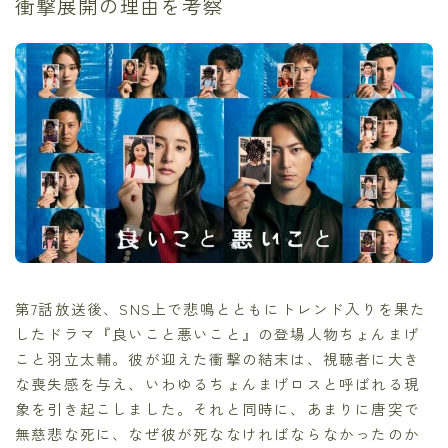
衝撃展開の理由を考察
第7話放送後、SNS上で悲鳴とともにトレンド入りを果た
したドラマ『良いこと悪いこと』の登場人物ちょんまげ
こと羽立太輔。彼が迎えた衝撃の結末は、視聴者に大き
な喪失感を与え、いわゆるちょんまげロスと呼ばれる現
象を引き起こしました。それと同時に、あまりに唐突で
無慈悲な死に、なぜ彼が死ななければならなかったのか