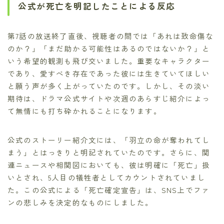
公式が死亡を明記したことによる反応
第7話の放送終了直後、視聴者の間では「あれは致命傷な
のか？」「まだ助かる可能性はあるのではないか？」と
いう希望的観測も飛び交いました。重要なキャラクター
であり、愛すべき存在であった彼には生きていてほしい
と願う声が多く上がっていたのです。しかし、その淡い
期待は、ドラマ公式サイトや次週のあらすじ紹介によっ
て無情にも打ち砕かれることになります。
公式のストーリー紹介文には、「羽立の命が奪われてし
まう」とはっきりと明記されていたのです。さらに、関
連ニュースや相関図においても、彼は明確に「死亡」扱
いとされ、5人目の犠牲者としてカウントされていまし
た。この公式による「死亡確定宣告」は、SNS上でファ
ンの悲しみを決定的なものにしました。