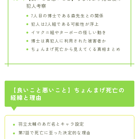
犯人考察
7人目の博士である森先生との関係
犯人は2人組である可能性が浮上
イマクニ組やターボーの怪しい動き
博士は真犯人に利用された被害者か
ちょんまげ死亡から見えてくる真相まとめ
【良いこと悪いこと】ちょんまげ死亡の
経緯と理由
羽立太輔のあだ名とキャラ設定
第7話で死亡に至った決定的な理由