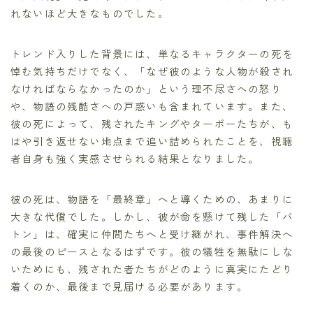
れないほど大きなものでした。
トレンド入りした背景には、単なるキャラクターの死を
悼む気持ちだけでなく、「なぜ彼のような人物が殺され
なければならなかったのか」という理不尽さへの怒り
や、物語の残酷さへの戸惑いも含まれています。また、
彼の死によって、残されたキングやターボーたちが、も
はや引き返せない地点まで追い詰められたことを、視聴
者自身も強く実感させられる結果となりました。
彼の死は、物語を「最終章」へと導くための、あまりに
大きな代償でした。しかし、彼が命を懸けて残した「バ
トン」は、確実に仲間たちへと受け継がれ、事件解決へ
の最後のピースとなるはずです。彼の犠牲を無駄にしな
いためにも、残された者たちがどのように真実にたどり
着くのか、最後まで見届ける必要があります。