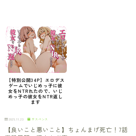
【特別公開34P】エロデス
ゲームでいじめっ子に彼
女をNTRれたので、いじ
めっ子の彼女をNTR返し
ます
2025.11.23
サスペンス
【良いこと悪いこと】ちょんまげ死亡！7話