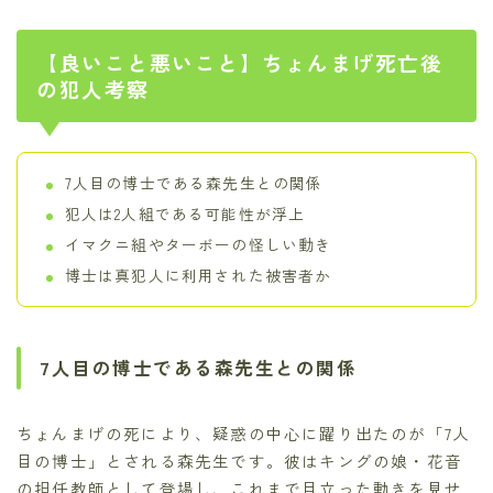
【良いこと悪いこと】ちょんまげ死亡後
の犯人考察
7人目の博士である森先生との関係
犯人は2人組である可能性が浮上
イマクニ組やターボーの怪しい動き
博士は真犯人に利用された被害者か
7人目の博士である森先生との関係
ちょんまげの死により、疑惑の中心に躍り出たのが「7人
目の博士」とされる森先生です。彼はキングの娘・花音
の担任教師として登場し、これまで目立った動きを見せ