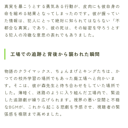
真実を暴こうとする勇気ある行動が、皮肉にも彼自身の
命を縮める結果となってしまったのです。彼が握ってい
た情報は、犯人にとって絶対に知られてはならない「不
都合な真実」であり、彼の死は、その秘密を守ろうとす
る犯人の冷徹な意思の表れでもありました。
工場での追跡と背後から襲われた瞬間
物語のクライマックス、ちょんまげとキングたちは、か
つての校外学習の場所でもあった廃工場へと向かいま
す。そこは、彼が森先生と待ち合わせをしていた場所で
した。薄暗く、迷路のように入り組んだ工場内で、緊迫
した追跡劇が繰り広げられます。視界の悪い空間と不穏
なBGMが、これから起こる悲劇を予感させ、視聴者の緊
張感を極限まで高めました。