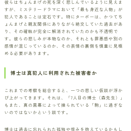
彼らはちょんまげの死を深く悲しんでいるように見えま
すが、ミステリードラマにおいて「最も身近な人物」が
犯人であることは定石です。特にターボーは、かつてち
ょんまげと親友関係にありながら絶交していた過去があ
り、その確執が完全に解消されていたのかも不透明で
す。彼らの悲しみが本物なのか、それとも罪悪感や別の
感情が混じっているのか、その表情の裏側を慎重に見極
める必要があります。
博士は真犯人に利用された被害者か
これまでの考察を総合すると、一つの悲しい仮説が浮か
び上がってきます。それは、「7人目の博士（森先生）」
もまた、真の黒幕によって操られている「駒」に過ぎな
いのではないかという説です。
博士は過去に忘れられた孤独や恨みを抱えているかもし