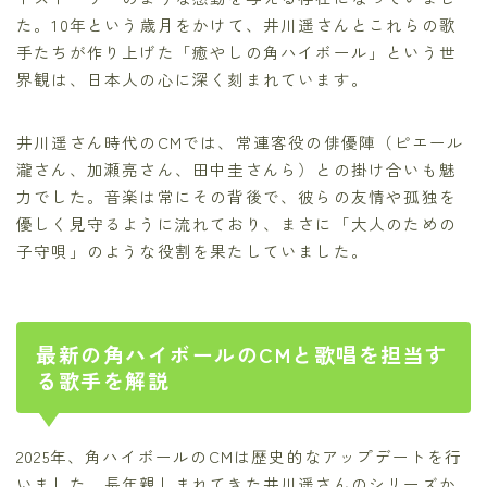
た。10年という歳月をかけて、井川遥さんとこれらの歌
手たちが作り上げた「癒やしの角ハイボール」という世
界観は、日本人の心に深く刻まれています。
井川遥さん時代のCMでは、常連客役の俳優陣（ピエール
瀧さん、加瀬亮さん、田中圭さんら）との掛け合いも魅
力でした。音楽は常にその背後で、彼らの友情や孤独を
優しく見守るように流れており、まさに「大人のための
子守唄」のような役割を果たしていました。
最新の角ハイボールのCMと歌唱を担当す
る歌手を解説
2025年、角ハイボールのCMは歴史的なアップデートを行
いました。長年親しまれてきた井川遥さんのシリーズか