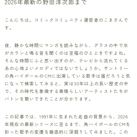
2026年最新の野田洋次郎まで
こんにちは。コミックコミュニティ運営者のこまさんで
す。
夜、静かな時間にマンガを読みながら、グラスの中で氷
がカランと鳴る音を聞くのは至福のひとときですよね。
そんな時間にふと思い出すのが、テレビから流れてくる
あの心地よいメロディではないでしょうか。サントリー
の角ハイボールのCMに出演している歌手は誰だろうと気
になって検索してみると、実は30年以上の長い歴史の中
で、その時代を象徴する素晴らしいアーティストたちが
バトンを繋いできたことが分かります。
この記事では、1991年に生まれた名曲の背景から、2026
年現在の最新シリーズに至るまで、角ハイボールのCMを
彩った歌手の変遷を徹底的に深掘りしてみました。この