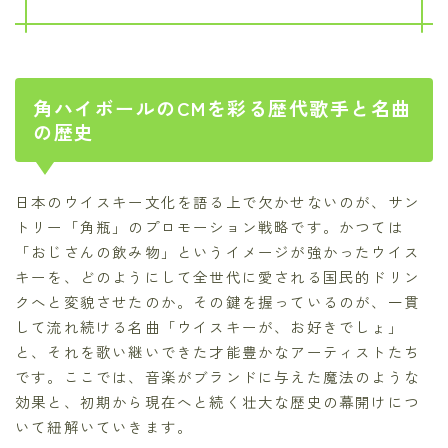
角ハイボールのCMを彩る歴代歌手と名曲
の歴史
日本のウイスキー文化を語る上で欠かせないのが、サン
トリー「角瓶」のプロモーション戦略です。かつては
「おじさんの飲み物」というイメージが強かったウイス
キーを、どのようにして全世代に愛される国民的ドリン
クへと変貌させたのか。その鍵を握っているのが、一貫
して流れ続ける名曲「ウイスキーが、お好きでしょ」
と、それを歌い継いできた才能豊かなアーティストたち
です。ここでは、音楽がブランドに与えた魔法のような
効果と、初期から現在へと続く壮大な歴史の幕開けにつ
いて紐解いていきます。