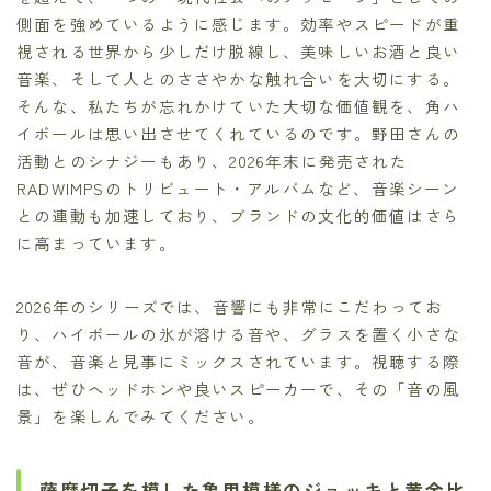
側面を強めているように感じます。効率やスピードが重
視される世界から少しだけ脱線し、美味しいお酒と良い
音楽、そして人とのささやかな触れ合いを大切にする。
そんな、私たちが忘れかけていた大切な価値観を、角ハ
イボールは思い出させてくれているのです。野田さんの
活動とのシナジーもあり、2026年末に発売された
RADWIMPSのトリビュート・アルバムなど、音楽シーン
との連動も加速しており、ブランドの文化的価値はさら
に高まっています。
2026年のシリーズでは、音響にも非常にこだわってお
り、ハイボールの氷が溶ける音や、グラスを置く小さな
音が、音楽と見事にミックスされています。視聴する際
は、ぜひヘッドホンや良いスピーカーで、その「音の風
景」を楽しんでみてください。
薩摩切子を模した亀甲模様のジョッキと黄金比