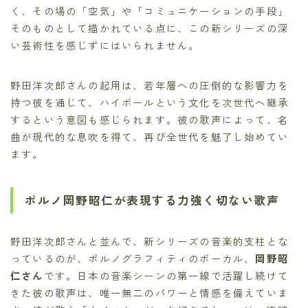
く、その場の「空気」や「コミュニケーションの手段」
そのものとして描かれている点に、この新シリーズの深
い芸術性を感じずにはいられません。
野田洋次郎さんの起用は、若年層への圧倒的な影響力を
持つ彼を通じて、ハイボールという文化を次世代へ継承
するという意図も感じられます。彼の歌声によって、名
曲が現代的な息吹を得て、再び全世代を魅了し始めてい
ます。
ポルノ岡野昭仁が表現する力強く切ない歌声
野田洋次郎さんと並んで、新シリーズの音楽的支柱とな
っているのが、ポルノグラフィティのボーカル、
岡野昭
仁さん
です。日本の音楽シーンの第一線で活躍し続けて
きた彼の歌声は、唯一無二のパワーと情感を備えていま