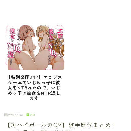
【特別公開34P】エロデス
ゲームでいじめっ子に彼
女をNTRれたので、いじ
めっ子の彼女をNTR返し
ます
2026.05.04
CM
【角ハイボールのCM】歌手歴代まとめ！