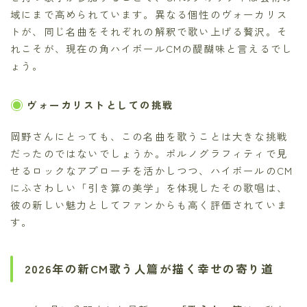
域にまで高められています。異なる個性のヴォーカリス
トが、同じ名曲をそれぞれの解釈で歌い上げる贅沢。そ
れこそが、現在の角ハイボールCMの醍醐味と言えるでし
ょう。
ヴォーカリストとしての挑戦
岡野さんにとっても、この名曲を歌うことは大きな挑戦
だったのではないでしょうか。ポルノグラフィティで見
せるロックなアプローチを活かしつつ、ハイボールのCM
にふさわしい「引き算の美学」を体現したその歌唱は、
彼の新しい魅力としてファンからも高く評価されていま
す。
2026年の新CM歌う人篇が描く幸せの寄り道