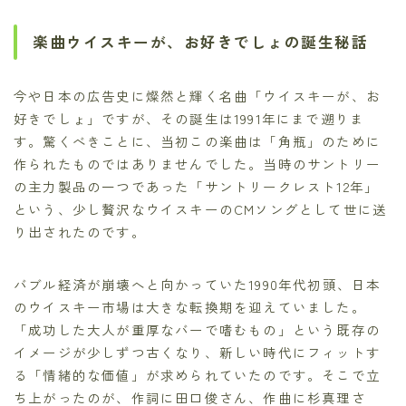
楽曲ウイスキーが、お好きでしょの誕生秘話
今や日本の広告史に燦然と輝く名曲「ウイスキーが、お
好きでしょ」ですが、その誕生は1991年にまで遡りま
す。驚くべきことに、当初この楽曲は「角瓶」のために
作られたものではありませんでした。当時のサントリー
の主力製品の一つであった「サントリークレスト12年」
という、少し贅沢なウイスキーのCMソングとして世に送
り出されたのです。
バブル経済が崩壊へと向かっていた1990年代初頭、日本
のウイスキー市場は大きな転換期を迎えていました。
「成功した大人が重厚なバーで嗜むもの」という既存の
イメージが少しずつ古くなり、新しい時代にフィットす
る「情緒的な価値」が求められていたのです。そこで立
ち上がったのが、作詞に田口俊さん、作曲に杉真理さ