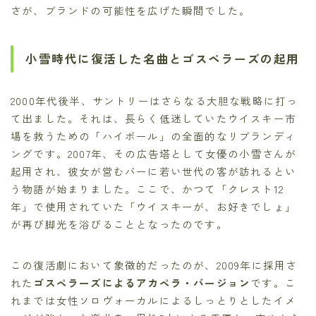
さが、ブランドの可能性を広げた瞬間でした。
小雪時代に復活した名曲とゴスペラーズの起用
2000年代後半、サントリーはさらなる大胆な戦略に打っ
て出ました。それは、長らく低迷していたウイスキー市
場を救うための「ハイボール」の全面的なリブランディ
ングです。2007年、その広告塔として女優の小雪さんが
起用され、彼女が営むバーに若い世代の客が訪れるとい
う物語が始まりました。ここで、かつて「クレスト12
年」で使用されていた「ウイスキーが、お好きでしょ」
が再び脚光を浴びることとなったのです。
この復活劇において象徴的だったのが、2009年に採用さ
れた
ゴスペラーズによるアカペラ・バージョン
です。こ
れまでは女性ソロヴォーカルによるしっとりとしたイメ