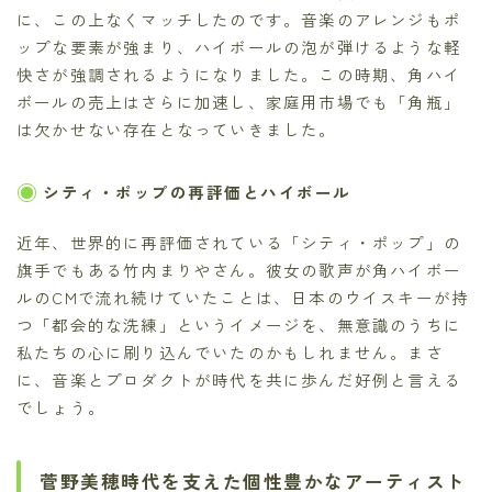
に、この上なくマッチしたのです。音楽のアレンジもポ
ップな要素が強まり、ハイボールの泡が弾けるような軽
快さが強調されるようになりました。この時期、角ハイ
ボールの売上はさらに加速し、家庭用市場でも「角瓶」
は欠かせない存在となっていきました。
シティ・ポップの再評価とハイボール
近年、世界的に再評価されている「シティ・ポップ」の
旗手でもある竹内まりやさん。彼女の歌声が角ハイボー
ルのCMで流れ続けていたことは、日本のウイスキーが持
つ「都会的な洗練」というイメージを、無意識のうちに
私たちの心に刷り込んでいたのかもしれません。まさ
に、音楽とプロダクトが時代を共に歩んだ好例と言える
でしょう。
菅野美穂時代を支えた個性豊かなアーティスト