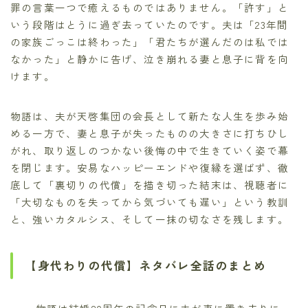
罪の言葉一つで癒えるものではありません。「許す」と
いう段階はとうに過ぎ去っていたのです。夫は「23年間
の家族ごっこは終わった」「君たちが選んだのは私では
なかった」と静かに告げ、泣き崩れる妻と息子に背を向
けます。
物語は、夫が天啓集団の会長として新たな人生を歩み始
める一方で、妻と息子が失ったものの大きさに打ちひし
がれ、取り返しのつかない後悔の中で生きていく姿で幕
を閉じます。安易なハッピーエンドや復縁を選ばず、徹
底して「裏切りの代償」を描き切った結末は、視聴者に
「大切なものを失ってから気づいても遅い」という教訓
と、強いカタルシス、そして一抹の切なさを残します。
【身代わりの代償】ネタバレ全話のまとめ