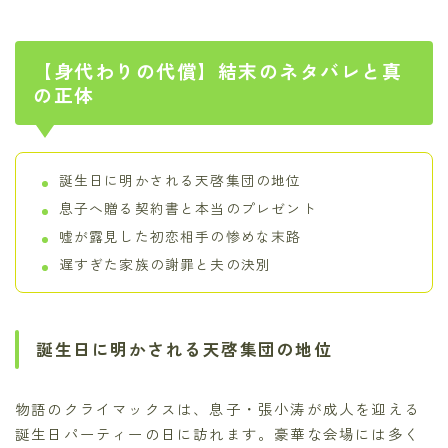
【身代わりの代償】結末のネタバレと真
の正体
誕生日に明かされる天啓集団の地位
息子へ贈る契約書と本当のプレゼント
嘘が露見した初恋相手の惨めな末路
遅すぎた家族の謝罪と夫の決別
誕生日に明かされる天啓集団の地位
物語のクライマックスは、息子・張小涛が成人を迎える
誕生日パーティーの日に訪れます。豪華な会場には多く