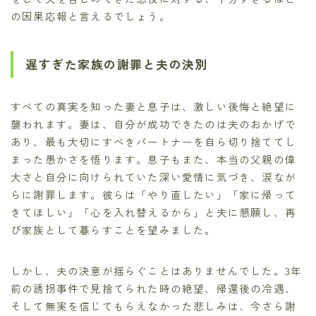
の因果応報と言えるでしょう。
遅すぎた家族の謝罪と夫の決別
すべての真実を知った妻と息子は、激しい後悔と絶望に
襲われます。妻は、自分が成功できたのは夫のおかげで
あり、最も大切にすべきパートナーを自ら切り捨ててし
まった愚かさを悟ります。息子もまた、本当の父親の偉
大さと自分に向けられていた深い愛情に気づき、涙なが
らに謝罪します。彼らは「やり直したい」「家に帰って
きてほしい」「心を入れ替えるから」と夫に懇願し、再
び家族として暮らすことを望みました。
しかし、夫の決意が揺らぐことはありませんでした。3年
前の誘拐事件で見捨てられた時の絶望、帰還後の冷遇、
そして無実を信じてもらえなかった悲しみは、今さら謝