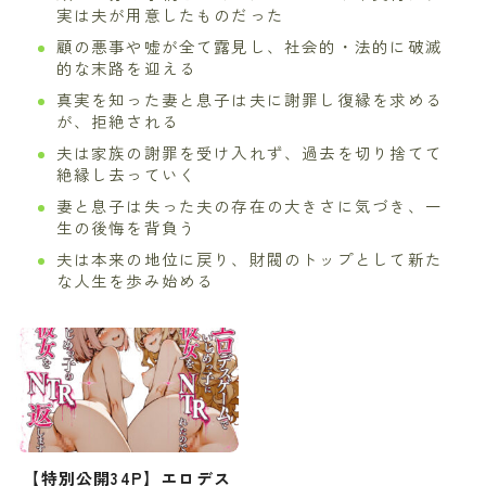
実は夫が用意したものだった
顧の悪事や嘘が全て露見し、社会的・法的に破滅
的な末路を迎える
真実を知った妻と息子は夫に謝罪し復縁を求める
が、拒絶される
夫は家族の謝罪を受け入れず、過去を切り捨てて
絶縁し去っていく
妻と息子は失った夫の存在の大きさに気づき、一
生の後悔を背負う
夫は本来の地位に戻り、財閥のトップとして新た
な人生を歩み始める
【特別公開34P】エロデス