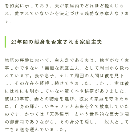
を如実に示しており、夫が家庭内でどれほど軽んじら
れ、愛されていないかを決定づける残酷な序章となりま
す。
23年間の献身を否定される家庭主夫
物語の序盤において、主人公である夫は、稼ぎがなく家
事しかできない「無能な家庭主夫」として周囲から扱わ
れています。妻や息子、そして周囲の人間は彼を見下
し、その存在を軽視し続けてきました。しかし、実は彼
には誰にも明かしていない驚くべき秘密がありました。
彼は23年前、妻との結婚を選び、彼女の家庭を守るため
に、自身の輝かしいキャリアと未来を全て放棄していた
のです。かつては「天啓集団」という世界的な巨大財閥
の御曹司でありながら、その身分を隠し、一般人として
生きる道を選んでいました。