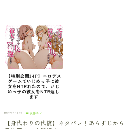
【特別公開34P】エロデス
ゲームでいじめっ子に彼
女をNTRれたので、いじ
めっ子の彼女をNTR返し
ます
2025.11.26
復讐モノ
【身代わりの代償】ネタバレ！あらすじから