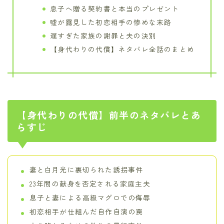
息子へ贈る契約書と本当のプレゼント
嘘が露見した初恋相手の惨めな末路
遅すぎた家族の謝罪と夫の決別
【身代わりの代償】ネタバレ全話のまとめ
【身代わりの代償】前半のネタバレとあ
らすじ
妻と白月光に裏切られた誘拐事件
23年間の献身を否定される家庭主夫
息子と妻による高級マグロでの侮辱
初恋相手が仕組んだ自作自演の罠