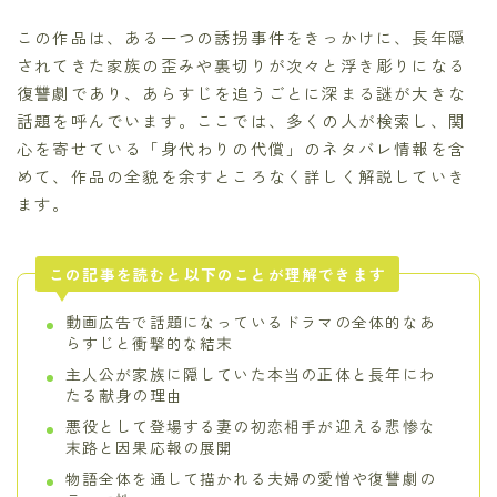
この作品は、ある一つの誘拐事件をきっかけに、長年隠
されてきた家族の歪みや裏切りが次々と浮き彫りになる
復讐劇であり、あらすじを追うごとに深まる謎が大きな
話題を呼んでいます。ここでは、多くの人が検索し、関
心を寄せている「身代わりの代償」のネタバレ情報を含
めて、作品の全貌を余すところなく詳しく解説していき
ます。
この記事を読むと以下のことが理解できます
動画広告で話題になっているドラマの全体的なあ
らすじと衝撃的な結末
主人公が家族に隠していた本当の正体と長年にわ
たる献身の理由
悪役として登場する妻の初恋相手が迎える悲惨な
末路と因果応報の展開
物語全体を通して描かれる夫婦の愛憎や復讐劇の