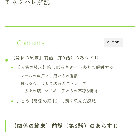
てネタバレ解説
Contents
CLOSE
【関係の終末】前話（第9話）のあらすじ
【関係の終末】第10話をネタバレありで解説する
マサルの威圧と、男たちの退散
揺れる心、そして決意のプロポーズ
一方その頃…いじめっ子たちの不穏な動き
まとめ【関係の終末】10話を読んだ感想
【関係の終末】前話（第9話）のあらすじ