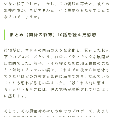
いない様子でした。しかし、この偶然の再会と、彼らの
無神経さが、再びマサルとユイに悪夢をもたらすことに
なるのでしょうか。
まとめ【関係の終末】10話を読んだ感想
第10話は、マサルの内面の大きな変化と、緊迫した状況
下でのプロポーズという、非常にドラマチックな展開が
印象的でした。前半、ユイを守るために地元住民の男た
ちと対峙するマサルの姿は、これまでの彼からは想像も
できないほどの力強さと気迫に満ちており、読んでいる
こちらも思わず息をのみました。「殺される前に消え
ろ」というセリフには、彼の覚悟が凝縮されていたよう
に感じます。
そして、その興奮冷めやらぬ中でのプロポーズ。あまり