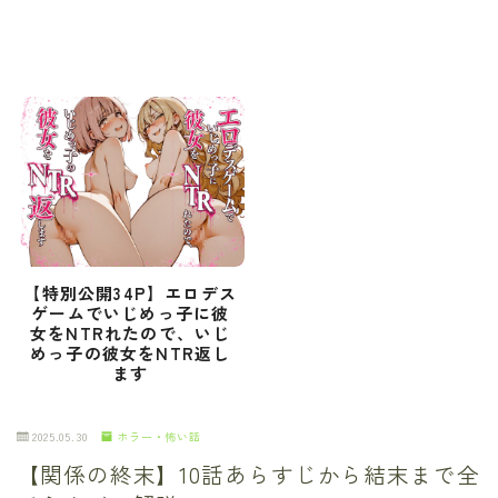
【特別公開34P】エロデス
ゲームでいじめっ子に彼
女をNTRれたので、いじ
めっ子の彼女をNTR返し
ます
2025.05.30
ホラー・怖い話
【関係の終末】10話あらすじから結末まで全