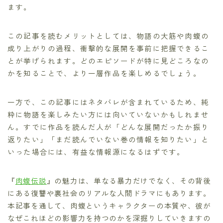
ます。
この記事を読むメリットとしては、物語の大筋や肉蝮の
成り上がりの過程、衝撃的な展開を事前に把握できるこ
とが挙げられます。どのエピソードが特に見どころなの
かを知ることで、より一層作品を楽しめるでしょう。
一方で、この記事にはネタバレが含まれているため、純
粋に物語を楽しみたい方には向いていないかもしれませ
ん。すでに作品を読んだ人が「どんな展開だったか振り
返りたい」「まだ読んでいない巻の情報を知りたい」と
いった場合には、有益な情報源になるはずです。
『
肉蝮伝説
』の魅力は、単なる暴力だけでなく、その背後
にある復讐や裏社会のリアルな人間ドラマにもあります。
本記事を通して、肉蝮というキャラクターの本質や、彼が
なぜこれほどの影響力を持つのかを深掘りしていきますの