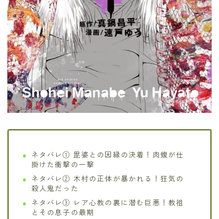
ネタバレ① 毘婆との因縁の決着！肉蝮が仕
掛けた衝撃の一撃
ネタバレ② 木村の正体が暴かれる！狂気の
殺人鬼だった
ネタバレ③ レア心教の裏に潜む巨悪！教祖
とその息子の最期