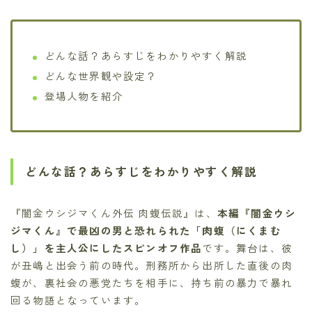
どんな話？あらすじをわかりやすく解説
どんな世界観や設定？
登場人物を紹介
どんな話？あらすじをわかりやすく解説
『闇金ウシジマくん外伝 肉蝮伝説』は、
本編『闇金ウシ
ジマくん』で最凶の男と恐れられた「肉蝮（にくまむ
し）」を主人公にしたスピンオフ作品
です。舞台は、彼
が丑嶋と出会う前の時代。刑務所から出所した直後の肉
蝮が、裏社会の悪党たちを相手に、持ち前の暴力で暴れ
回る物語となっています。