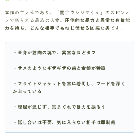
本作の主人公であり、『闇金ウシジマくん』のスピンオ
フで語られる最恐の人物。
圧倒的な暴力と異常な身体能
力を持ち、どんな相手でもねじ伏せる凶悪な男
です。
・
全身が筋肉の塊で、異常なほどタフ
・サメのようなギザギザの歯と金髪が特徴
・フライトジャケットを常に着用し、フードを深く
かぶっている
・理屈が通じず、気まぐれで暴力を振るう
・話し合いは不要、気に入らない相手は即制裁