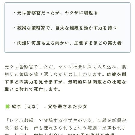
・元は警察官だったが、ヤクザに寝返る
・狡猾な策略家で、巨大な組織を動かす力を持つ
・肉蝮に何度も立ち向かい、圧倒するほどの実力者
元々は警察官でしたが、ヤクザ社会に深く入り込み、裏
切りと策略を繰り返しながらのし上がります。
肉蝮を倒
すほどの実力を見せますが、最終的には肉蝮との壮絶な
戦いに敗れて死亡します。
絵奈（えな）
– 父を殺された少女
「レア心教編」で登場する小学生の少女。父親を新興宗
教に殺され、姉も連れ去られるという悲劇に見舞われま