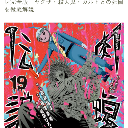
レ完全版｜ヤクザ・殺人鬼・カルトとの死闘
を徹底解説