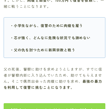
す。しかし、
肉蝮と出会い、100万円で復讐を依頼
し、一
緒に戦うことになります。
・小学生ながら、復讐のために肉蝮を雇う
・芯が強く、どんなに危険な状況でも諦めない
・父の仇を討つために新興宗教と戦う
父の死後、警察に助けを求めようとしますが、すでに信
者が警察内部に入り込んでいたため、助けてもらえませ
ん。そこで偶然出会った肉蝮に助けを求め、
最強の暴力
を利用して復讐に挑むことになります。