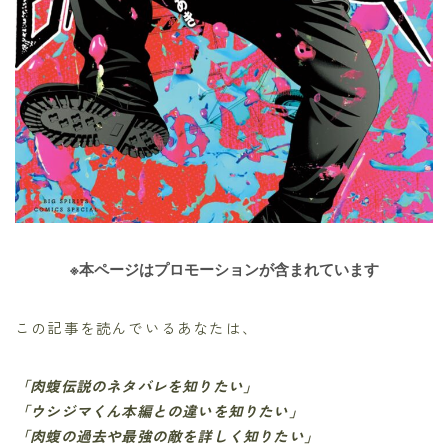
※本ページはプロモーションが含まれています
この記事を読んでいるあなたは、
「肉蝮伝説のネタバレを知りたい」
「ウシジマくん本編との違いを知りたい」
「肉蝮の過去や最強の敵を詳しく知りたい」