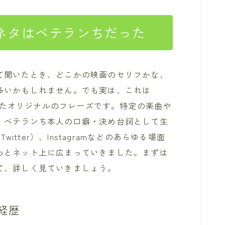
ネタはベテランちだった
て聞いたとき、どこかの映画のセリフかな、
多いかもしれません。でも実は、これは
始めたオリジナルのフレーズです。特定の楽曲や
、ベテランち本人の口癖・決め台詞として生
itter）、Instagramなどのあらゆる場面
わとネット上に広まっていきました。まずは
て、詳しく見ていきましょう。
経歴