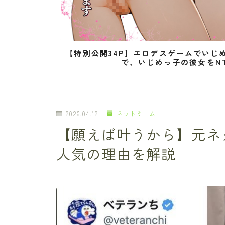
【特別公開34P】エロデスゲームでいじ
で、いじめっ子の彼女をN
2026.04.12
ネットミーム
【願えば叶うから】元ネ
人気の理由を解説