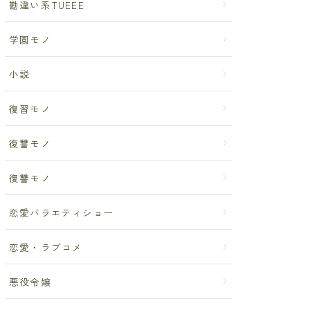
勘違い系TUEEE
学園モノ
小説
復習モノ
復讐モノ
復讐モノ
恋愛バラエティショー
恋愛・ラブコメ
悪役令嬢