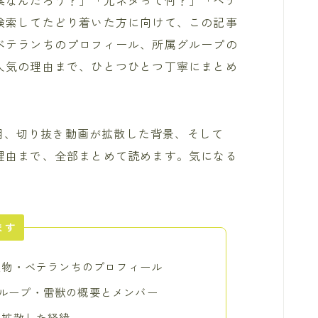
葉なんだろう？」「元ネタって何？」「ベテ
検索してたどり着いた方に向けて、この記事
ベテランちのプロフィール、所属グループの
人気の理由まで、ひとつひとつ丁寧にまとめ
使用、切り抜き動画が拡散した背景、そして
理由まで、全部まとめて読めます。気になる
ます
人物・ベテランちのプロフィール
rグループ・雷獣の概要とメンバー
と拡散した経緯