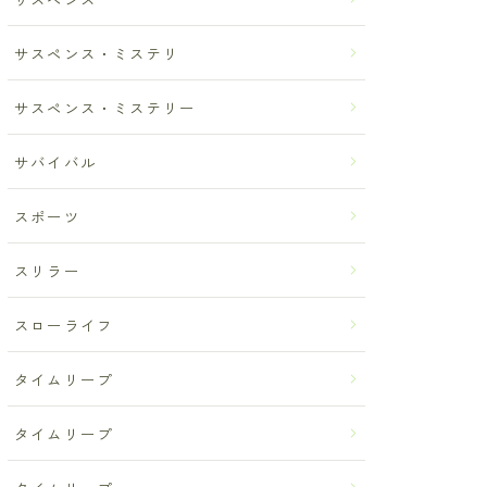
サスペンス・ミステリ
サスペンス・ミステリー
サバイバル
スポーツ
スリラー
スローライフ
タイムリープ
タイムリープ