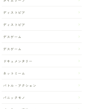
タイムリープ
ディストピア
ディストピア
デスゲーム
デスゲーム
ドキュメンタリー
ネットミーム
バトル・アクション
パニックモノ