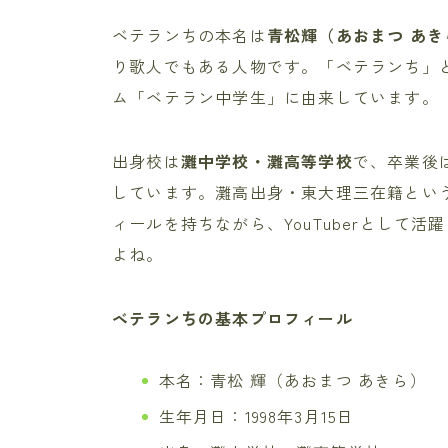
ベテランちの本名は
青松輝（あおまつ あき
り歌人でもある人物です。「ベテランち」とい
ム「ベテラン中学生」に由来しています。
出身校は
灘中学校・灘高等学校
で、卒業後
しています。灘高出身・東大理三在籍とい
ィールを持ちながら、YouTuberとして
よね。
ベテランちの基本プロフィール
本名：青松 輝（あおまつ あきら）
生年月日：1998年3月15日