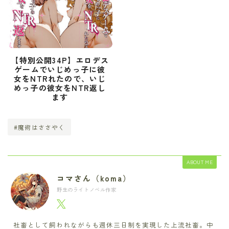
【特別公開34P】エロデス
ゲームでいじめっ子に彼
女をNTRれたので、いじ
めっ子の彼女をNTR返し
ます
#魔術はささやく
ABOUT ME
コマさん（koma）
野生のライトノベル作家
社畜として飼われながらも週休三日制を実現した上流社畜。中