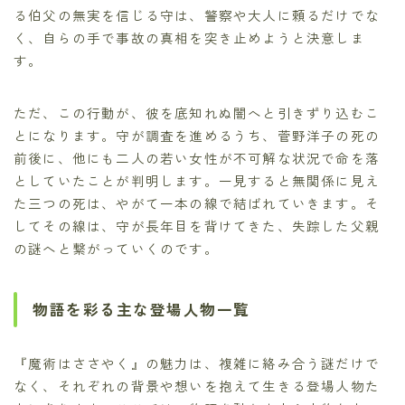
る伯父の無実を信じる守は、警察や大人に頼るだけでな
く、自らの手で事故の真相を突き止めようと決意しま
す。
ただ、この行動が、彼を底知れぬ闇へと引きずり込むこ
とになります。守が調査を進めるうち、菅野洋子の死の
前後に、他にも二人の若い女性が不可解な状況で命を落
としていたことが判明します。一見すると無関係に見え
た三つの死は、やがて一本の線で結ばれていきます。そ
してその線は、守が長年目を背けてきた、失踪した父親
の謎へと繋がっていくのです。
物語を彩る主な登場人物一覧
『魔術はささやく』の魅力は、複雑に絡み合う謎だけで
なく、それぞれの背景や想いを抱えて生きる登場人物た