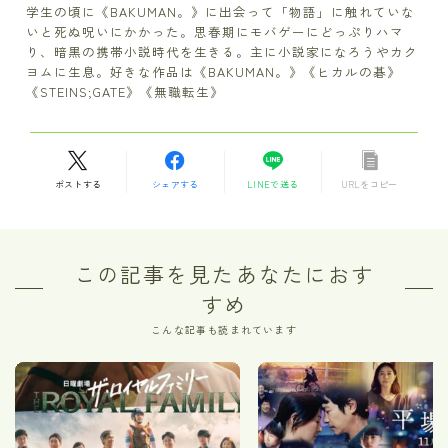
学生の頃に《BAKUMAN。》に出会って「物語」に触れていな
いと死ぬ呪いにかかった。思春期にモバゲーにどっぷりハマ
り、暗黒の携帯小説時代を生きる。主に小説家になろうやカク
ヨムに生息。好きな作品は《BAKUMAN。》《ヒカルの碁》
《STEINS;GATE》《無職転生》
ポストする
シェアする
LINEで送る
URLをコピー
この記事を見たあなたにおす
すめ
こんな記事も読まれています