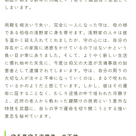
しまいます。
両親を相次いで失い、完全に一人になった守は、母の姉
である伯母の浅野家に身を寄せます。浅野家の人々は彼
を温かく迎え入れてくれましたが、守の心には、自分の
存在がこの家族に迷惑をかけているのではないかという
負い目が常にありました。そして、ようやく新しい生活
に慣れ始めた矢先に、今度は伯父の大造が交通事故の加
害者として逮捕されてしまいます。守は、自分の周りの
大切な人が次々と不幸になっていくのは、まるで呪われ
ているかのようだと感じています。しかし、彼はその運
命に屈することなく、むしろ逆境の中で培われた冷静さ
と、近所の老人から教わった鍵開けの技術という意外な
特技を武器に、自らの手で運命を切り開こうとする強い
意志を秘めています。