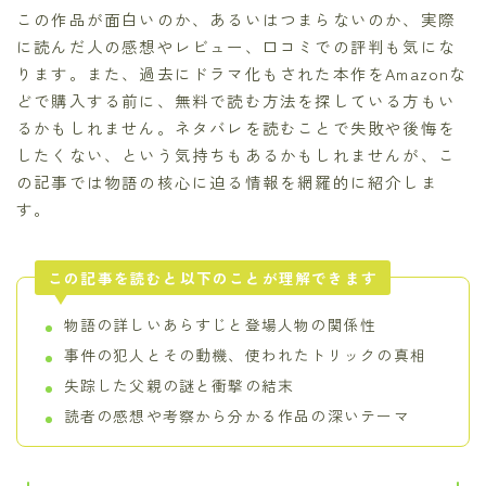
この作品が面白いのか、あるいはつまらないのか、実際
に読んだ人の感想やレビュー、口コミでの評判も気にな
ります。また、過去にドラマ化もされた本作をAmazonな
どで購入する前に、無料で読む方法を探している方もい
るかもしれません。ネタバレを読むことで失敗や後悔を
したくない、という気持ちもあるかもしれませんが、こ
の記事では物語の核心に迫る情報を網羅的に紹介しま
す。
この記事を読むと以下のことが理解できます
物語の詳しいあらすじと登場人物の関係性
事件の犯人とその動機、使われたトリックの真相
失踪した父親の謎と衝撃の結末
読者の感想や考察から分かる作品の深いテーマ