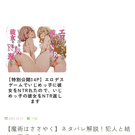
【特別公開34P】エロデス
ゲームでいじめっ子に彼
女をNTRれたので、いじ
めっ子の彼女をNTR返し
ます
2025.10.17
小説
【魔術はささやく】ネタバレ解説！犯人と結