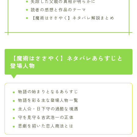
失踪した父親の真相が明らかに
読者の感想と作品のテーマ
【魔術はささやく】ネタバレ解説まとめ
【魔術はささやく】ネタバレあらすじと
登場人物
物語の始まりとなるあらすじ
物語を彩る主な登場人物一覧
主人公・日下守の過酷な境遇
守を見守る吉武浩一の正体
悲劇を招いた恋人商法とは