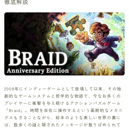
徹底解説
2008年にインディーゲームとして登場して以来、その独
創的なゲームシステムと哲学的な物語で、今なお多くの
プレイヤーに衝撃を与え続けるアクションパズルゲーム
「Braid」。時間を自在に操作するという画期的なメカニ
クスもさることながら、絵本のような美しい世界の裏に
は、数多くの謎と隠されたメッセージが散りばめられて