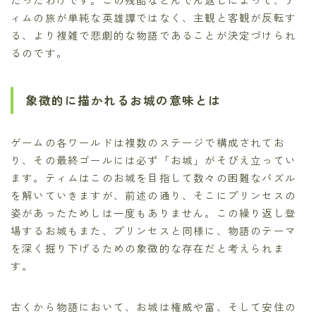
ィムの旅が単純な英雄譚ではなく、主観と客観が反転す
る、より複雑で悲劇的な物語であることが決定づけられ
るのです。
象徴的に描かれるお城の意味とは
ゲームの各ワールドは複数のステージで構成されてお
り、その最終ゴールには必ず「お城」がそびえ立ってい
ます。ティムはこのお城を目指して数々の困難なパズル
を解いていきますが、前述の通り、そこにプリンセスの
姿があったためしは一度もありません。この繰り返し登
場するお城もまた、プリンセスと同様に、物語のテーマ
を深く掘り下げるための象徴的な存在だと考えられま
す。
古くから物語において、お城は権威や富、そして安住の