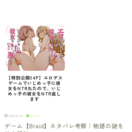
【特別公開34P】エロデス
ゲームでいじめっ子に彼
女をNTRれたので、いじ
めっ子の彼女をNTR返し
ます
2025.09.26
ゲーム
ゲーム【Braid】ネタバレ考察｜物語の謎を