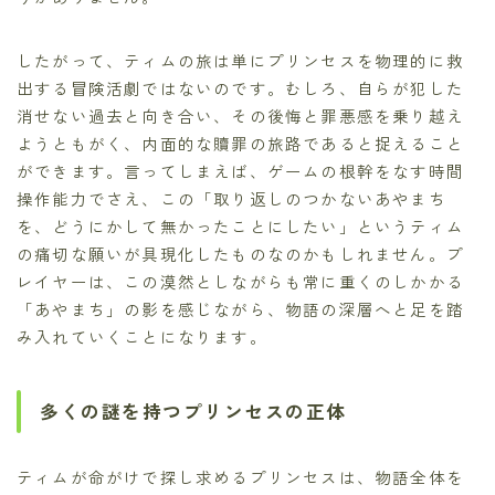
したがって、ティムの旅は単にプリンセスを物理的に救
出する冒険活劇ではないのです。むしろ、自らが犯した
消せない過去と向き合い、その後悔と罪悪感を乗り越え
ようともがく、内面的な贖罪の旅路であると捉えること
ができます。言ってしまえば、ゲームの根幹をなす時間
操作能力でさえ、この「取り返しのつかないあやまち
を、どうにかして無かったことにしたい」というティム
の痛切な願いが具現化したものなのかもしれません。プ
レイヤーは、この漠然としながらも常に重くのしかかる
「あやまち」の影を感じながら、物語の深層へと足を踏
み入れていくことになります。
多くの謎を持つプリンセスの正体
ティムが命がけで探し求めるプリンセスは、物語全体を