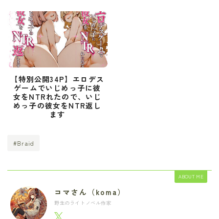
【特別公開34P】エロデス
ゲームでいじめっ子に彼
女をNTRれたので、いじ
めっ子の彼女をNTR返し
ます
#Braid
ABOUT ME
コマさん（koma）
野生のライトノベル作家