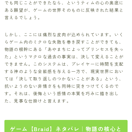
でも同じことができたなら、というティムの心の奥底に
ある願望が、ゲームの世界そのものに反映された結果と
言えるでしょう。
しかし、ここには痛烈な皮肉が込められています。いく
らゲーム内のミクロな失敗を巻き戻すことができても、
物語の根幹にある「あやまちによってプリンセスを失っ
た」というマクロな過去の事実は、決して変えることが
できません。このシステムは、プレイヤーに時間を支配
する神のような全能感を与える一方で、現実世界におい
ては「決して取り返しのつかないことがある」という、
抗いようのない非情さをも同時に突きつけてくるので
す。それは、後悔という感情の本質を巧みに描き出し
た、見事な仕掛けと言えます。
ゲーム【Braid】ネタバレ｜物語の核心と