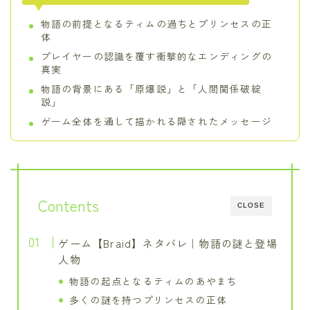
物語の前提となるティムの過ちとプリンセスの正
体
プレイヤーの認識を覆す衝撃的なエンディングの
真実
物語の背景にある「原爆説」と「人間関係破綻
説」
ゲーム全体を通して描かれる隠されたメッセージ
Contents
CLOSE
ゲーム【Braid】ネタバレ｜物語の謎と登場
人物
物語の起点となるティムのあやまち
多くの謎を持つプリンセスの正体