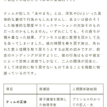
ティムが犯した「あやまち」とは、浮気やDVといった具
体的な裏切り行為かもしれませんし、あるいは彼のそう
した独善的な態度やコミュニケーションの欠如そのもの
だったのかもしれません。いずれにしても、その過ちが
積み重なった結果、プリンセスは彼に愛想を尽かして元
を去ってしまいました。彼の時間を巻き戻す旅は、失わ
れた愛と信頼を取り戻そうとする必死の試みですが、前
述のエンディングが示すように、彼の行為はもはや彼女
にとって恐怖と迷惑でしかなく、二人の関係が完全に、
そして決定的に取り戻せないものであることを残酷に物
語っているのです。
項目
原爆説
人間関係破綻説
原子爆弾を開発し
プリンセスのかつ
ティムの正体
た物理学者
ての恋人・夫