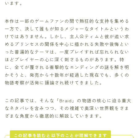
います。
本作は一部のゲームファンの間で熱狂的な支持を集める
一方で、決して誰もが知るメジャーなタイトルというわ
けではありません。しかし、主人公ティムと彼が追い求
めるプリンセスの関係を中心に描かれる失敗や後悔とい
った普遍的なテーマは、一度プレイすれば忘れられない
ほどプレイヤーの心に深く刺さるものがあります。特
に、全てが覆される衝撃的なエンディングの謎を解き明
かそうと、発売から十数年が経過した現在でも、多くの
物語考察が活発に議論され続けてきました。
この記事では、そんな「Braid」の物語の核心に迫る重大
なネタバレを含みつつ、その複雑で奥深い世界観をさま
ざまな角度から徹底的に解説していきます。
この記事を読むと以下のことが理解できます