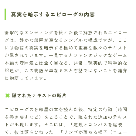
真実を暗示するエピローグの内容
衝撃的なエンディングを終えた後に解放されるエピロー
グは、静かな部屋が連なるシンプルな構成ですが、ここ
には物語の真実を暗示する極めて重要な数々のテキスト
が隠されています。一見するとファンタジックなゲーム
本編の雰囲気とは全く異なる、非常に現実的で科学的な
記述が、この物語が単なるおとぎ話ではないことを雄弁
に物語っています。
隠されたテキストの断片
エピローグの各部屋の本を読んだ後、特定の行動（時間
を巻き戻すなど）をとることで、隠された追加のテキス
トが出現します。そこには、「定規とコンパスを駆使し
て、彼は頭をひねった」「リンゴが落ちる様子（ニュー