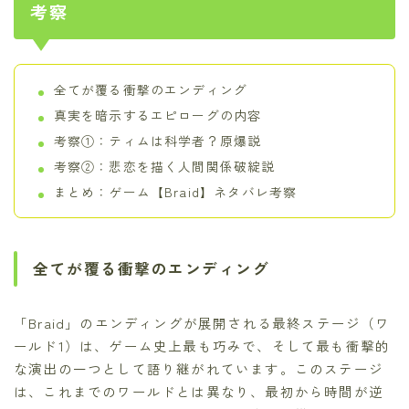
考察
全てが覆る衝撃のエンディング
真実を暗示するエピローグの内容
考察①：ティムは科学者？原爆説
考察②：悲恋を描く人間関係破綻説
まとめ：ゲーム【Braid】ネタバレ考察
全てが覆る衝撃のエンディング
「Braid」のエンディングが展開される最終ステージ（ワ
ールド1）は、ゲーム史上最も巧みで、そして最も衝撃的
な演出の一つとして語り継がれています。このステージ
は、これまでのワールドとは異なり、最初から時間が逆