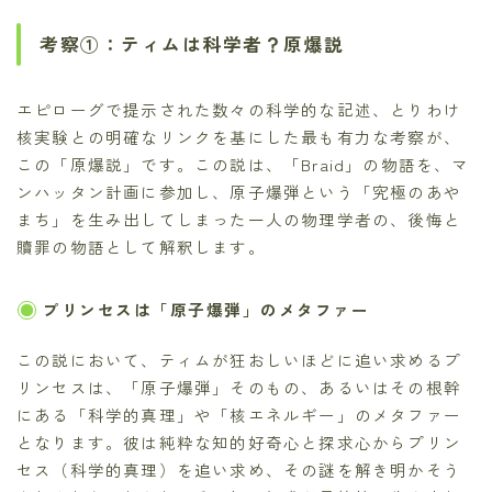
考察①：ティムは科学者？原爆説
エピローグで提示された数々の科学的な記述、とりわけ
核実験との明確なリンクを基にした最も有力な考察が、
この「原爆説」です。この説は、「Braid」の物語を、マ
ンハッタン計画に参加し、原子爆弾という「究極のあや
まち」を生み出してしまった一人の物理学者の、後悔と
贖罪の物語として解釈します。
プリンセスは「原子爆弾」のメタファー
この説において、ティムが狂おしいほどに追い求めるプ
リンセスは、「原子爆弾」そのもの、あるいはその根幹
にある「科学的真理」や「核エネルギー」のメタファー
となります。彼は純粋な知的好奇心と探求心からプリン
セス（科学的真理）を追い求め、その謎を解き明かそう