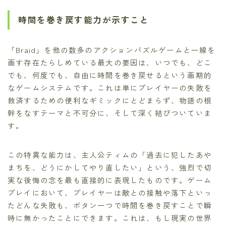
時間を巻き戻す能力が示すこと
「Braid」を他の数多のアクションパズルゲームと一線を
画す存在たらしめている最大の要因は、いつでも、どこ
でも、何度でも、自由に時間を巻き戻せるという画期的
なゲームシステムです。これは単にプレイヤーの失敗を
救済するための便利なギミックにとどまらず、物語の根
幹をなすテーマと不可分に、そして深く結びついていま
す。
この特異な能力は、主人公ティムの「過去に犯したあや
まちを、どうにかしてやり直したい」という、強烈で切
実な後悔の念を最も直接的に表現したものです。ゲーム
プレイにおいて、プレイヤーは敵との接触や落下といっ
たどんな失敗も、ボタン一つで時間を巻き戻すことで瞬
時に無かったことにできます。これは、もし現実の世界