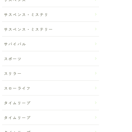
サスペンス・ミステリ
サスペンス・ミステリー
サバイバル
スポーツ
スリラー
スローライフ
タイムリープ
タイムリープ