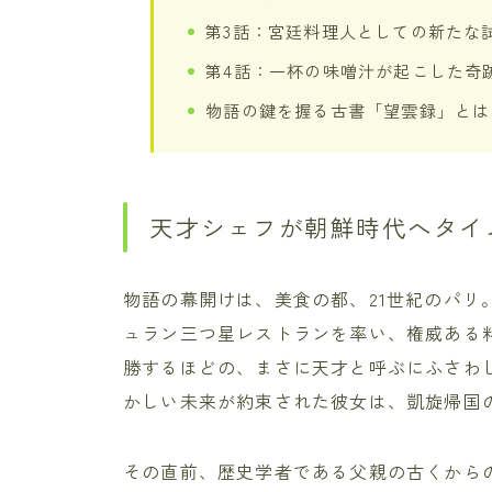
第3話：宮廷料理人としての新たな
第4話：一杯の味噌汁が起こした奇
物語の鍵を握る古書「望雲録」とは
天才シェフが朝鮮時代へタイ
物語の幕開けは、美食の都、21世紀のパリ
ュラン三つ星レストランを率い、権威ある
勝するほどの、まさに天才と呼ぶにふさわ
かしい未来が約束された彼女は、凱旋帰国
その直前、歴史学者である父親の古くから