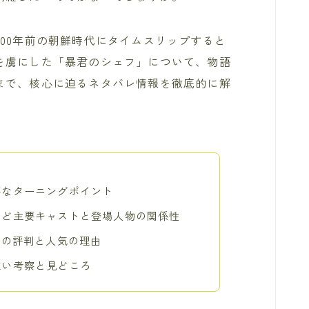
00年前の朝鮮時代にタイムスリップすると
を虜にした「暴君のシェフ」について、物語
まで、核心に迫るネタバレ情報を徹底的に解
要なターニングポイント
など主要キャストと登場人物の関係性
体の評判と人気の理由
深い考察と見どころ