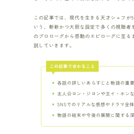
この記事では、現代を生きる天才シェフが5
いう、斬新かつ大胆な設定で多くの視聴者
のプロローグから感動のエピローグに至る
説していきます。
この記事で分かること
各話の詳しいあらすじと物語の重
主人公ヨン・ジヨンや王イ・ホン
SNSでのリアルな感想やドラマ全
物語の結末や今後の展開に関する