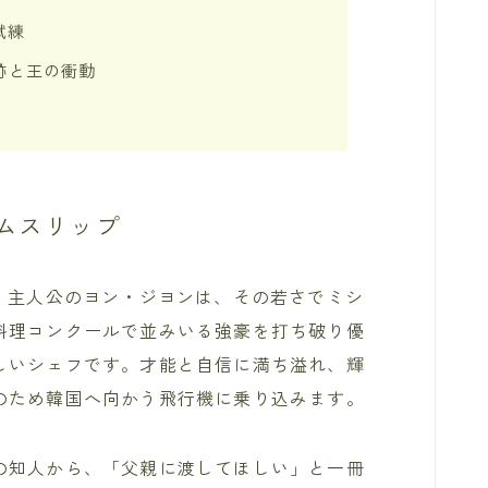
試練
跡と王の衝動
ムスリップ
。主人公のヨン・ジヨンは、その若さでミシ
料理コンクールで並みいる強豪を打ち破り優
しいシェフです。才能と自信に満ち溢れ、輝
のため韓国へ向かう飛行機に乗り込みます。
の知人から、「父親に渡してほしい」と一冊