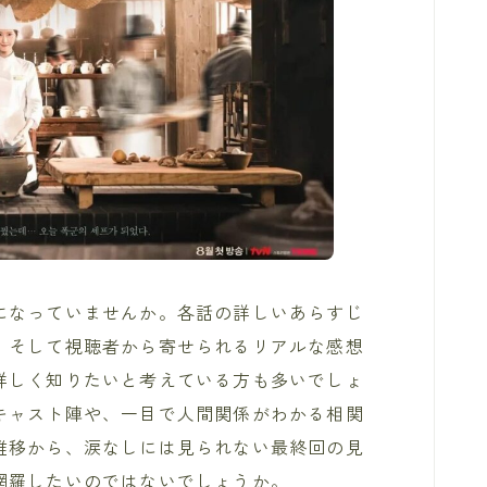
になっていませんか。各話の詳しいあらすじ
、そして視聴者から寄せられるリアルな感想
詳しく知りたいと考えている方も多いでしょ
キャスト陣や、一目で人間関係がわかる相関
推移から、涙なしには見られない最終回の見
網羅したいのではないでしょうか。