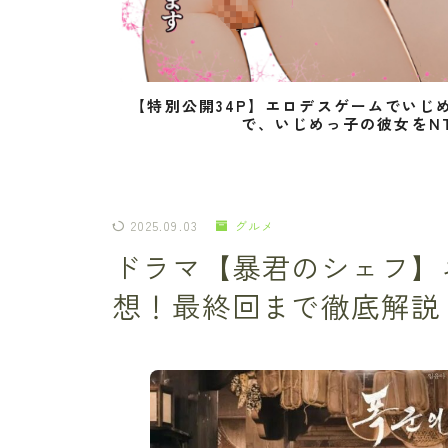
【特別公開34P】エロデスゲームでいじ
で、いじめっ子の彼女をN
2025.09.03
グルメ
ドラマ【暴君のシェフ】
想！最終回まで徹底解説