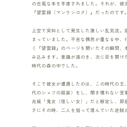
の古風な本を手渡されました。それが、彼
『望雲録（マンウンロク）』だったのです
上空で突如として発生した激しい乱気流。
まっていました。不吉な偶然が重なる中、
く『望雲録』のページを開いたその瞬間、
み込みます。意識が遠のき、次に目を開けた
時代の森の中でした。
そこで彼女が遭遇したのは、この時代の王
代のシェフの服装）をし、聞き慣れない言
兆候「鬼女（怪しい女）」だと断定し、即
さにその時、二人を狙って潜んでいた逆賊