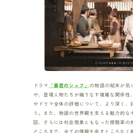
ドラマ
「暴君のシェフ」
の物語の結末が気
や、登場人物たちが織りなす複雑な関係性
やドラマ全体の評価について、より深く、
う。また、物語の世界観を支える魅力的な
図、さらには社会現象ともなった視聴率の
どころまで、全ての情報を余すところなく