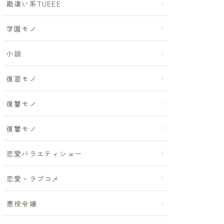
勘違い系TUEEE
学園モノ
小説
復習モノ
復讐モノ
復讐モノ
恋愛バラエティショー
恋愛・ラブコメ
悪役令嬢