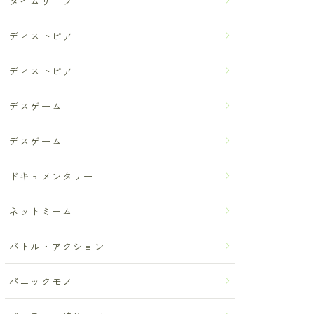
タイムリープ
ディストピア
ディストピア
デスゲーム
デスゲーム
ドキュメンタリー
ネットミーム
バトル・アクション
パニックモノ