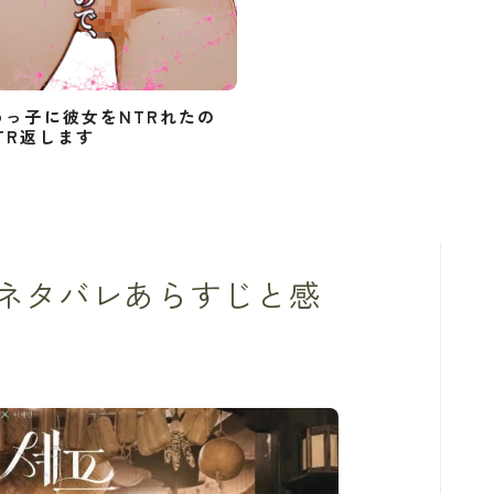
めっ子に彼女をNTRれたの
TR返します
ネタバレあらすじと感