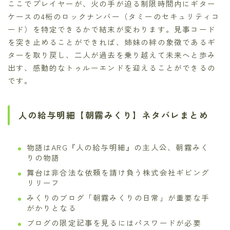
ここでプレイヤーが、火の手が迫る制限時間内にギター
ケースの4桁のロックナンバー（タミーのセキュリティコ
ード）を特定できるかで結末が変わります。見事コード
を突き止めることができれば、姉妹の絆の象徴であるギ
ターを取り戻し、二人が過去を乗り越えて未来へと歩み
出す、感動的なトゥルーエンドを迎えることができるの
です。
人の給与明細【朝霧みくり】ネタバレまとめ
物語はARG『人の給与明細』の主人公、朝霧みく
りの物語
舞台は非合法な依頼を請け負う株式会社ギビング
リリーフ
みくりのブログ「朝霧みくりの日常」が重要な手
がかりとなる
ブログの限定記事を見るにはパスワードが必要