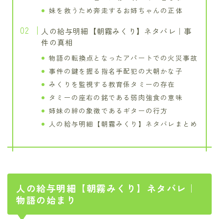
妹を救うため奔走するお姉ちゃんの正体
人の給与明細【朝霧みくり】ネタバレ｜事
件の真相
物語の転換点となったアパートでの火災事故
事件の鍵を握る指名手配犯の大朝かな子
みくりを監視する教育係タミーの存在
タミーの座右の銘である弱肉強食の意味
姉妹の絆の象徴であるギターの行方
人の給与明細【朝霧みくり】ネタバレまとめ
人の給与明細【朝霧みくり】ネタバレ｜
物語の始まり