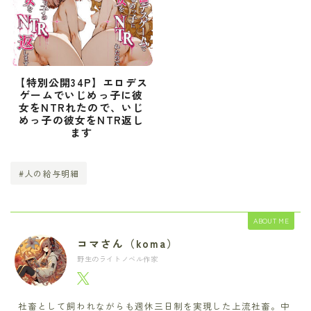
【特別公開34P】エロデス
ゲームでいじめっ子に彼
女をNTRれたので、いじ
めっ子の彼女をNTR返し
ます
#人の給与明細
ABOUT ME
コマさん（koma）
野生のライトノベル作家
社畜として飼われながらも週休三日制を実現した上流社畜。中