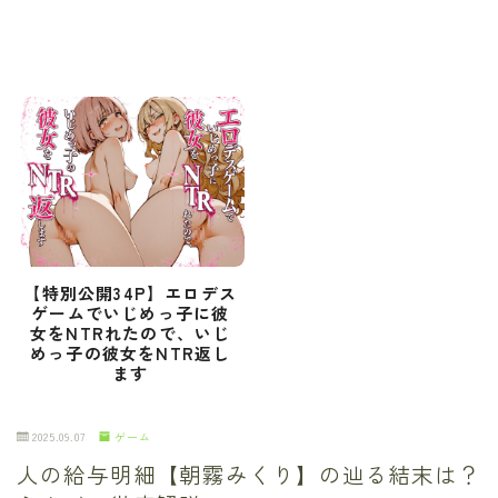
【特別公開34P】エロデス
ゲームでいじめっ子に彼
女をNTRれたので、いじ
めっ子の彼女をNTR返し
ます
2025.09.07
ゲーム
人の給与明細【朝霧みくり】の辿る結末は？