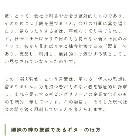
彼にとって、会社の利益や命令は絶対的なものであり、
そのためには手段を選びません。会社の計画に異を唱え
たり、逆らったりする者は、容赦なく切り捨てられま
す。社会に出たばかりで何の力も持たない新入社員のみ
くりは、彼から見ればまさに捕食対象である「弱者」で
あり、支配し、利用し、最終的には処分する駒としてし
か見なされていなかったのです。
この「弱肉強食」という言葉は、単なる一個人の思想に
留まりません。力を持つ者が力のない者を徹底的に搾取
し、それを是とするギビングリリーフの企業文化そのも
のを端的に示しています。この物語は、そうした現代社
会の闇を鋭く風刺しているとも考えられます。
姉妹の絆の象徴であるギターの行方