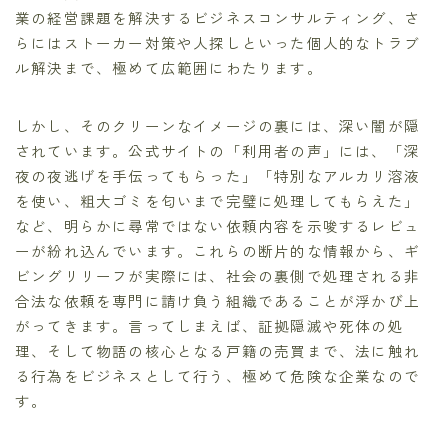
業の経営課題を解決するビジネスコンサルティング、さ
らにはストーカー対策や人探しといった個人的なトラブ
ル解決まで、極めて広範囲にわたります。
しかし、そのクリーンなイメージの裏には、深い闇が隠
されています。公式サイトの「利用者の声」には、「深
夜の夜逃げを手伝ってもらった」「特別なアルカリ溶液
を使い、粗大ゴミを匂いまで完璧に処理してもらえた」
など、明らかに尋常ではない依頼内容を示唆するレビュ
ーが紛れ込んでいます。これらの断片的な情報から、ギ
ビングリリーフが実際には、社会の裏側で処理される非
合法な依頼を専門に請け負う組織であることが浮かび上
がってきます。言ってしまえば、証拠隠滅や死体の処
理、そして物語の核心となる戸籍の売買まで、法に触れ
る行為をビジネスとして行う、極めて危険な企業なので
す。