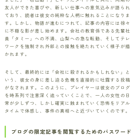
友人ができた喜びや、新しい仕事への意気込みが語られ
ており、読者は彼女の純粋な人柄に触れることになりま
す。しかし、物語が進むにつれて、記事の内容には徐々
に不穏な影が差し始めます。会社の教育係である先輩社
員「タミー」への不満、山梨への急な転勤、そしてテレ
ワークを強制され外部との接触を絶たれていく様子が描
かれます。
そして、最終的には「会社に殺されるかもしれない」と
いう、彼女の身に差し迫る危機を直接的に吐露する投稿
がなされます。このように、プレイヤーは彼女のブログ
を時系列で注意深く追っていくことで、一人の女性の日
常が少しずつ、しかし確実に蝕まれていく恐怖をリアル
タイムで体感し、事件の真相へと近づいていくのです。
ブログの限定記事を閲覧するためのパスワード