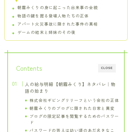
朝霧みくりの身に起こった出来事の全貌
物語の鍵を握る登場人物たちの正体
アパート火災事故に隠された事件の真相
ゲームの結末と姉妹のその後
Contents
CLOSE
人の給与明細【朝霧みくり】ネタバレ｜物
語の始まり
株式会社ギビングリリーフという会社の正体
朝霧みくりのブログに隠された日常と異変
ブログの限定記事を閲覧するためのパスワー
ド
パスワードの答えは幼い頃のあだ名きなこ