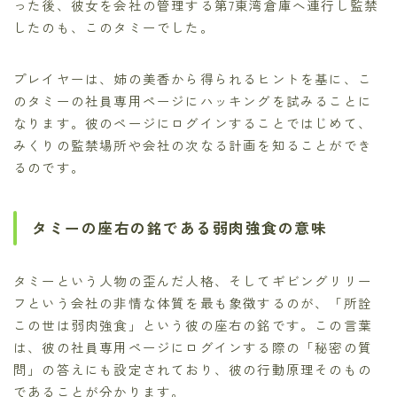
った後、彼女を会社の管理する第7東湾倉庫へ連行し監禁
したのも、このタミーでした。
プレイヤーは、姉の美香から得られるヒントを基に、こ
のタミーの社員専用ページにハッキングを試みることに
なります。彼のページにログインすることではじめて、
みくりの監禁場所や会社の次なる計画を知ることができ
るのです。
タミーの座右の銘である弱肉強食の意味
タミーという人物の歪んだ人格、そしてギビングリリー
フという会社の非情な体質を最も象徴するのが、「所詮
この世は弱肉強食」という彼の座右の銘です。この言葉
は、彼の社員専用ページにログインする際の「秘密の質
問」の答えにも設定されており、彼の行動原理そのもの
であることが分かります。