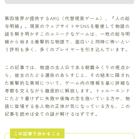
第四境界が提供するARG（代替現実ゲーム）、『人の給
与明細』。現実のウェブサイトやSNSを駆使して物語の
謎を解き明かすこのユニークなゲームは、一枚の給与明
細から始まる衝撃的な物語で、面白いと同時に怖いとい
う評判も多く、多くのプレイヤーを引き込んでいます。
この記事では、物語の主人公である朝霧みくりの視点か
ら、彼女のたどる運命のあらすじと、その結末に隠され
た衝撃的な真相について、ゲーム内の情報を基に詳細な
考察を交えながら徹底的に解説します。トゥルーエンド
にたどり着けずに失敗や後悔の念を抱いている方や、物
語に登場する各人物の正体が気になっている方も、この
記事を読めば全ての謎が解けるはずです。
この記事で分かること