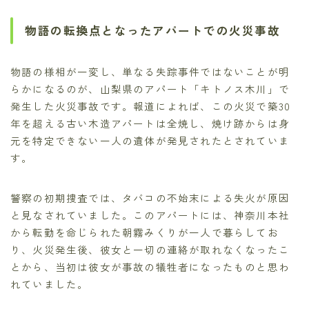
物語の転換点となったアパートでの火災事故
物語の様相が一変し、単なる失踪事件ではないことが明
らかになるのが、山梨県のアパート「キトノス木川」で
発生した火災事故です。報道によれば、この火災で築30
年を超える古い木造アパートは全焼し、焼け跡からは身
元を特定できない一人の遺体が発見されたとされていま
す。
警察の初期捜査では、タバコの不始末による失火が原因
と見なされていました。このアパートには、神奈川本社
から転勤を命じられた朝霧みくりが一人で暮らしてお
り、火災発生後、彼女と一切の連絡が取れなくなったこ
とから、当初は彼女が事故の犠牲者になったものと思わ
れていました。