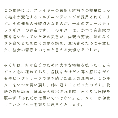
この物語には、プレイヤーの選択と謎解きの技量によっ
て結末が変化するマルチエンディングが採用されていま
す。その運命の分岐点となるのが、一本のアコースティ
ックギターの存在です。このギターは、かつて音楽家の
夢を追いかけていた姉の美香が、両親の死後、妹のみく
りを育てるためにその夢を諦め、生活費のために手放し
た、彼女の青春そのものと言える大切な品でした。
みくりは、姉が自分のために大きな犠牲を払ったことを
ずっと心に秘めており、危険な会社だと薄々感じながら
もギビングリリーフで働き続けた最大の理由が、このギ
ターをいつか買い戻し、姉に返すことだったのです。物
語の最終局面、倉庫から救出される際、みくりは危険を
顧みず「あれだけは置いていけない」と、タミーが保管
していたギターを取りに戻ろうとします。