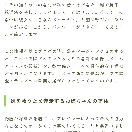
はその猫ちゃんの名前が私の昔のあだ名と一緒で勝手に
親近感を感じてしまいまして」と語ります。そして、捜
索中に彼女が「きなこちゃーんと」と猫に呼びかけるシ
ーンがあることから、パスワードが「きなこ」であるこ
とが確定します。
この情報を基にブログの限定公開ページへアクセスする
と、これまで隠されていたみくりの名刺の画像（メール
アドレスが記載）や、教育係タミーへの具体的な不満な
どが明らかになります。これらの新たな情報が、次の調
査ステップへの重要な足がかりとなっていくのです。
妹を救うため奔走するお姉ちゃんの正体
物語が深刻さを増す中、プレイヤーにとって最大の協力
者となるのが、みくりの実の姉である「星月美香（ほし