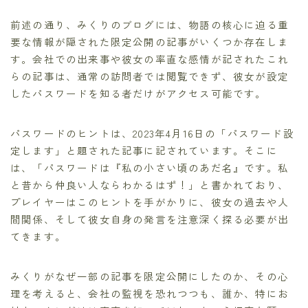
前述の通り、みくりのブログには、物語の核心に迫る重
要な情報が隠された限定公開の記事がいくつか存在しま
す。会社での出来事や彼女の率直な感情が記されたこれ
らの記事は、通常の訪問者では閲覧できず、彼女が設定
したパスワードを知る者だけがアクセス可能です。
パスワードのヒントは、2023年4月16日の「パスワード設
定します」と題された記事に記されています。そこに
は、「パスワードは『私の小さい頃のあだ名』です。私
と昔から仲良い人ならわかるはず！」と書かれており、
プレイヤーはこのヒントを手がかりに、彼女の過去や人
間関係、そして彼女自身の発言を注意深く探る必要が出
てきます。
みくりがなぜ一部の記事を限定公開にしたのか、その心
理を考えると、会社の監視を恐れつつも、誰か、特にお