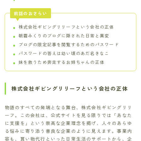
前話のおさらい
株式会社ギビングリリーフという会社の正体
朝霧みくりのブログに隠された日常と異変
ブログの限定記事を閲覧するためのパスワード
パスワードの答えは幼い頃のあだ名きなこ
妹を救うため奔走するお姉ちゃんの正体
株式会社ギビングリリーフという会社の正体
物語のすべての発端となる舞台、株式会社ギビングリリ
ーフ。この会社は、公式サイトを見る限りでは「あなた
に支援を」という崇高な企業理念を掲げ、人々のあらゆ
る悩みに寄り添う善良な企業のように見えます。事業内
容も、買い物代行といった日常生活のサポートから、企