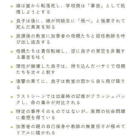
娘は崖から転落死し、学校側は「事故」として処
理しようとする
良子は後に、娘が同級生に「飛べ」と強要されて
死んだ真実を知る
放課後の教室に加害者の母親たちと担任教師を呼
び出し追及する
母親たちは責任転嫁し、逆に良子の育児を非難す
る暴言を吐く
理性が崩壊した良子は、持ち込んだハサミで母親
たちを次々と刺す
復讐の果てに、良子は教室の窓から自ら飛び降り
る
ラストシーンでは出産時の記憶がフラッシュバッ
クし、命の重みが対比される
特定の事件そのものではないが、実際の社会問題
に着想を得ている
加害者の親の自己保身や教師の無責任さが極めて
リアルに描かれる