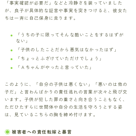
「事実確認が必要だ」などと冷静さを装っていました
が、良子が具体的な証言や事実を突きつけると、彼女た
ちは一斉に自己保身に走ります。
「うちの子に限ってそんな酷いことをするはずが
ない」
「子供のしたことだから悪気はなかったはず」
「ちょっとふざけていただけでしょう」
「Ａちゃんがやったと言っていた」
このように、「自分の子供は悪くない」「悪いのは他の
子だ」と言わんばかりの責任逃れの言葉が次々と飛び交
います。子供が犯した罪の重さと向き合うこともなく、
ただひたすらに世間体や自分の生活を守ろうとする姿
は、見ているこちらの胸を締め付けます。
被害者への責任転嫁と暴言