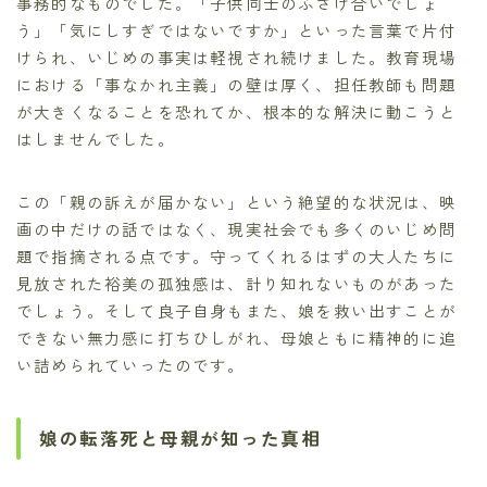
事務的なものでした。「子供同士のふざけ合いでしょ
う」「気にしすぎではないですか」といった言葉で片付
けられ、いじめの事実は軽視され続けました。教育現場
における「事なかれ主義」の壁は厚く、担任教師も問題
が大きくなることを恐れてか、根本的な解決に動こうと
はしませんでした。
この「親の訴えが届かない」という絶望的な状況は、映
画の中だけの話ではなく、現実社会でも多くのいじめ問
題で指摘される点です。守ってくれるはずの大人たちに
見放された裕美の孤独感は、計り知れないものがあった
でしょう。そして良子自身もまた、娘を救い出すことが
できない無力感に打ちひしがれ、母娘ともに精神的に追
い詰められていったのです。
娘の転落死と母親が知った真相