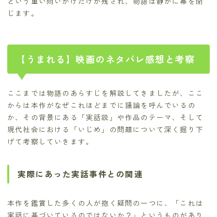
という重い問いかけだけが残され、物語は静かに幕を閉
じます。
【うまれる】映画のネタバレ感想と考察
ここまでは物語のあらすじを解説してきましたが、ここ
からは本作がなぜこれほどまでに議論を呼んでいるの
か、その背景にある「実話説」や作品のテーマ、そして
現代社会における「いじめ」の問題について深く掘り下
げて考察していきます。
実際にあった実話事件との関連
本作を鑑賞した多くの人が抱く疑問の一つに、「これは
実話に基づいているのではないか？」というものがあり