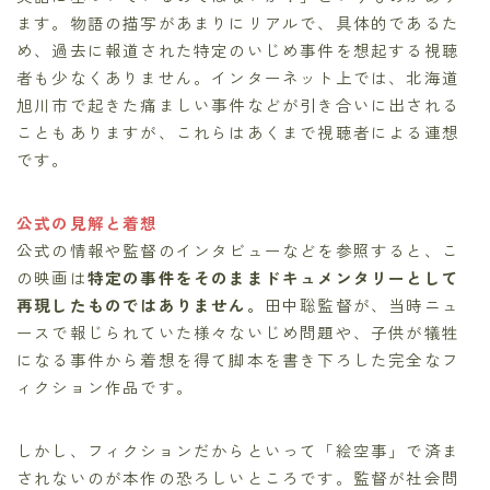
ます。物語の描写があまりにリアルで、具体的であるた
め、過去に報道された特定のいじめ事件を想起する視聴
者も少なくありません。インターネット上では、北海道
旭川市で起きた痛ましい事件などが引き合いに出される
こともありますが、これらはあくまで視聴者による連想
です。
公式の見解と着想
公式の情報や監督のインタビューなどを参照すると、こ
の映画は
特定の事件をそのままドキュメンタリーとして
再現したものではありません。
田中聡監督が、当時ニュ
ースで報じられていた様々ないじめ問題や、子供が犠牲
になる事件から着想を得て脚本を書き下ろした完全なフ
ィクション作品です。
しかし、フィクションだからといって「絵空事」で済ま
されないのが本作の恐ろしいところです。監督が社会問