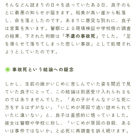
そんなどん詰まりの日々を送っていたある日、良子のも
とに最悪の知らせが届きます。裕美が高い崖から転落
し、命を落としたのです。あまりに唐突な別れに、良子
は言葉を失います。警察による現場検証や学校側の調査
の結果、下された判断は
「不慮の事故死」
でした。「足
を滑らせて落ちてしまった悲しい事故」として処理され
ようとしていたのです。
事故死という結論への疑念
しかし、生前の娘がいじめに苦しんでいた姿を間近で見
ていた良子にとって、この結論は到底受け入れられるも
のではありませんでした。「あの子がそんなドジな死に
方をするはずがない」「いじめが原因で追い詰められて
いたに違いない」と、良子は直感的に悟っていました。
彼女は警察や学校に対し、「いじめが原因の自殺、ある
いは事件ではないか」と必死に再調査を訴え続けます。