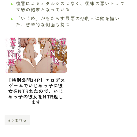
復讐によるカタルシスはなく、後味の悪いトラウ
マ級の結末となっている
「いじめ」がもたらす最悪の悲劇と連鎖を描い
た、啓発的な側面も持つ
【特別公開34P】エロデス
ゲームでいじめっ子に彼
女をNTRれたので、いじ
めっ子の彼女をNTR返し
ます
#うまれる