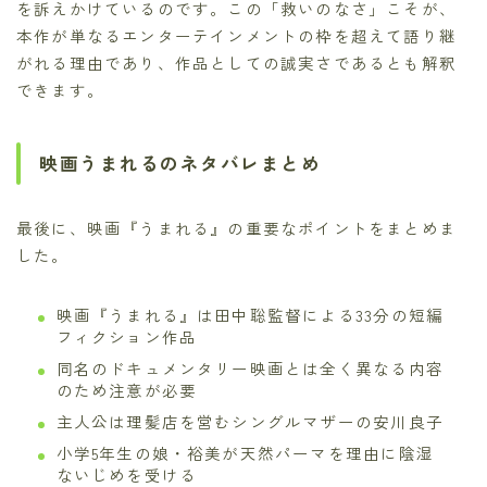
を訴えかけているのです。この「救いのなさ」こそが、
本作が単なるエンターテインメントの枠を超えて語り継
がれる理由であり、作品としての誠実さであるとも解釈
できます。
映画うまれるのネタバレまとめ
最後に、映画『うまれる』の重要なポイントをまとめま
した。
映画『うまれる』は田中聡監督による33分の短編
フィクション作品
同名のドキュメンタリー映画とは全く異なる内容
のため注意が必要
主人公は理髪店を営むシングルマザーの安川良子
小学5年生の娘・裕美が天然パーマを理由に陰湿
ないじめを受ける