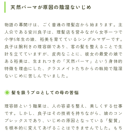
天然パーマが原因の陰湿ないじめ
物語の幕開けは、ごく普通の理髪店から始まります。主
人公である安川良子は、理髪店を営みながら女手一つで
小学5年生の娘、裕美を育てているシングルマザーです。
良子は腕利きの理容師であり、客の髪を整えることで生
計を立てていますが、皮肉なことに、彼女の最愛の娘で
ある裕美は、生まれつきの「天然パーマ」という身体的
特徴を理由にした、クラスメイトたちからの執拗で陰湿
ないじめに苦しんでいました。
髪を扱うプロとしての母の苦悩
理容師という職業は、人の容姿を整え、美しくする仕事
です。しかし、良子はその技術を持ちながら、娘のコン
プレックスであり、いじめの原因となっている「髪質」
を根本的に変えてあげることはできませんでした。もち