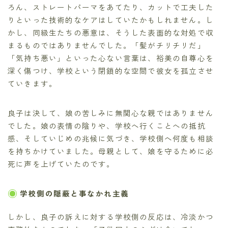
ろん、ストレートパーマをあてたり、カットで工夫した
りといった技術的なケアはしていたかもしれません。し
かし、同級生たちの悪意は、そうした表面的な対処で収
まるものではありませんでした。「髪がチリチリだ」
「気持ち悪い」といった心ない言葉は、裕美の自尊心を
深く傷つけ、学校という閉鎖的な空間で彼女を孤立させ
ていきます。
良子は決して、娘の苦しみに無関心な親ではありません
でした。娘の表情の陰りや、学校へ行くことへの抵抗
感、そしていじめの兆候に気づき、学校側へ何度も相談
を持ちかけていました。母親として、娘を守るために必
死に声を上げていたのです。
学校側の隠蔽と事なかれ主義
しかし、良子の訴えに対する学校側の反応は、冷淡かつ