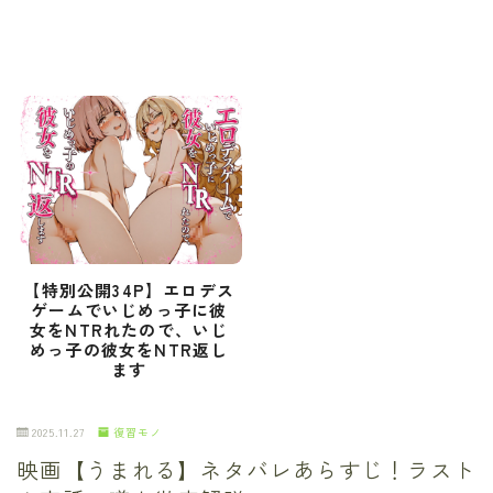
【特別公開34P】エロデス
ゲームでいじめっ子に彼
女をNTRれたので、いじ
めっ子の彼女をNTR返し
ます
2025.11.27
復習モノ
映画【うまれる】ネタバレあらすじ！ラスト