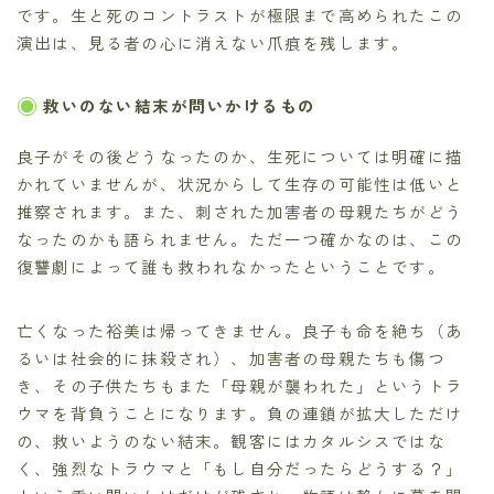
です。生と死のコントラストが極限まで高められたこの
演出は、見る者の心に消えない爪痕を残します。
救いのない結末が問いかけるもの
良子がその後どうなったのか、生死については明確に描
かれていませんが、状況からして生存の可能性は低いと
推察されます。また、刺された加害者の母親たちがどう
なったのかも語られません。ただ一つ確かなのは、この
復讐劇によって誰も救われなかったということです。
亡くなった裕美は帰ってきません。良子も命を絶ち（あ
るいは社会的に抹殺され）、加害者の母親たちも傷つ
き、その子供たちもまた「母親が襲われた」というトラ
ウマを背負うことになります。負の連鎖が拡大しただけ
の、救いようのない結末。観客にはカタルシスではな
く、強烈なトラウマと「もし自分だったらどうする？」